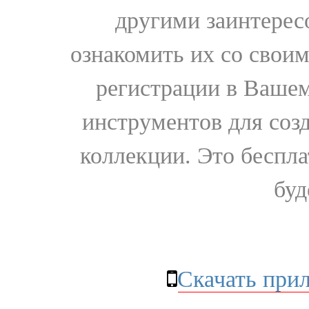
другими заинтере
ознакомить их со свои
регистрации в Вашем
инструментов для соз
коллекции. Это бесплат
буд
Скачать при