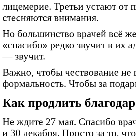
лицемерие. Третьи устают от 
стесняются внимания.
Но большинство врачей всё же
«спасибо» редко звучит в их а
— звучит.
Важно, чтобы чествование не 
формальность. Чтобы за подар
Как продлить благодарн
Не ждите 27 мая. Спасибо врач
и 30 декабря. Просто за то, чт