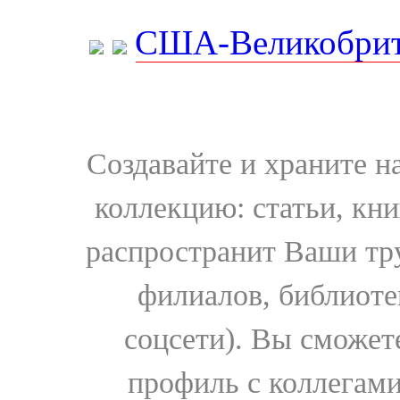
США-Великобрит
Создавайте и храните 
коллекцию: статьи, кн
распространит Ваши тру
филиалов, библиоте
соцсети). Вы сможет
профиль с коллегами