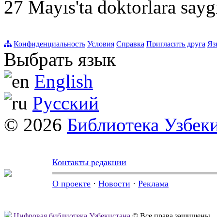
27 Mayıs'ta doktorlara sayg
Конфиденциальность
Условия
Справка
Пригласить друга
Яз
Выбрать язык
English
Русский
© 2026
Библиотека Узбек
Контакты редакции
О проекте
·
Новости
·
Реклама
Цифровая библиотека Узбекистана
© Все права защищены