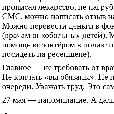
прописал лекарство, не нагру
СМС, можно написать отзыв н
Можно перевести деньги в фо
(врачам онкобольных детей).
помощь волонтёром в поликлин
посидеть на ресепшене).
Главное — не требовать от вра
Не кричать «вы обязаны». Не 
очереди. Уважать труд. Это са
27 мая — напоминание. А дал