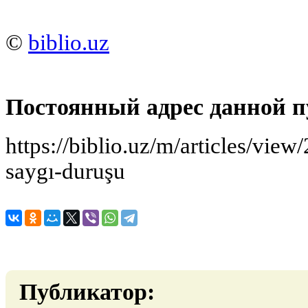
©
biblio.uz
Постоянный адрес данной п
https://biblio.uz/m/articles/view
saygı-duruşu
Публикатор: