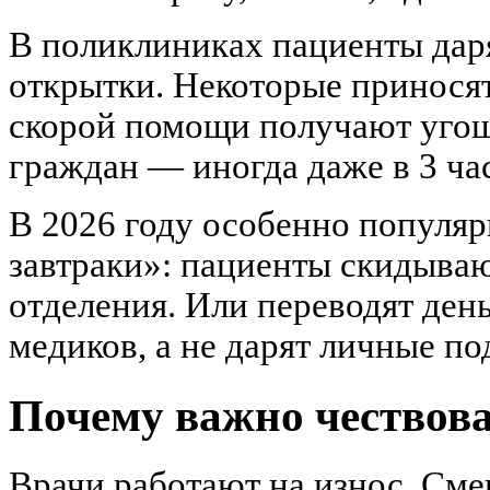
В поликлиниках пациенты даря
открытки. Некоторые приносят
скорой помощи получают угощ
граждан — иногда даже в 3 ча
В 2026 году особенно популя
завтраки»: пациенты скидываю
отделения. Или переводят ден
медиков, а не дарят личные по
Почему важно чествова
Врачи работают на износ. Сме