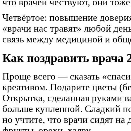
что врачей чествуют, они тоже
Четвёртое: повышение доверия
«врачи нас травят» любой ден
связь между медициной и общ
Как поздравить врача 
Проще всего — сказать «спаси
креативом. Подарите цветы (бе
Открытка, сделанная руками в
больше купленной. Сладкий п
но учтите, что врачи сидят на
фрукты, орехи, халву.