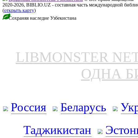
2020-2026, BIBLIO.UZ - составная часть международной библ
(
открыть карту
)
Сохраняя наследие Узбекистана
LIBMONSTER N
ОДНА Б
Россия
Беларусь
Ук
Таджикистан
Эстон