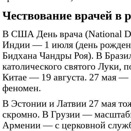
Чествование врачей в 
В США День врача (National Do
Индии — 1 июля (день рожден
Бидхана Чандры Роя). В Брази
католического святого Луки, п
Китае — 19 августа. 27 мая —
феномен.
В Эстонии и Латвии 27 мая то
скромно. В Грузии — масштабн
Армении — с церковной служб