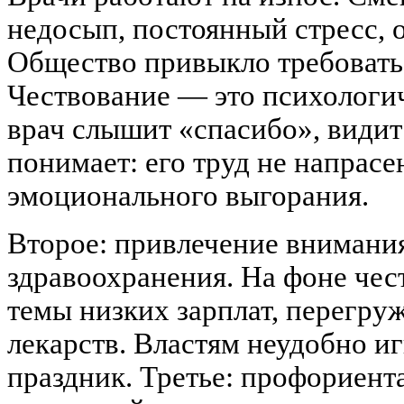
недосып, постоянный стресс, о
Общество привыкло требовать,
Чествование — это психологич
врач слышит «спасибо», видит
понимает: его труд не напрасе
эмоционального выгорания.
Второе: привлечение внимани
здравоохранения. На фоне че
темы низких зарплат, перегру
лекарств. Властям неудобно и
праздник. Третье: профориента