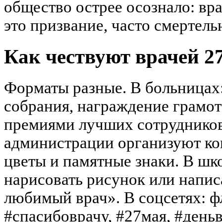
общество острее осознало: вр
это призвание, часто смертель
Как чествуют врачей 2
Форматы разные. В больницах
собрания, награждение грамо
премиями лучших сотрудников,
администрации организуют кон
цветы и памятные знаки. В шко
нарисовать рисунок или напи
любимый врач». В соцсетях: 
#спасибоврачу, #27мая, #деньв