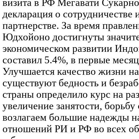
визита в РФ Мегавати Сукарн
декларация о сотрудничестве 
партнерстве. За время правлен
Юдхойоно достигнуты значите
экономическом развитии Индон
составил 5.4%, в первые месяцы
Улучшается качество жизни на
существуют бедность и безраб
страны определило курс на ра
увеличение занятости, борьбу
возлагаем большие надежды н
отношений РИ и РФ во всех обл