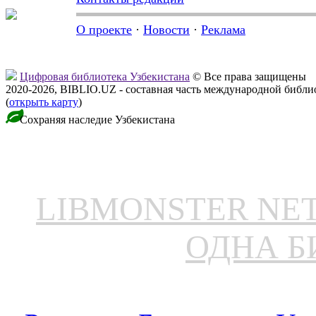
О проекте
·
Новости
·
Реклама
Цифровая библиотека Узбекистана
© Все права защищены
2020-2026, BIBLIO.UZ - составная часть международной библ
(
открыть карту
)
Сохраняя наследие Узбекистана
LIBMONSTER N
ОДНА Б