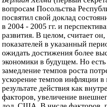
вопросам Посольства Республ
посвятил свой доклад состоя
в 2004 - 2005 гг. и перспекти
развития. В целом, считает он
показателей в указанный пери
ожидать достижения более выс
экономики в будущем. Но есть
замедление темпов роста потре
ускорение темпов инфляции в п
результате действия как внутр
факторов, увеличение внешнего
дол. США. В числе факторов,