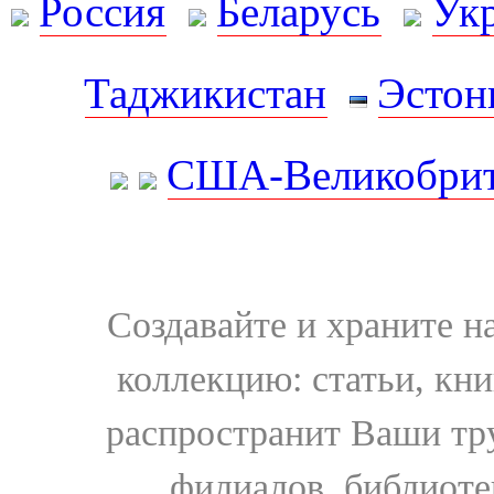
Россия
Беларусь
Ук
Таджикистан
Эстон
США-Великобрит
Создавайте и храните 
коллекцию: статьи, кн
распространит Ваши тру
филиалов, библиоте