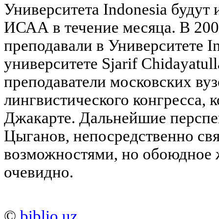
Университета Indonesia будут 
ИСАА в течение месяца. В 2005
преподавали в Университете I
университете Sjarif Chidayatul
преподаватели московских вуз
лингвистического конгресса, 
Джакарте. Дальнейшие перспек
Цыганов, непосредственно св
возможностями, но обоюдное 
очевидно.
©
biblio.uz