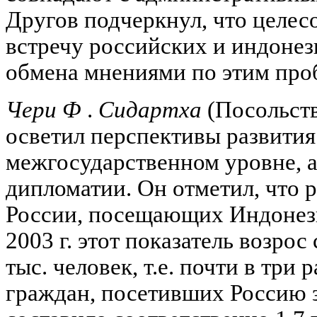
Другов подчеркнул, что целес
встречу российских и индонез
обмена мнениями по этим про
Чери Ф
.
Сидартха
(Посольств
осветил перспективы развития
межгосударственном уровне, а
дипломатии. Он отметил, что 
России, посещающих Индонези
2003 г. этот показатель возрос 
тыс. человек, т.е. почти в три
граждан, посетивших Россию з