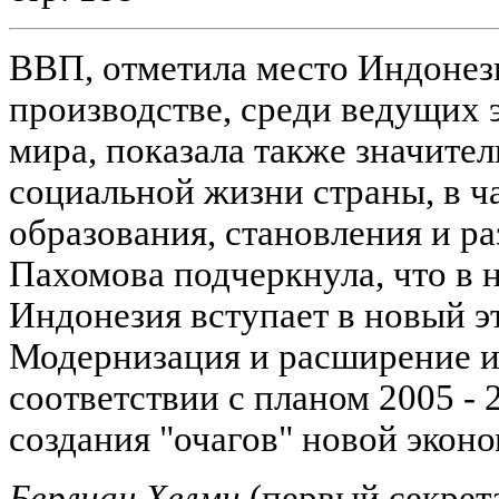
ВВП, отметила место Индонез
производстве, среди ведущих 
мира, показала также значите
социальной жизни страны, в ч
образования, становления и ра
Пахомова подчеркнула, что в 
Индонезия вступает в новый эт
Модернизация и расширение 
соответствии с планом 2005 - 
создания "очагов" новой экон
Берлиан Хелми
(первый секрет