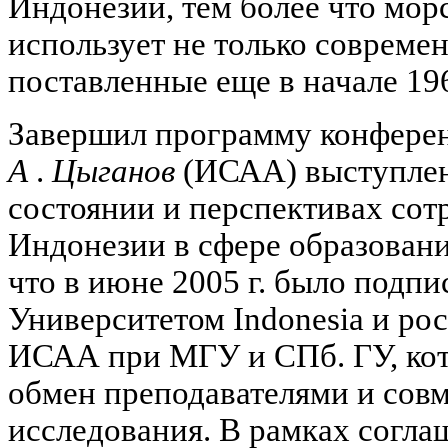
Индонезии, тем более что мор
использует не только совреме
поставленные еще в начале 196
Завершил программу конфер
А
.
Цыганов
(ИСАА) выступлен
состоянии и перспективах сот
Индонезии в сфере образован
что в июне 2005 г. было подп
Университетом Indonesia и ро
ИСАА при МГУ и СПб. ГУ, кот
обмен преподавателями и сов
исследования. В рамках согла