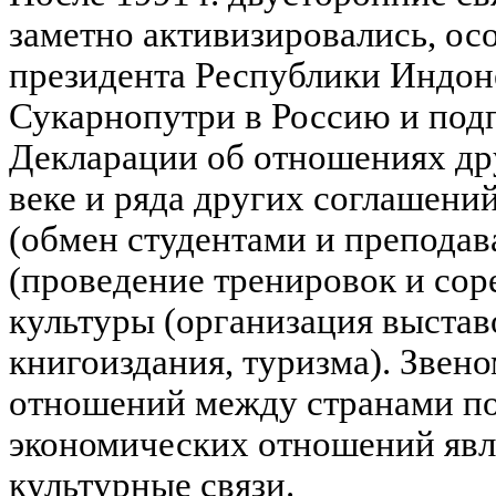
заметно активизировались, ос
президента Республики Индон
Сукарнопутри в Россию и подп
Декларации об отношениях др
веке и ряда других соглашений
(обмен студентами и преподава
(проведение тренировок и сор
культуры (организация выстав
книгоиздания, туризма). Звено
отношений между странами п
экономических отношений явл
культурные связи.