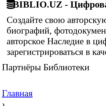
BIBLIO.UZ - Цифрова
Создайте свою авторскую
биографий, фотодокумент
авторское Наследие в ци
зарегистрироваться в кач
Партнёры Библиотеки
Главная
›