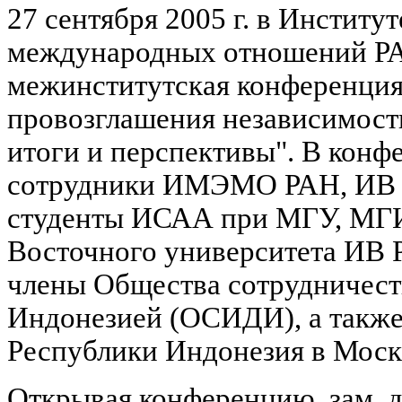
27 сентября 2005 г. в Институ
международных отношений РА
межинститутская конференция 
провозглашения независимост
итоги и перспективы". В конф
сотрудники ИМЭМО РАН, ИВ Р
студенты ИСАА при МГУ, М
Восточного университета ИВ
члены Общества сотрудничест
Индонезией (ОСИДИ), а также
Республики Индонезия в Моск
Открывая конференцию, зам. 