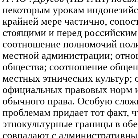
некоторым урокам индонезийск
крайней мере частично, сопос
стоящими и перед российским
соотношение полномочий поли
местной администрации; отно
общества; соотношение общен
местных этнических культур;
официальных правовых норм и
обычного права. Особую слож
проблемам придает тот факт, 
этнокультурные границы в обе
совпадают с административны