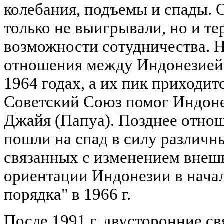
колебания, подъемы и спады. О
только не выигрывали, но и т
возможности сотудничества. 
отношения между Индонезией 
1964 годах, а их пик приходится
Советский Союз помог Индоне
Джайя (Папуа). Позднее отно
пошли на спад в силу различны
связанных с изменением внеш
ориентации Индонезии в начал
порядка" в 1966 г.
После 1991 г. двусторонние с