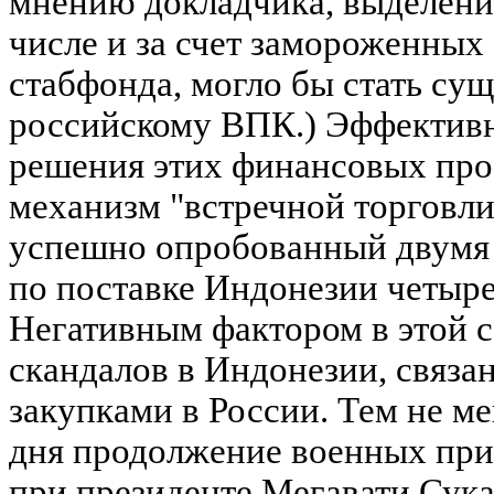
мнению докладчика, выделение
числе и за счет замороженных
стабфонда, могло бы стать су
российскому ВПК.) Эффектив
решения этих финансовых про
механизм "встречной торговли" 
успешно опробованный двумя 
по поставке Индонезии четыре
Негативным фактором в этой с
скандалов в Индонезии, связ
закупками в России. Тем не ме
дня продолжение военных при
при президенте Мегавати Сука