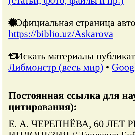
(статьи, фото, файлы и пр.)
Официальная страница авто
https://biblio.uz/Askarova
Искать материалы публикат
Либмонстр (весь мир)
•
Goog
Постоянная ссылка для на
цитирования):
Е. А. ЧЕРЕПНЁВА, 60 ЛЕТ
ИНДОНЕЗИЯ // Ташкент: Биб