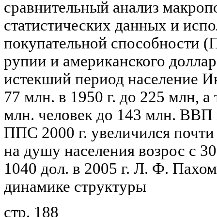
сравнительный анализ макропо
статистических данных и испо
покупательной способности (
рупии и американского доллара
истекший период население И
77 млн. в 1950 г. до 225 млн, а
млн. человек до 143 млн. ВВП
ППС 2000 г. увеличился почти 
на душу населения возрос с 30
1040 дол. в 2005 г. Л. Ф. Пах
динамике структуры
стр. 188