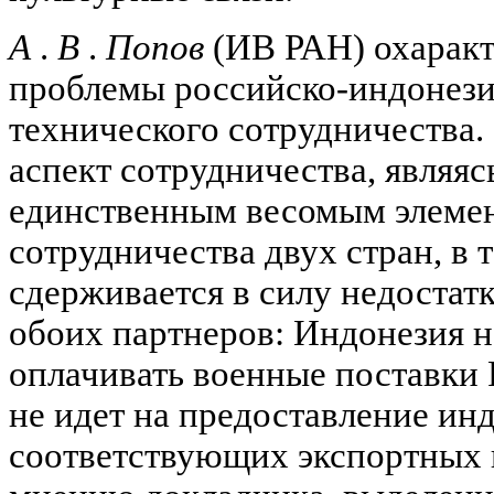
А
.
В
.
Попов
(ИВ РАН) охаракт
проблемы российско-индонези
технического сотрудничества. 
аспект сотрудничества, являяс
единственным весомым элеме
сотрудничества двух стран, в 
сдерживается в силу недостат
обоих партнеров: Индонезия 
оплачивать военные поставки 
не идет на предоставление ин
соответствующих экспортных 