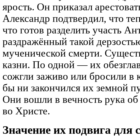
ярость. Он приказал арестоват
Александр подтвердил, что те
что готов разделить участь Ан
раздражённый такой дерзостью
мученической смерти. Существ
казни. По одной — их обезгла
сожгли заживо или бросили в 
бы ни закончился их земной пу
Они вошли в вечность рука об 
во Христе.
Значение их подвига для 