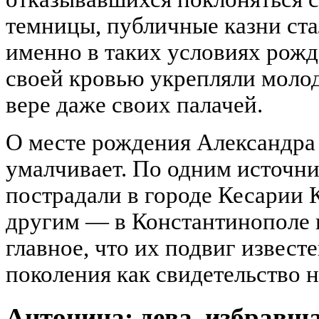
темницы, публичные казни ст
именно в таких условиях рожд
своей кровью укрепляли моло
вере даже своих палачей.
О месте рождения Александра
умалчивает. По одним источни
пострадали в городе Кесарии 
другим — в Константинополе и
главное, что их подвиг извест
поколения как свидетельство
Антонина: дева, избравш