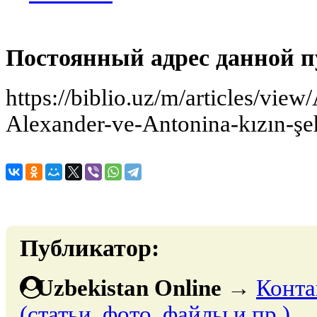
Постоянный адрес данной п
https://biblio.uz/m/articles/vie
Alexander-ve-Antonina-kızın-şeh
Публикатор:
Uzbekistan Online
→
Конта
(статьи, фото, файлы и пр.)