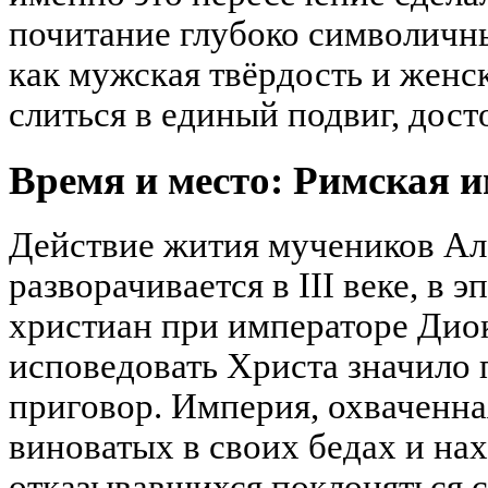
почитание глубоко символичн
как мужская твёрдость и женс
слиться в единый подвиг, дос
Время и место: Римская и
Действие жития мучеников Ал
разворачивается в III веке, в 
христиан при императоре Диок
исповедовать Христа значило 
приговор. Империя, охваченна
виноватых в своих бедах и нах
отказывавшихся поклоняться 