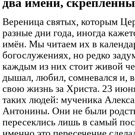
два имени, скреплённы
Вереница святых, которым Цер
разные дни года, иногда каже
имён. Мы читаем их в календа
богослужениях, но редко задум
каждым из них стоит живой че
дышал, любил, сомневался и, в
свою жизнь за Христа. 23 июн
таких людей: мученика Алекс
Антонины. Они не были родст
пересеклись лишь в самый пос
именно это пересечение сдела