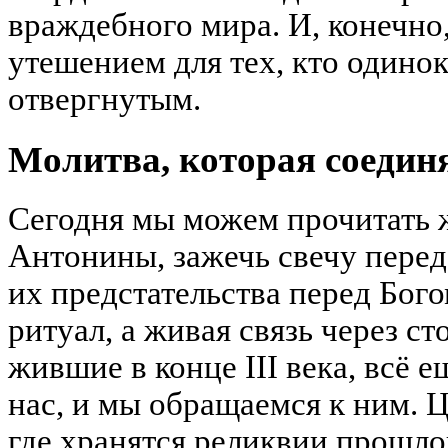
враждебного мира. И, конечно
утешением для тех, кто одинок
отвергнутым.
Молитва, которая соедин
Сегодня мы можем прочитать 
Антонины, зажечь свечу перед
их предстательства перед Бого
ритуал, а живая связь через ст
жившие в конце III века, всё е
нас, и мы обращаемся к ним. Ц
где хранятся реликвии прошло