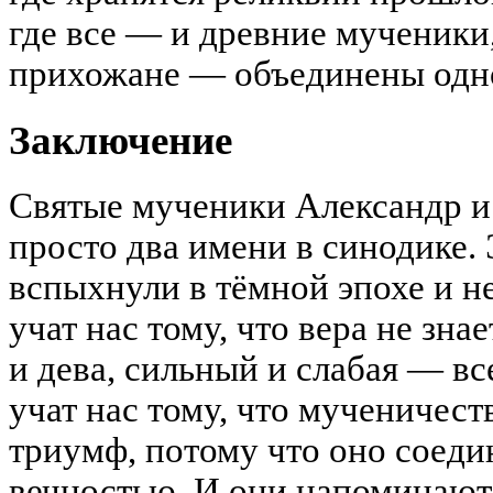
где все — и древние мученики
прихожане — объединены одно
Заключение
Святые мученики Александр и
просто два имени в синодике. 
вспыхнули в тёмной эпохе и не
учат нас тому, что вера не зна
и дева, сильный и слабая — в
учат нас тому, что мученичест
триумф, потому что оно соеди
вечностью. И они напоминают 