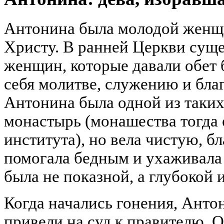
Антонина была молодой женщ
Христу. В ранней Церкви сущ
женщин, которые давали обет 
себя молитве, служению и бла
Антонина была одной из таких
монастырь (монашества тогда 
института), но вела чистую, б
помогала бедным и ухаживала 
была не показной, а глубокой 
Когда начались гонения, Анто
привели на суд к правителю. О