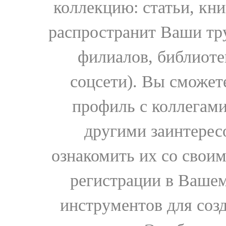
коллекцию: статьи, кн
распространит Ваши тру
филиалов, библиоте
соцсети). Вы сможет
профиль с коллегами
другими заинтере
ознакомить их со свои
регистрации в Вашем
инструментов для соз