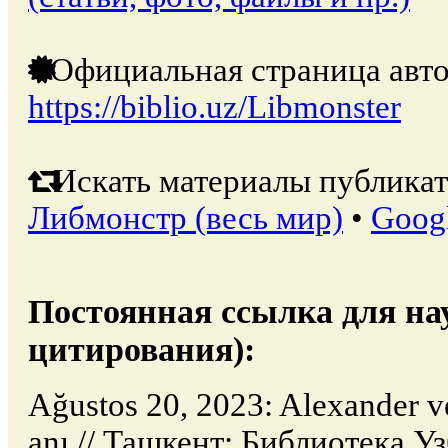
Официальная страница авто
https://biblio.uz/Libmonster
Искать материалы публикат
Либмонстр (весь мир)
•
Goog
Постоянная ссылка для на
цитирования):
Ağustos 20, 2023: Alexander ve
anı // Ташкент: Библиотека У