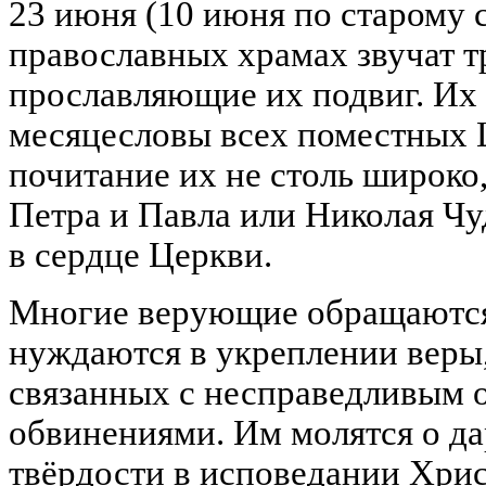
23 июня (10 июня по старому с
православных храмах звучат т
прославляющие их подвиг. Их
месяцесловы всех поместных 
почитание их не столь широко,
Петра и Павла или Николая Чу
в сердце Церкви.
Многие верующие обращаются 
нуждаются в укреплении веры,
связанных с несправедливым
обвинениями. Им молятся о д
твёрдости в исповедании Хрис