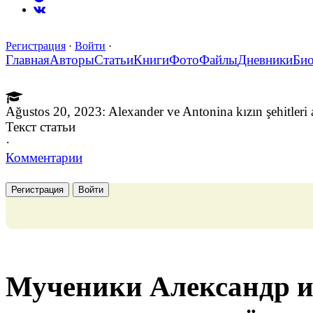
Регистрация
·
Войти
·
Главная
Авторы
Статьи
Книги
Фото
Файлы
Дневники
Би
Ağustos 20, 2023: Alexander ve Antonina kızın şehitleri 
Текст статьи
·
Комментарии
Регистрация
Войти
Мученики Александр и