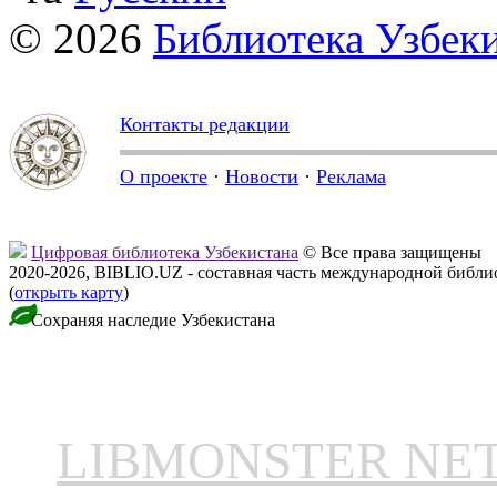
© 2026
Библиотека Узбек
Контакты редакции
О проекте
·
Новости
·
Реклама
Цифровая библиотека Узбекистана
© Все права защищены
2020-2026, BIBLIO.UZ - составная часть международной библ
(
открыть карту
)
Сохраняя наследие Узбекистана
LIBMONSTER N