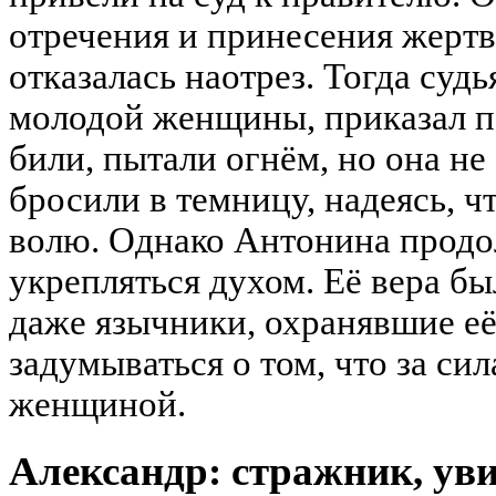
отречения и принесения жерт
отказалась наотрез. Тогда суд
молодой женщины, приказал по
били, пытали огнём, но она не 
бросили в темницу, надеясь, ч
волю. Однако Антонина продо
укрепляться духом. Её вера бы
даже язычники, охранявшие её
задумываться о том, что за си
женщиной.
Александр: стражник, ув