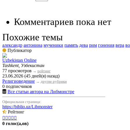
Комментариев пока нет
Похожие темы
александр
антонина
мученики
память
дева
рим
гонения
вера
в
Публикатор
Uzbekistan Online
Tashkent, Узбекистан
77 просмотров
→
рейтинг
23.06.2026 (45 дней(я) назад)
Религиоведение
→
другие рубрики
0 подписчиков
Все статьи автора на Либмонстре
Официальная страница:
https://biblio.uz/Libmonster
Рейтинг





0 голос(а,ов)