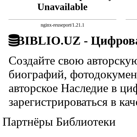
Unavailable
nginx-reuseport/1.21.1
BIBLIO.UZ - Цифрова
Создайте свою авторскую
биографий, фотодокумент
авторское Наследие в ци
зарегистрироваться в кач
Партнёры Библиотеки