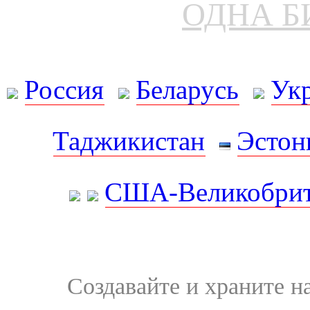
ОДНА Б
Россия
Беларусь
Ук
Таджикистан
Эстон
США-Великобрит
Создавайте и храните 