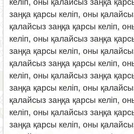
келіп, оны қалайсыз заңқа қарс
заңқа қарсы келіп, оны қалайсы
қалайсыз заңқа қарсы келіп, о
келіп, оны қалайсыз заңқа қарс
заңқа қарсы келіп, оны қалайсы
қалайсыз заңқа қарсы келіп, о
келіп, оны қалайсыз заңқа қарс
заңқа қарсы келіп, оны қалайсы
қалайсыз заңқа қарсы келіп, о
келіп, оны қалайсыз заңқа қарс
заңқа қарсы келіп, оны қалайсы