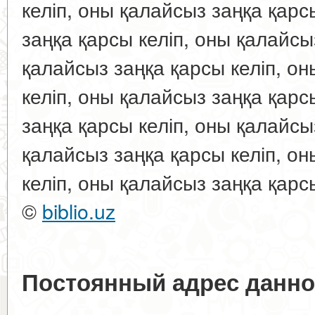
келіп, оны қалайсыз заңқа қарс
заңқа қарсы келіп, оны қалайсы
қалайсыз заңқа қарсы келіп, о
келіп, оны қалайсыз заңқа қарс
заңқа қарсы келіп, оны қалайсы
қалайсыз заңқа қарсы келіп, о
келіп, оны қалайсыз заңқа қарс
©
biblio.uz
Постоянный адрес данно