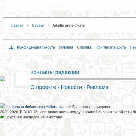
›
›
Главная
Статьи
Arketip anne-trikster
Конфиденциальность
Условия
Справка
Пригласить друга
Язы
Контакты редакции
О проекте
·
Новости
·
Реклама
Цифровая библиотека Узбекистана
© Все права защищены
2020-2026, BIBLIO.UZ - составная часть международной библиотечной сети Л
Сохраняя наследие Узбекистана