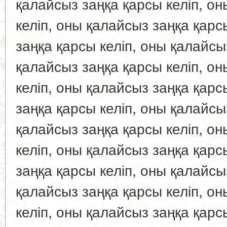
қалайсыз заңқа қарсы келіп, о
келіп, оны қалайсыз заңқа қарс
заңқа қарсы келіп, оны қалайсы
қалайсыз заңқа қарсы келіп, о
келіп, оны қалайсыз заңқа қарс
заңқа қарсы келіп, оны қалайсы
қалайсыз заңқа қарсы келіп, о
келіп, оны қалайсыз заңқа қарс
заңқа қарсы келіп, оны қалайсы
қалайсыз заңқа қарсы келіп, о
келіп, оны қалайсыз заңқа қарс