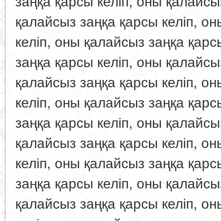
заңқа қарсы келіп, оны қалайсы
қалайсыз заңқа қарсы келіп, о
келіп, оны қалайсыз заңқа қарс
заңқа қарсы келіп, оны қалайсы
қалайсыз заңқа қарсы келіп, о
келіп, оны қалайсыз заңқа қарс
заңқа қарсы келіп, оны қалайсы
қалайсыз заңқа қарсы келіп, о
келіп, оны қалайсыз заңқа қарс
заңқа қарсы келіп, оны қалайсы
қалайсыз заңқа қарсы келіп, о