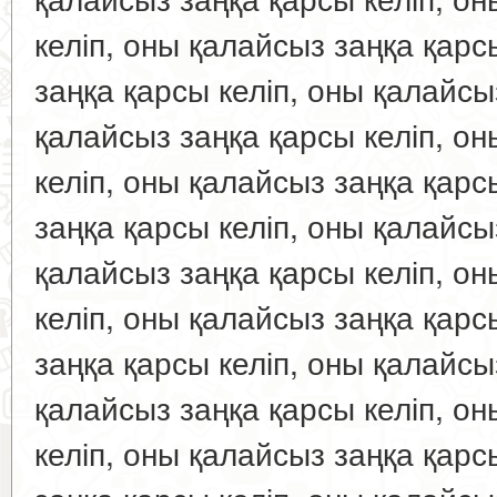
келіп, оны қалайсыз заңқа қарс
заңқа қарсы келіп, оны қалайсы
қалайсыз заңқа қарсы келіп, о
келіп, оны қалайсыз заңқа қарс
заңқа қарсы келіп, оны қалайсы
қалайсыз заңқа қарсы келіп, о
келіп, оны қалайсыз заңқа қарс
заңқа қарсы келіп, оны қалайсы
қалайсыз заңқа қарсы келіп, о
келіп, оны қалайсыз заңқа қарс