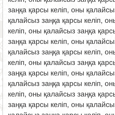
заңқа қарсы келіп, оны қалайсы
қалайсыз заңқа қарсы келіп, о
келіп, оны қалайсыз заңқа қарс
заңқа қарсы келіп, оны қалайсы
қалайсыз заңқа қарсы келіп, о
келіп, оны қалайсыз заңқа қарс
заңқа қарсы келіп, оны қалайсы
қалайсыз заңқа қарсы келіп, о
келіп, оны қалайсыз заңқа қарс
заңқа қарсы келіп, оны қалайсы
қалайсыз заңқа қарсы келіп, о