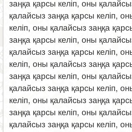
заңқа қарсы келіп, оны қалайсы
қалайсыз заңқа қарсы келіп, о
келіп, оны қалайсыз заңқа қарс
заңқа қарсы келіп, оны қалайсы
қалайсыз заңқа қарсы келіп, о
келіп, оны қалайсыз заңқа қарс
заңқа қарсы келіп, оны қалайсы
қалайсыз заңқа қарсы келіп, о
келіп, оны қалайсыз заңқа қарс
заңқа қарсы келіп, оны қалайсы
қалайсыз заңқа қарсы келіп, о