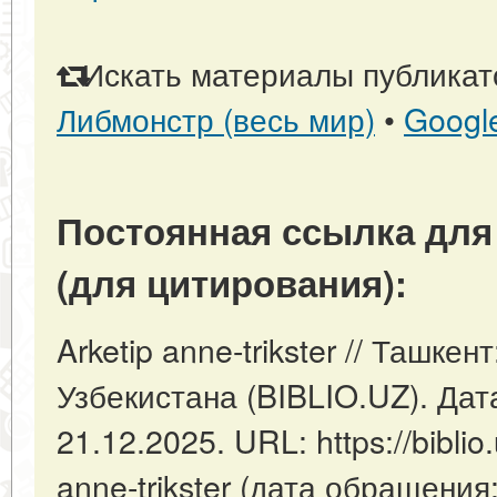
Искать материалы публикато
Либмонстр (весь мир)
•
Googl
Постоянная ссылка для
(для цитирования):
Arketip anne-trikster // Ташке
Узбекистана (BIBLIO.UZ). Дат
21.12.2025. URL: https://biblio.
anne-trikster (дата обращения: