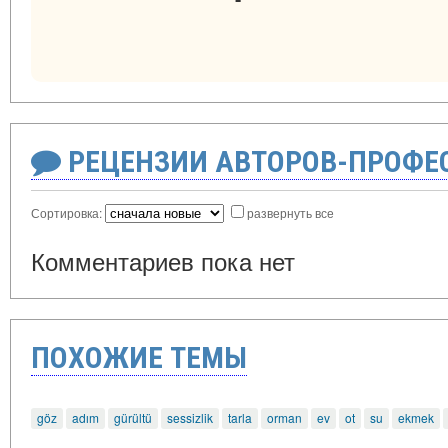
РЕЦЕНЗИИ АВТОРОВ-ПРОФЕ
Сортировка:
развернуть все
Комментариев пока нет
ПОХОЖИЕ ТЕМЫ
göz
adım
gürültü
sessizlik
tarla
orman
ev
ot
su
ekmek