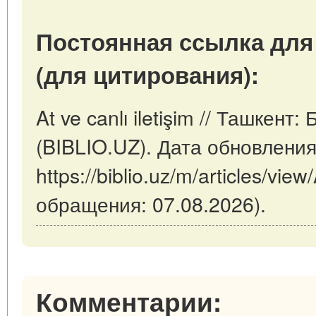
Постоянная ссылка для
(для цитирования):
At ve canlı iletişim // Ташкен
(BIBLIO.UZ). Дата обновления
https://biblio.uz/m/articles/view/
обращения: 07.08.2026).
Комментарии: