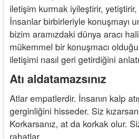
iletişim kurmak iyileştirir, yetiştir
İnsanlar birbirleriyle konuşmayı 
bizim aramızdaki dünya aracı hali
mükemmel bir konuşmacı olduğunu
iletişimi nasıl geri getirdiğini anla
Atı aldatamazsınız
Atlar empatlerdir. İnsanın kalp atış
gerginliğini hisseder. Siz kızarsan
Korkarsanız, at da korkak olur. Siz
rahatlar.