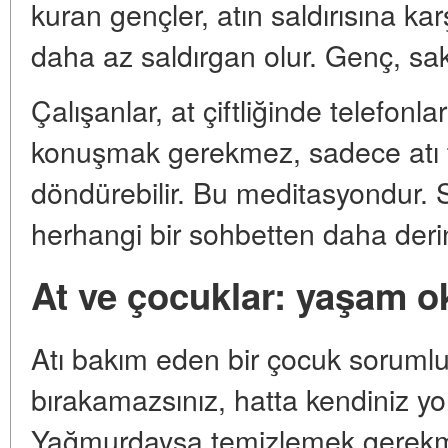
kuran gençler, atın saldırısına karş
daha az saldırgan olur. Genç, sak
Çalışanlar, at çiftliğinde telefonla
konuşmak gerekmez, sadece atı t
döndürebilir. Bu meditasyondur.
herhangi bir sohbetten daha derin 
At ve çocuklar: yaşam o
Atı bakım eden bir çocuk sorumlul
bırakamazsınız, hatta kendiniz yo
Yağmurdaysa temizlemek gerekm