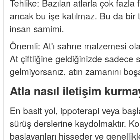
Tehlike: Bazıları atlarla çok fazla 
ancak bu işe katılmaz. Bu da bir 
insan samimi.
Önemli: At'ı sahne malzemesi ola
At çiftliğine geldiğinizde sadece 
gelmiyorsanız, atın zamanını bo
Atla nasıl iletişim kurma
En basit yol, ippoterapi veya başl
sürüş derslerine kaydolmaktır. Ko
başlayanları hisseder ve genellikl