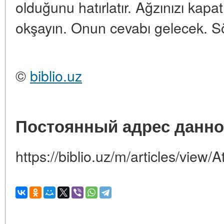
olduğunu hatırlatır. Ağzınızı kapatın
okşayın. Onun cevabı gelecek. Sö
©
biblio.uz
Постоянный адрес данно
https://biblio.uz/m/articles/view/At