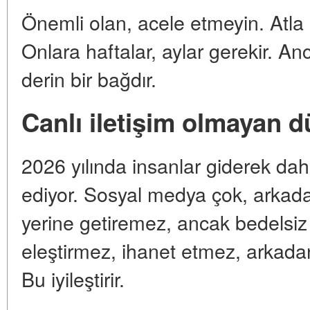
Önemli olan, acele etmeyin. Atla i
Onlara haftalar, aylar gerekir. An
derin bir bağdır.
Canlı iletişim olmayan 
2026 yılında insanlar giderek daha
ediyor. Sosyal medya çok, arkad
yerine getiremez, ancak bedelsiz
eleştirmez, ihanet etmez, arkad
Bu iyileştirir.