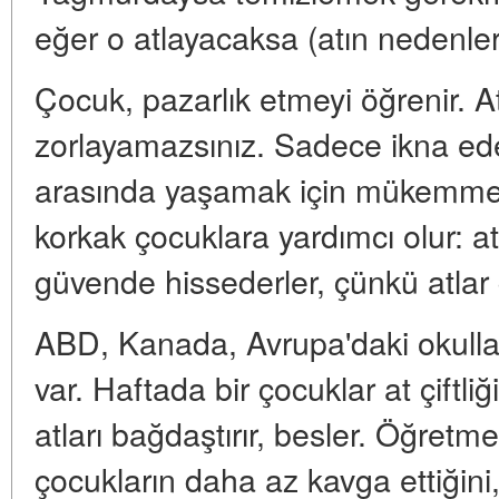
eğer o atlayacaksa (atın nedenleri
Çocuk, pazarlık etmeyi öğrenir. 
zorlayamazsınız. Sadece ikna edeb
arasında yaşamak için mükemmel bir
korkak çocuklara yardımcı olur: at 
güvende hissederler, çünkü atlar
ABD, Kanada, Avrupa'daki okulla
var. Haftada bir çocuklar at çiftliği
atları bağdaştırır, besler. Öğretmen
çocukların daha az kavga ettiğini,