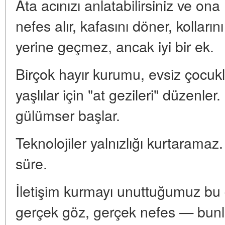
Ata acınızı anlatabilirsiniz ve o
nefes alır, kafasını döner, kolları
yerine geçmez, ancak iyi bir ek.
Birçok hayır kurumu, evsiz çocukl
yaşlılar için "at gezileri" düzenler
gülümser başlar.
Teknolojiler yalnızlığı kurtaramaz.
süre.
İletişim kurmayı unuttuğumuz bu 
gerçek göz, gerçek nefes — bunl