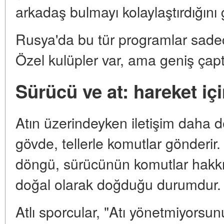
arkadaş bulmayı kolaylaştırdığını 
Rusya'da bu tür programlar sade
Özel kulüpler var, ama geniş çap
Sürücü ve at: hareket iç
Atın üzerindeyken iletişim daha de
gövde, tellerle komutlar gönderir
döngü, sürücünün komutlar hakkı
doğal olarak doğduğu durumdur. 
Atlı sporcular, "Atı yönetmiyorsu