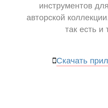
инструментов для
авторской коллекции.
так есть и 
Скачать прил