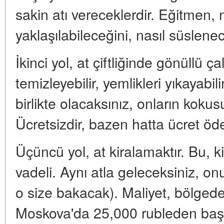
sakin atı vereceklerdir. Eğitmen, 
yaklaşılabileceğini, nasıl süslenec
İkinci yol, at çiftliğinde gönüllü ça
temizleyebilir, yemlikleri yıkayabilir
birlikte olacaksınız, onların koku
Ücretsizdir, bazen hatta ücret öd
Üçüncü yol, at kiralamaktır. Bu, 
vadeli. Aynı atla geleceksiniz, o
o size bakacak). Maliyet, bölged
Moskova'da 25,000 rubleden başl