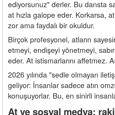
ediyorsunuz" derler. Bu dansta sa
at hızla galope eder. Korkarsa, a
zor ama faydalı bir okuldur.
Birçok profesyonel, atların sayesin
etmeyi, endişeyi yönetmeyi, sabır
eder. At istismarlarını affetmez. A
2026 yılında "sedle olmayan ileti
geliyor: İnsanlar sadece atın om
konuşuyorlar. Bu, en sinirli insanlar
At ve sosyal medya: rak