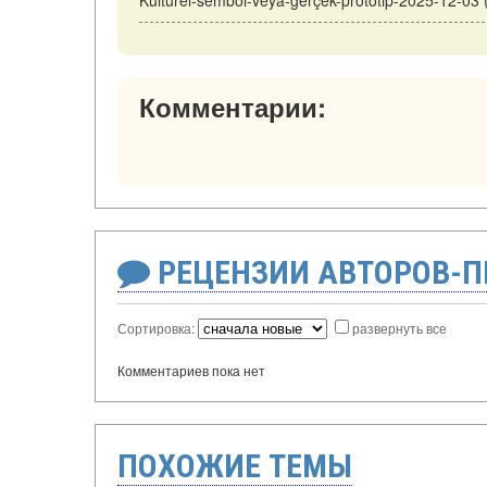
Kültürel-sembol-veya-gerçek-prototip-2025-12-03
Комментарии:
РЕЦЕНЗИИ АВТОРОВ-
Сортировка:
развернуть все
Комментариев пока нет
ПОХОЖИЕ ТЕМЫ