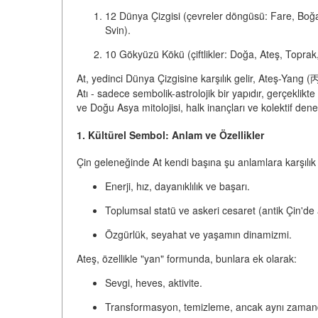
12 Dünya Çizgisi
(çevreler döngüsü: Fare, Boğa,
Svin).
10 Gökyüzü Kökü
(çiftlikler: Doğa, Ateş, Toprak
At, yedinci Dünya Çizgisine karşılık gelir, Ateş-Yang 
Atı - sadece sembolik-astrolojik bir yapıdır
, gerçeklikte
ve Doğu Asya mitolojisi, halk inançları ve kolektif dene
1. Kültürel Sembol: Anlam ve Özellikler
Çin geleneğinde At kendi başına şu anlamlara karşılık 
Enerji, hız, dayanıklılık ve başarı.
Toplumsal statü ve askeri cesaret
(antik Çin'de 
Özgürlük, seyahat ve yaşamın dinamizmi.
Ateş, özellikle "yan" formunda, bunlara ek olarak:
Sevgi, heves, aktivite.
Transformasyon, temizleme, ancak aynı zamanda