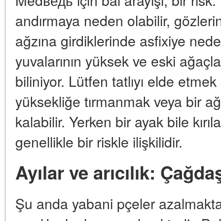
andırmaya neden olabilir, gözlerin
ağzına girdiklerinde asfixiye neden
yuvalarının yüksek ve eski ağaçlar
biliniyor. Lütfen tatlıyı elde etme
yüksekliğe tırmanmak veya bir a
kalabilir. Yerken bir ayak bile kırı
genellikle bir riskle ilişkilidir.
Ayılar ve arıcılık: Çağd
Şu anda yabani pçeler azalmakta