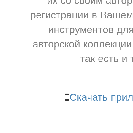
регистрации в Вашем
инструментов для
авторской коллекции.
так есть и 
Скачать прил