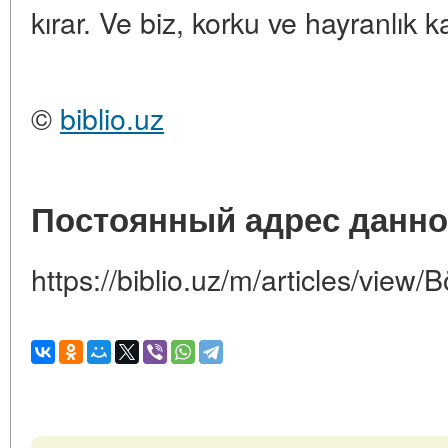
kırar. Ve biz, korku ve hayranlık k
©
biblio.uz
Постоянный адрес данно
https://biblio.uz/m/articles/view/