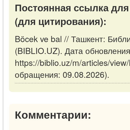
Постоянная ссылка для
(для цитирования):
Böcek ve bal // Ташкент: Биб
(BIBLIO.UZ). Дата обновления
https://biblio.uz/m/articles/vie
обращения: 09.08.2026).
Комментарии: