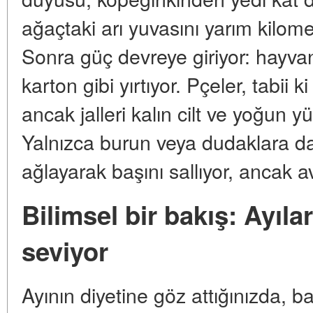
ağaçtaki arı yuvasını yarım kilom
Sonra güç devreye giriyor: hayva
karton gibi yırtıyor. Pçeler, tabii k
ancak jalleri kalın cilt ve yoğun 
Yalnızca burun veya dudaklara 
ağlayarak başını sallıyor, ancak a
Bilimsel bir bakış: Ayıla
seviyor
Ayının diyetine göz attığınızda, 