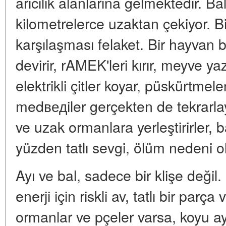
arıcılık alanlarına gelmektedir. Ba
kilometrelerce uzaktan çekiyor. Bir
karşılaşması felaket. Bir hayvan 
devirir, rAMEK'leri kırır, meyve ya
elektrikli çitler koyar, püskürtmel
medведiler gerçekten de tekrarlayı
ve uzak ormanlara yerleştirirler, 
yüzden tatlı sevgi, ölüm nedeni o
Ayı ve bal, sadece bir klişe değil. 
enerji için riskli av, tatlı bir pa
ormanlar ve pçeler varsa, koyu ayı 