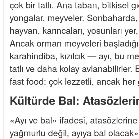
çok bir tatlı. Ana taban, bitkisel gı
yongalar, meyveler. Sonbaharda, 
hayvan, karıncaları, yosunları yer, h
Ancak orman meyveleri başladığ
karahindiba, kızılcık — ayı, bu m
tatlı ve daha kolay avlanabilirler. 
fast food: çok lezzetli, ancak her 
Kültürde Bal: Atasözle
«Ayı ve bal» ifadesi, atasözlerine 
yağmurlu değil, ayıya bal olacak» 