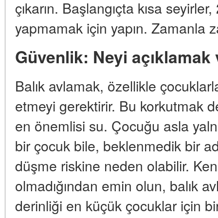
çıkarın. Başlangıçta kısa seyirler,
yapmamak için yapın. Zamanla zama
Güvenlik: Neyi açıklamak
Balık avlamak, özellikle çocuklarla
etmeyi gerektirir. Bu korkutmak değ
en önemlisi su. Çocuğu asla yaln
bir çocuk bile, beklenmedik bir ad
düşme riskine neden olabilir. Ken
olmadığından emin olun, balık avl
derinliği en küçük çocuklar için b