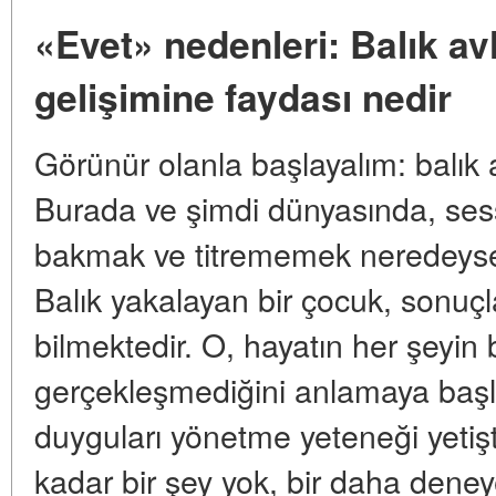
«Evet» nedenleri: Balık 
gelişimine faydası nedir
Görünür olanla başlayalım: balık 
Burada ve şimdi dünyasında, ses
bakmak ve titrememek neredeyse 
Balık yakalayan bir çocuk, sonuçl
bilmektedir. O, hayatın her şeyin b
gerçekleşmediğini anlamaya başlar
duyguları yönetme yeteneği yetişt
kadar bir şey yok, bir daha dene