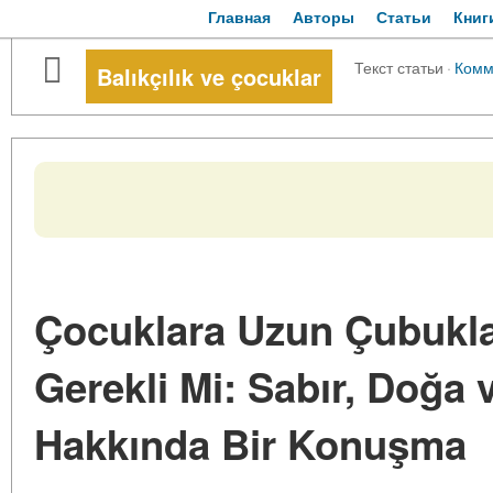
Главная
Авторы
Статьи
Книг
Текст статьи
·
Комм
Balıkçılık ve çocuklar
Çocuklara Uzun Çubukla
Gerekli Mi: Sabır, Doğa v
Hakkında Bir Konuşma