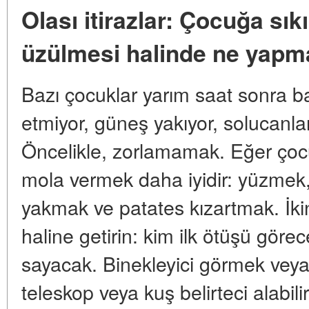
Olası itirazlar: Çocuğa sık
üzülmesi halinde ne yapm
Bazı çocuklar yarım saat sonra ba
etmiyor, güneş yakıyor, solucan
Öncelikle, zorlamamak. Eğer çocuk
mola vermek daha iyidir: yüzmek
yakmak ve patates kızartmak. İkin
haline getirin: kim ilk ötüşü görec
sayacak. Binekleyici görmek veya 
teleskop veya kuş belirteci alabil