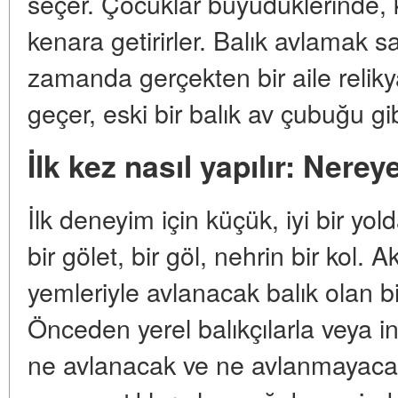
seçer. Çocuklar büyüdüklerinde, k
kenara getirirler. Balık avlamak sa
zamanda gerçekten bir aile relikya
geçer, eski bir balık av çubuğu gib
İlk kez nasıl yapılır: Nereye
İlk deneyim için küçük, iyi bir yold
bir gölet, bir göl, nehrin bir kol. A
yemleriyle avlanacak balık olan bi
Önceden yerel balıkçılarla veya in
ne avlanacak ve ne avlanmayacak 