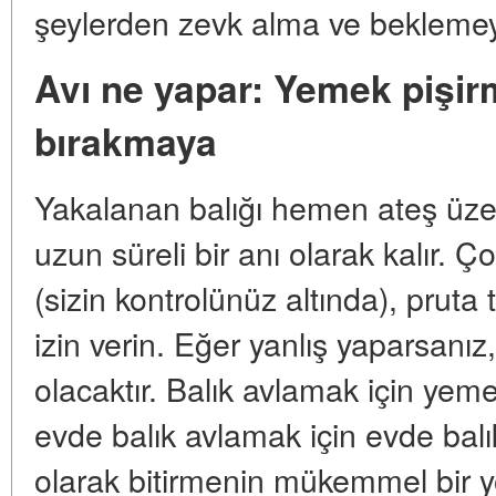
şeylerden zevk alma ve beklemey
Avı ne yapar: Yemek pişir
bırakmaya
Yakalanan balığı hemen ateş üzeri
uzun süreli bir anı olarak kalır. 
(sizin kontrolünüz altında), pruta
izin verin. Eğer yanlış yaparsan
olacaktır. Balık avlamak için ye
evde balık avlamak için evde bal
olarak bitirmenin mükemmel bir yo