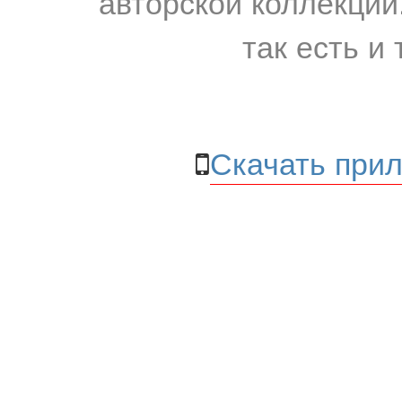
авторской коллекции.
так есть и 
Скачать прил