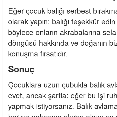
Eğer çocuk balığı serbest bırakma
olarak yapın: balığı teşekkür edin
böylece onların akrabalarına sel
döngüsü hakkında ve doğanın biz
konuşma fırsatıdır.
Sonuç
Çocuklara uzun çubukla balık a
evet, ancak şartla: eğer bu işi ru
yapmak istiyorsanız. Balık avla
her ne pahasına olursa olsun av