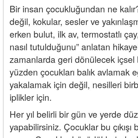
Bir insan çocukluğundan ne kalır? 
değil, kokular, sesler ve yakınlaş
erken bulut, ilk av, termostatlı 
nasıl tutulduğunu” anlatan hikayel
zamanlarda geri dönülecek içsel 
yüzden çocukları balık avlamak e
yakalamak için değil, nesilleri b
iplikler için.
Her yıl belirli bir gün ve yerde düze
yapabilirsiniz. Çocuklar bu çıkışı be