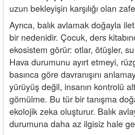
uzun bekleyişin karşılığı olan zafe
Ayrıca, balık avlamak doğayla i
bir nedenidir. Çocuk, ders kitabınd
ekosistem görür: otlar, ötüşler, su
Hava durumunu ayırt etmeyi, rüzga
basınca göre davranışını anlamayı
yürüyüş değil, insanın kontrolü a
gömülme. Bu tür bir tanışma doğay
ekolojik zeka oluşturur. Balık avl
durumuna daha az ilgisiz hale gel