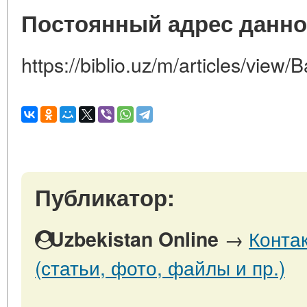
Постоянный адрес данно
https://biblio.uz/m/articles/view/B
Публикатор:
→
Конта
Uzbekistan Online
(статьи, фото, файлы и пр.)