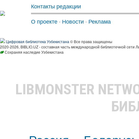
Контакты редакции
О проекте
·
Новости
·
Реклама
Цифровая библиотека Узбекистана
© Все права защищены
2020-2026, BIBLIO.UZ - составная часть международной библиотечной сети Л
Сохраняя наследие Узбекистана
LIBMONSTER NETW
БИБ