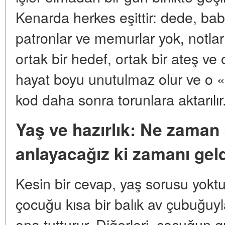
Kenarda herkes eşittir: dede, ba
patronlar ve memurlar yok, notla
ortak bir hedef, ortak bir ateş ve 
hayat boyu unutulmaz olur ve o «
kod daha sonra torunlara aktarılır
Yaş ve hazırlık: Ne zaman
anlayacağız ki zamanı geld
Kesin bir cevap, yaş sorusu yoktur
çocuğu kısa bir balık av çubuğuyl
ona tutturur. Diğerleri, çocuğun g