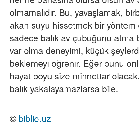
olmamalıdır. Bu, yavaşlamak, birbi
akan suyu hissetmek bir yöntem o
sadece balık av çubuğunu atma be
var olma deneyimi, küçük şeyler
beklemeyi öğrenir. Eğer bunu onla
hayat boyu size minnettar olacak.
balık yakalayamazlarsa bile.
©
biblio.uz