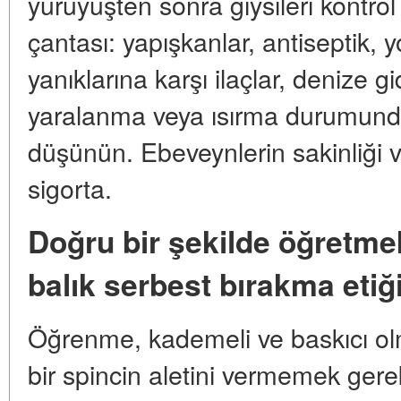
yürüyüşten sonra giysileri kontrol
çantası: yapışkanlar, antiseptik
yanıklarına karşı ilaçlar, denize 
yaralanma veya ısırma durumunda
düşünün. Ebeveynlerin sakinliği ve
sigorta.
Doğru bir şekilde öğretme
balık serbest bırakma etiğ
Öğrenme, kademeli ve baskıcı o
bir spincin aletini vermemek gere