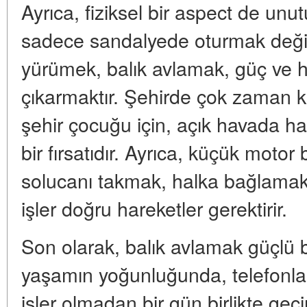
Ayrıca, fiziksel bir aspect de unu
sadece sandalyede oturmak değil
yürümek, balık avlamak, güç ve hız
çıkarmaktır. Şehirde çok zaman k
şehir çocuğu için, açık havada 
bir fırsatıdır. Ayrıca, küçük motor be
solucanı takmak, halka bağlamak
işler doğru hareketler gerektirir.
Son olarak, balık avlamak güçlü bi
yaşamın yoğunluğunda, telefonl
işler olmadan bir gün birlikte geçi