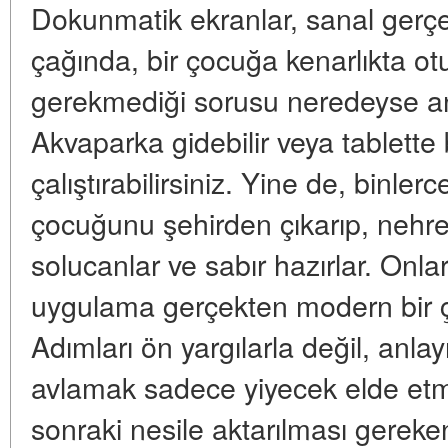
Dokunmatik ekranlar, sanal gerçek
çağında, bir çocuğa kenarlıkta ot
gerekmediği sorusu neredeyse an
Akvaparka gidebilir veya tablette
çalıştırabilirsiniz. Yine de, binl
çocuğunu şehirden çıkarıp, nehre
solucanlar ve sabır hazırlar. Onla
uygulama gerçekten modern bir 
Adımları ön yargılarla değil, anlay
avlamak sadece yiyecek elde etmek
sonraki nesile aktarılması gereken