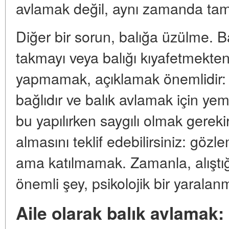
avlamak değil, aynı zamanda tam 
Diğer bir sorun, balığa üzülme. B
takmayı veya balığı kıyafetmekte
yapmamak, açıklamak önemlidir: 
bağlıdır ve balık avlamak için y
bu yapılırken saygılı olmak gerek
almasını teklif edebilirsiniz: göz
ama katılmamak. Zamanla, alıştığ
önemli şey, psikolojik bir yaral
Aile olarak balık avlamak: 