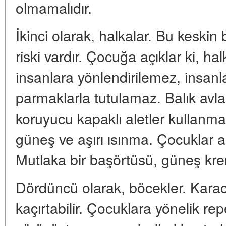
olmamalıdır.
İkinci olarak, halkalar. Bu keskin
riski vardır. Çocuğa açıklar ki, ha
insanlara yönlendirilemez, insanl
parmaklarla tutulamaz. Balık avl
koruyucu kapaklı aletler kullanmak
güneş ve aşırı ısınma. Çocuklar açı
Mutlaka bir başörtüsü, güneş krem
Dördüncü olarak, böcekler. Karaca
kaçırtabilir. Çocuklara yönelik rep