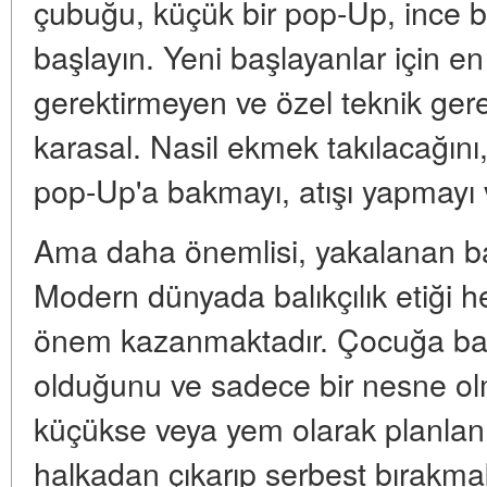
çubuğu, küçük bir pop-Up, ince bir 
başlayın. Yeni başlayanlar için en i
gerektirmeyen ve özel teknik ge
karasal. Nasil ekmek takılacağını
pop-Up'a bakmayı, atışı yapmayı v
Ama daha önemlisi, yakalanan ba
Modern dünyada balıkçılık etiği 
önem kazanmaktadır. Çocuğa balığ
olduğunu ve sadece bir nesne olm
küçükse veya yem olarak planlanm
halkadan çıkarıp serbest bırakmak