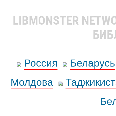
LIBMONSTER NETW
БИБ
Россия
Беларусь
Молдова
Таджикист
Бе