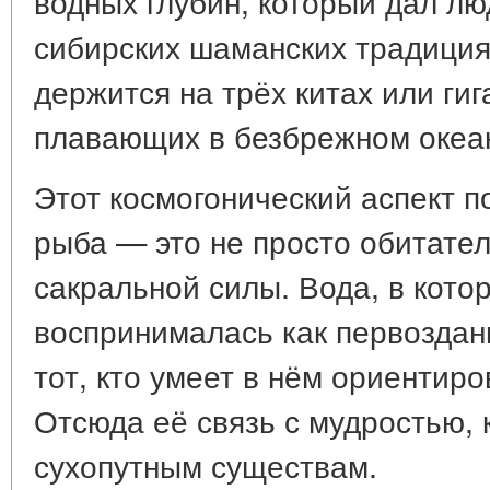
водных глубин, который дал лю
сибирских шаманских традициях
держится на трёх китах или гиг
плавающих в безбрежном океа
Этот космогонический аспект п
рыба — это не просто обитател
сакральной силы. Вода, в кото
воспринималась как первоздан
тот, кто умеет в нём ориентиро
Отсюда её связь с мудростью, 
сухопутным существам.