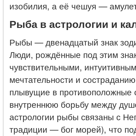
изобилия, а её чешуя — амулет
Рыба в астрологии и ка
Рыбы — двенадцатый знак зоди
Люди, рождённые под этим знак
чувствительными, интуитивным
мечтательности и состраданию
плывущие в противоположные с
внутреннюю борьбу между душо
астрологии рыбы связаны с Не
традиции — бог морей), что по