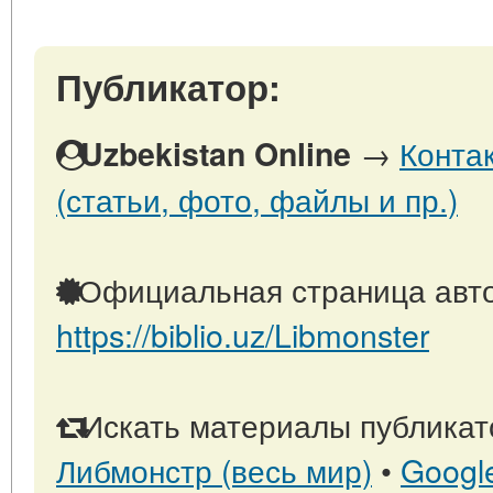
Публикатор:
→
Конта
Uzbekistan Online
(статьи, фото, файлы и пр.)
Официальная страница авто
https://biblio.uz/Libmonster
Искать материалы публикато
Либмонстр (весь мир)
•
Googl