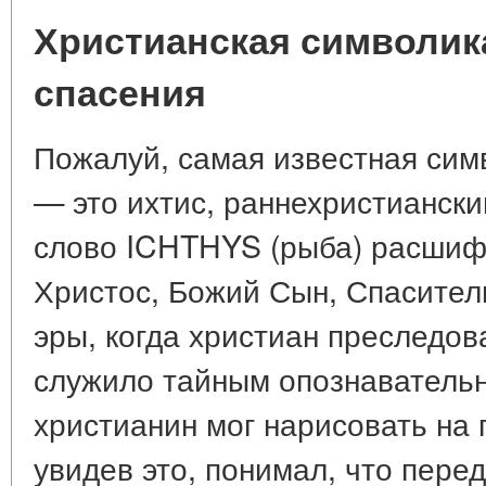
Христианская символика
спасения
Пожалуй, самая известная сим
— это ихтис, раннехристиански
слово ICHTHYS (рыба) расшиф
Христос, Божий Сын, Спасител
эры, когда христиан преследо
служило тайным опознаватель
христианин мог нарисовать на п
увидев это, понимал, что пере