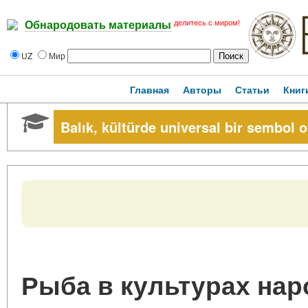
делитесь с миром!
Обнародовать материалы
UZ
Мир
Главная
Авторы
Статьи
Книг
Balık, kültürde universal bir sembol o
Рыба в культурах нар