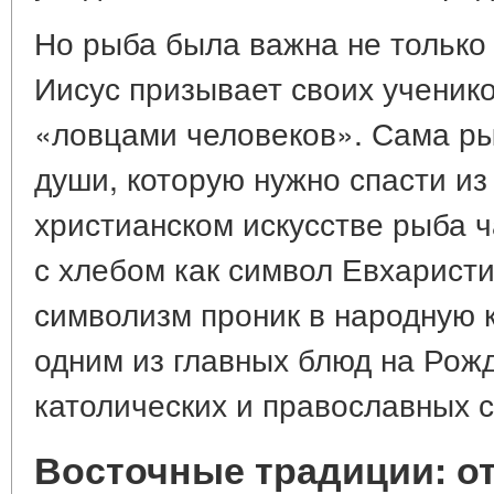
Но рыба была важна не только
Иисус призывает своих ученико
«ловцами человеков». Сама р
души, которую нужно спасти из
христианском искусстве рыба 
с хлебом как символ Евхаристи
символизм проник в народную к
одним из главных блюд на Рожд
католических и православных с
Восточные традиции: от