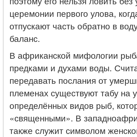
поэтому его нельзя ловить без
церемонии первого улова, когд
отпускают часть обратно в вод
баланс.
В африканской мифологии рыба
предками и духами воды. Счита
передавать послания от умерши
племенах существуют табу на 
определённых видов рыб, кото
«священными». В западноафри
также служит символом женско