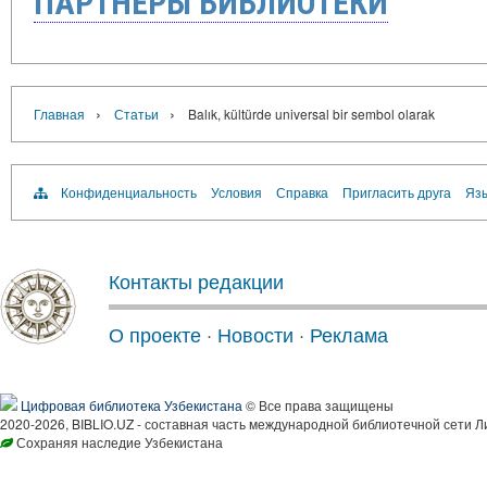
ПАРТНЁРЫ БИБЛИОТЕКИ
›
›
Главная
Статьи
Balık, kültürde universal bir sembol olarak
Конфиденциальность
Условия
Справка
Пригласить друга
Язы
Контакты редакции
О проекте
·
Новости
·
Реклама
Цифровая библиотека Узбекистана
© Все права защищены
2020-2026, BIBLIO.UZ - составная часть международной библиотечной сети Л
Сохраняя наследие Узбекистана