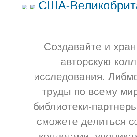
США-Великобрит
Создавайте и хран
авторскую колл
исследования. Либм
труды по всему мир
библиотеки-партнеры,
сможете делиться с
коллегами, ученика