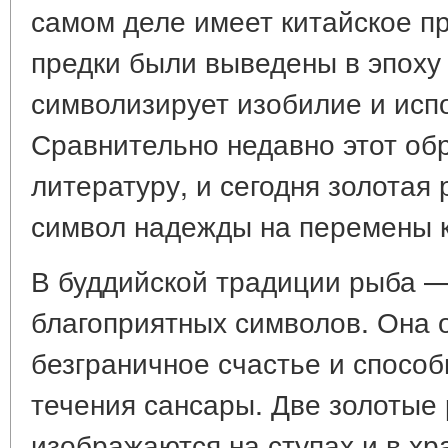
самом деле имеет китайское п
предки были выведены в эпоху
символизирует изобилие и исп
Сравнительно недавно этот об
литературу, и сегодня золота
символ надежды на перемены 
В буддийской традиции рыба —
благоприятных символов. Она 
безграничное счастье и способ
течения сансары. Две золотые
изображаются на ступах и в хр