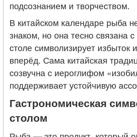
подсознанием и творчеством.
В китайском календаре рыба н
знаком, но она тесно связана 
столе символизирует избыток и
вперёд. Сама китайская тради
созвучна с иероглифом «изобил
поддерживает устойчивую ассо
Гастрономическая симв
столом
Рыба — это продукт, который 