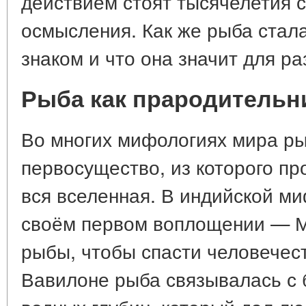
действием стоят тысячелетия 
осмысления. Как же рыба стал
знаком и что она значит для р
Рыба как прародительн
Во многих мифологиях мира ры
первосущество, из которого п
вся вселенная. В индийской м
своём первом воплощении — М
рыбы, чтобы спасти человечест
Вавилоне рыба связывалась с 