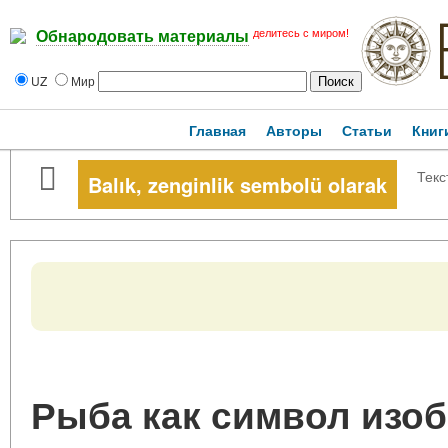
делитесь с миром!
Обнародовать материалы
UZ
Мир
Главная
Авторы
Статьи
Книг
Текс
Balık, zenginlik sembolü olarak
Рыба как символ изоб