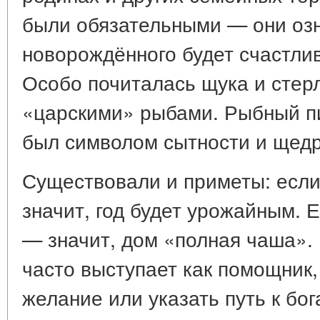
были обязательными — они озн
новорождённого будет счастли
Особо почиталась щука и стер
«царскими» рыбами. Рыбный пир
был символом сытности и щедр
Существовали и приметы: есл
значит, год будет урожайным. 
— значит, дом «полная чаша». 
часто выступает как помощник
желание или указать путь к бо