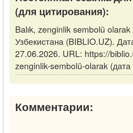
(для цитирования):
Balık, zenginlik sembolü olara
Узбекистана (BIBLIO.UZ). Дат
27.06.2026. URL: https://biblio.
zenginlik-sembolü-olarak (дат
Комментарии: