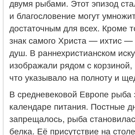
двумя рыбами. Этот эпизод ста
и благословение могут умножит
достаточным для всех. Кроме т
знак самого Христа — ихтис —
душ. В раннехристианском иску
изображали рядом с корзиной,
что указывало на полноту и ще
В средневековой Европе рыба 
календаре питания. Постные дн
запрещалось, рыба становила
белка. Её присутствие на столе