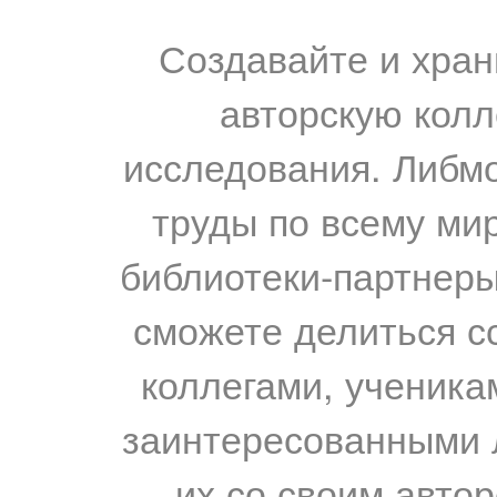
Создавайте и хран
авторскую колл
исследования. Либм
труды по всему мир
библиотеки-партнеры,
сможете делиться с
коллегами, ученика
заинтересованными 
их со своим авто