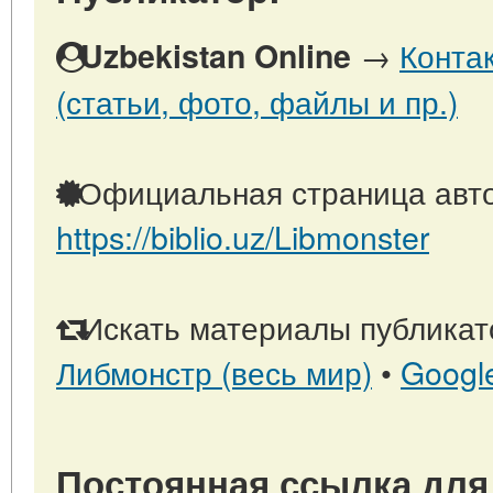
→
Конта
Uzbekistan Online
(статьи, фото, файлы и пр.)
Официальная страница авто
https://biblio.uz/Libmonster
Искать материалы публикато
Либмонстр (весь мир)
•
Googl
Постоянная ссылка для