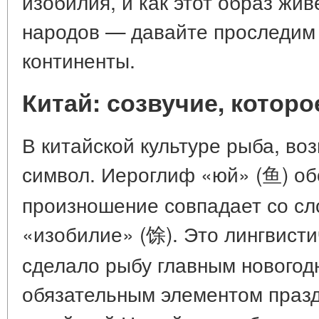
изобилия, и как этот образ жив
народов — давайте проследим э
континенты.
Китай: созвучие, котор
В китайской культуре рыба, во
символ. Иероглиф «юй» (鱼) обо
произношение совпадает со сл
«изобилие» (馀). Это лингвист
сделало рыбу главным новогод
обязательным элементом празд