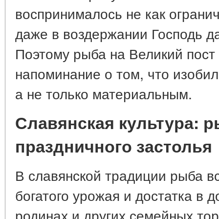
воспринималось не как ограниче
даже в воздержании Господь д
Поэтому рыба на Великий пост 
напоминание о том, что изоби
а не только материальным.
Славянская культура: р
праздничного застолья
В славянской традиции рыба в
богатого урожая и достатка в д
родинах и других семейных то