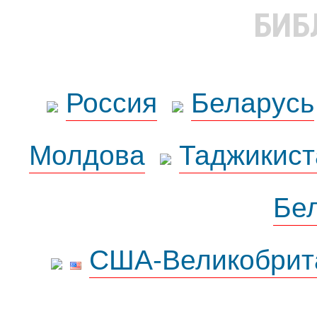
БИБ
Россия
Беларусь
Молдова
Таджикист
Бе
США-Великобрит