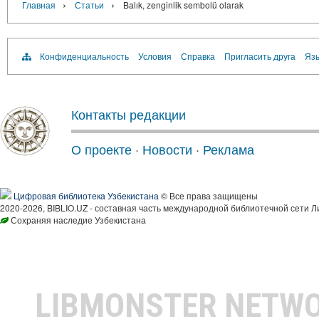
›
›
Главная
Статьи
Balık, zenginlik sembolü olarak
Конфиденциальность
Условия
Справка
Пригласить друга
Язы
Контакты редакции
О проекте
·
Новости
·
Реклама
Цифровая библиотека Узбекистана
© Все права защищены
2020-2026, BIBLIO.UZ - составная часть международной библиотечной сети Л
Сохраняя наследие Узбекистана
LIBMONSTER NETW