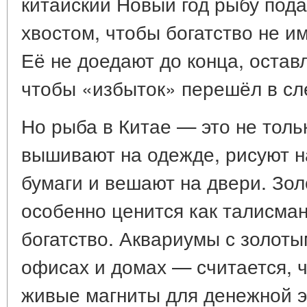
китайский Новый год рыбу пода
хвостом, чтобы богатство не им
Её не доедают до конца, остав
чтобы «избыток» перешёл в сл
Но рыба в Китае — это не толь
вышивают на одежде, рисуют н
бумаги и вешают на двери. Зол
особенно ценится как талисма
богатство. Аквариумы с золоты
офисах и домах — считается, ч
живые магниты для денежной э