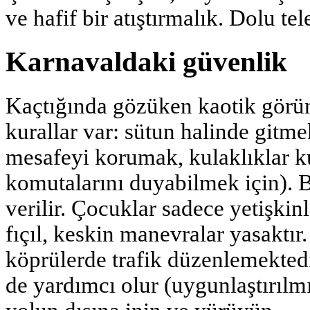
ve hafif bir atıştırmalık. Dolu tel
Karnavaldaki güvenlik
Kaçtığında gözüken kaotik görüns
kurallar var: sütun halinde gitm
mesafeyi korumak, kulaklıklar 
komutalarını duyabilmek için). 
verilir. Çocuklar sadece yetişkin
fıçıl, keskin manevralar yasaktır.
köprülerde trafik düzenlemekte
de yardımcı olur (uygunlaştırılm