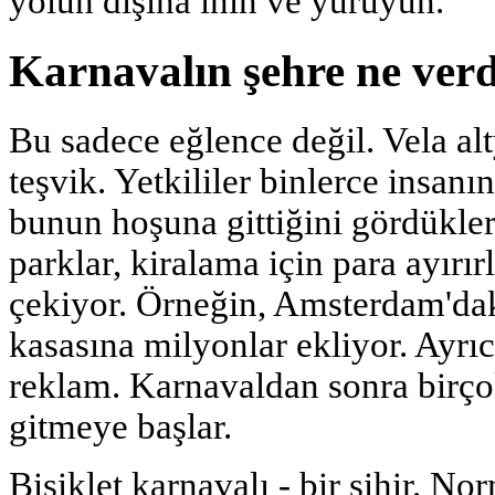
yolun dışına inin ve yürüyün.
Karnavalın şehre ne verd
Bu sadece eğlence değil. Vela alt
teşvik. Yetkililer binlerce insanın
bunun hoşuna gittiğini gördükleri
parklar, kiralama için para ayırırl
çekiyor. Örneğin, Amsterdam'daki
kasasına milyonlar ekliyor. Ayrıc
reklam. Karnavaldan sonra birçok 
gitmeye başlar.
Bisiklet karnavalı - bir sihir. Nor