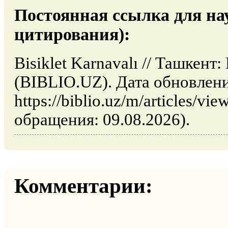
Постоянная ссылка для на
цитирования):
Bisiklet Karnavalı // Ташкент
(BIBLIO.UZ). Дата обновлени
https://biblio.uz/m/articles/vie
обращения: 09.08.2026).
Комментарии: