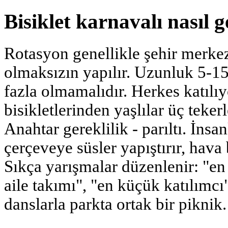
Bisiklet karnavalı nasıl g
Rotasyon genellikle şehir merkez
olmaksızın yapılır. Uzunluk 5-15
fazla olmamalıdır. Herkes katılı
bisikletlerinden yaşlılar üç tekerl
Anahtar gereklilik - parıltı. İnsa
çerçeveye süsler yapıştırır, hava b
Sıkça yarışmalar düzenlenir: "en y
aile takımı", "en küçük katılımcı
danslarla parkta ortak bir piknik.