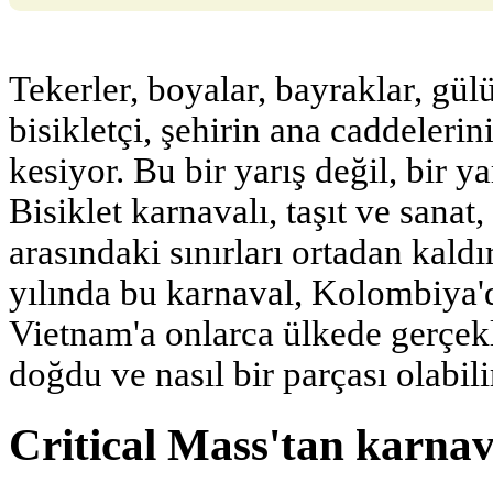
Tekerler, boyalar, bayraklar, gü
bisikletçi, şehirin ana caddelerin
kesiyor. Bu bir yarış değil, bir y
Bisiklet karnavalı, taşıt ve sanat,
arasındaki sınırları ortadan kald
yılında bu karnaval, Kolombiya'
Vietnam'a onlarca ülkede gerçekl
doğdu ve nasıl bir parçası olabili
Critical Mass'tan karnav