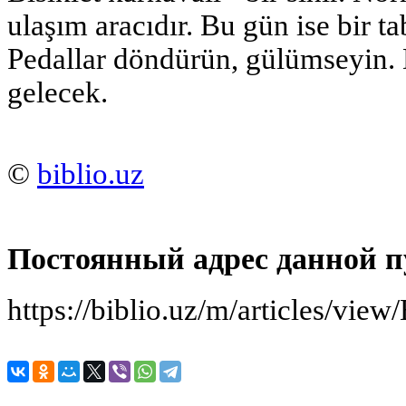
ulaşım aracıdır. Bu gün ise bir ta
Pedallar döndürün, gülümseyin. 
gelecek.
©
biblio.uz
Постоянный адрес данной п
https://biblio.uz/m/articles/view