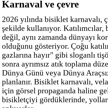
Karnaval ve çevre
2026 yılında bisiklet karnavalı, 
şekilde kullanıyor. Katılımcılar, 
değil, aynı zamanda dünyayı kor
olduğunu gösteriyor. Çoğu katılı
gazlarına hayır" gibi sloganlı tiş
sonra ayrımsız atık toplama düze
Dünya Günü veya Dünya Araçsız G
planlanır. Bisiklet karnavalı, vela
için görsel propaganda haline gel
bisikletçiyi gördüklerinde, yolla