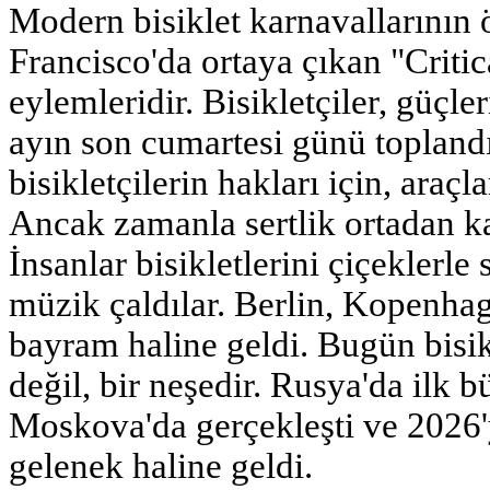
Modern bisiklet karnavallarının 
Francisco'da ortaya çıkan "Criti
eylemleridir. Bisikletçiler, güçle
ayın son cumartesi günü toplandı
bisikletçilerin hakları için, araçl
Ancak zamanla sertlik ortadan ka
İnsanlar bisikletlerini çiçeklerle 
müzik çaldılar. Berlin, Kopenha
bayram haline geldi. Bugün bisikl
değil, bir neşedir. Rusya'da ilk 
Moskova'da gerçekleşti ve 2026'
gelenek haline geldi.