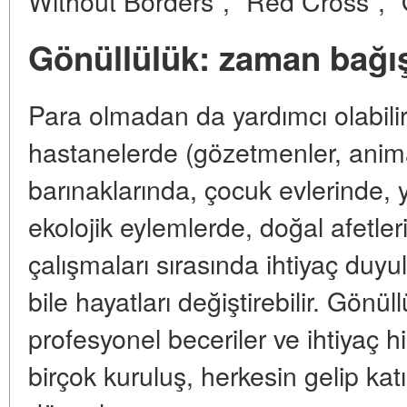
Without Borders", "Red Cross",
Gönüllülük: zaman bağı
Para olmadan da yardımcı olabilirs
hastanelerde (gözetmenler, anima
barınaklarında, çocuk evlerinde, 
ekolojik eylemlerde, doğal afetle
çalışmaları sırasında ihtiyaç duyu
bile hayatları değiştirebilir. Gönül
profesyonel beceriler ve ihtiyaç 
birçok kuruluş, herkesin gelip katı