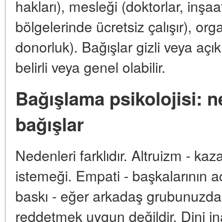
hakları), mesleği (doktorlar, inşaa
bölgelerinde ücretsiz çalışır), or
donorluk). Bağışlar gizli veya açık
belirli veya genel olabilir.
Bağışlama psikolojisi: n
bağışlar
Nedenleri farklıdır. Altruizm - k
istemeği. Empati - başkalarının 
baskı - eğer arkadaş grubunuzda 
reddetmek uygun değildir. Dini ina