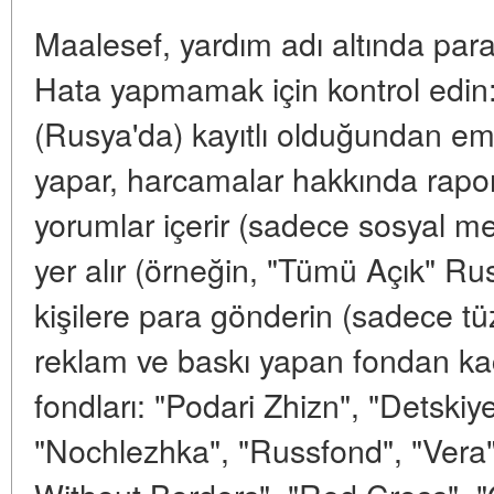
Maalesef, yardım adı altında para 
Hata yapmamak için kontrol edin:
(Rusya'da) kayıtlı olduğundan em
yapar, harcamalar hakkında raporl
yorumlar içerir (sadece sosyal m
yer alır (örneğin, "Tümü Açık" Rus
kişilere para gönderin (sadece tüze
reklam ve baskı yapan fondan ka
fondları: "Podari Zhizn", "Detsk
"Nochlezhka", "Russfond", "Vera"