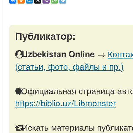
Публикатор:
→
Конта
Uzbekistan Online
(статьи, фото, файлы и пр.)
Официальная страница авто
https://biblio.uz/Libmonster
Искать материалы публикато