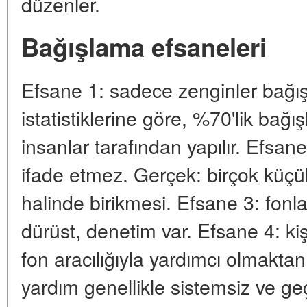
düzenler.
Bağışlama efsaneleri
Efsane 1: sadece zenginler bağı
istatistiklerine göre, %70'lik bağış
insanlar tarafından yapılır. Efsan
ifade etmez. Gerçek: birçok küçü
halinde birikmesi. Efsane 3: fonl
dürüst, denetim var. Efsane 4: ki
fon aracılığıyla yardımcı olmaktan 
yardım genellikle sistemsiz ve geçi