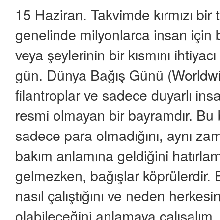
15 Haziran. Takvimde kırmızı bir 
genelinde milyonlarca insan için b
veya şeylerinin bir kısmını ihtiyacı
gün. Dünya Bağış Günü (Worldwid
filantroplar ve sadece duyarlı ins
resmi olmayan bir bayramdır. Bu
sadece para olmadığını, aynı zama
bakım anlamına geldiğini hatırlam
gelmezken, bağışlar köprülerdir. 
nasıl çalıştığını ve neden herkesi
olabileceğini anlamaya çalışalım.