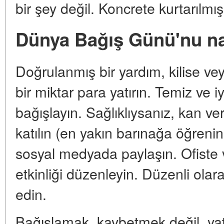
bir şey değil. Koncrete kurtarılmış
Dünya Bağış Günü'nu nası
Doğrulanmış bir yardım, kilise v
bir miktar para yatırın. Temiz ve 
bağışlayın. Sağlıklıysanız, kan ve
katılın (en yakın barınağa öğrenin)
sosyal medyada paylaşın. Ofiste
etkinliği düzenleyin. Düzenli ola
edin.
Bağışlamak, kaybetmek değil, yat