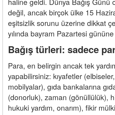
haline geldi. Dünya Bağış Günü ol
değil, ancak birçok ülke 15 Hazira
eşitsizlik sorunu üzerine dikkat 
yılında bayram Pazartesi gününe 
Bağış türleri: sadece pa
Para, en belirgin ancak tek yardı
yapabilirsiniz: kıyafetler (elbiseler
mobilyalar), gıda bankalarına gıda
(donorluk), zaman (gönüllülük), h
hukuki yardım, onarım), fikir mülki