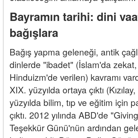
Bayramın tarihi: dini va
bağışlara
Bağış yapma geleneği, antik çağ
dinlerde "ibadet" (İslam'da zekat, 
Hinduizm'de verilen) kavramı vardır
XIX. yüzyılda ortaya çıktı (Kızıla
yüzyılda bilim, tıp ve eğitim için 
çıktı. 2012 yılında ABD'de "Giving
Teşekkür Günü'nün ardından gele