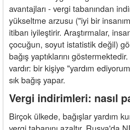
avantajları - vergi tabanından ind
yükseltme arzusu ("iyi bir insanım
itibarı iyileştirir. Araştırmalar, insa
çocuğun, soyut istatistik değil) g
bağış yaptıklarını göstermektedir.
vardır: bir kişiye "yardım ediyorum
sık bağış yapar.
Vergi indirimleri: nasıl p
Birçok ülkede, bağışlar yardım ku
vergi tabanını azaltır. Rusya'da N