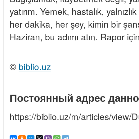
yatırım. Yemek, hastalık, yalnızlık
her dakika, her şey, kimin bir şans
Haziran, bu adımı atın. Rapor için 
©
biblio.uz
Постоянный адрес данно
https://biblio.uz/m/articles/vie