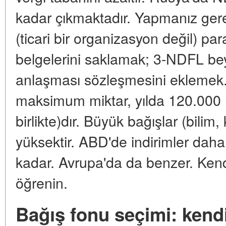
kadar çıkmaktadır. Yapmanız gere
(ticari bir organizasyon değil) p
belgelerini saklamak; 3-NDFL be
anlaşması sözleşmesini eklemek. 
maksimum miktar, yılda 120.000 r
birlikte)dır. Büyük bağışlar (bilim, 
yüksektir. ABD'de indirimler daha 
kadar. Avrupa'da da benzer. Kendi
öğrenin.
Bağış fonu seçimi: kend