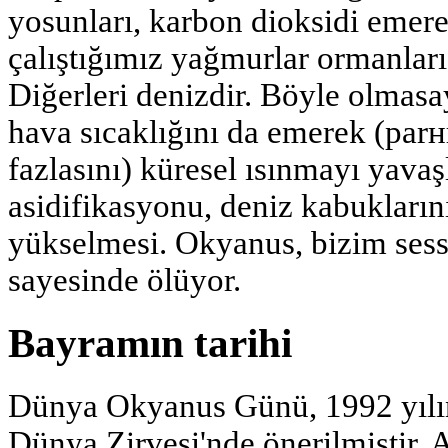
yosunları, karbon dioksidi emer
çalıştığımız yağmurlar ormanları
Diğerleri denizdir. Böyle olmasa
hava sıcaklığını da emerek (pa
fazlasını) küresel ısınmayı yavaş
asidifikasyonu, deniz kabukların
yükselmesi. Okyanus, bizim sess
sayesinde ölüyor.
Bayramın tarihi
Dünya Okyanus Günü, 1992 yılın
Dünya Zirvesi'nde önerilmiştir. 