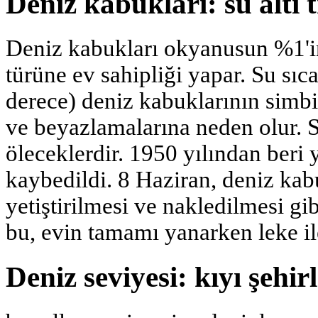
Deniz kabukları: su altı 
Deniz kabukları okyanusun %1'i
türüne ev sahipliği yapar. Su sıc
derece) deniz kabuklarının simbi
ve beyazlamalarına neden olur. S
öleceklerdir. 1950 yılından beri 
kaybedildi. 8 Haziran, deniz kab
yetiştirilmesi ve nakledilmesi gi
bu, evin tamamı yanarken leke il
Deniz seviyesi: kıyı şehir