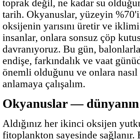
toprak değil, ne kadar su olduğu
tarih. Okyanuslar, yüzeyin %70'
oksijenin yarısını üretir ve iklim
insanlar, onlara sonsuz çöp kutu
davranıyoruz. Bu gün, balonlarla
endişe, farkındalık ve vaat gün
önemli olduğunu ve onlara nasıl
anlamaya çalışalım.
Okyanuslar — dünyanın 
Aldığınız her ikinci oksijen yut
fitoplankton sayesinde sağlanır.