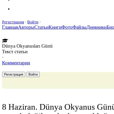
Регистрация
·
Войти
·
Главная
Авторы
Статьи
Книги
Фото
Файлы
Дневники
Би
Dünya Okyanusları Günü
Текст статьи
·
Комментарии
Регистрация
Войти
8 Haziran. Dünya Okyanus Günü