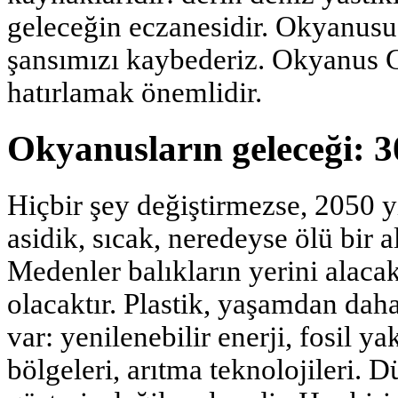
geleceğin eczanesidir. Okyanusu 
şansımızı kaybederiz. Okyanus
hatırlamak önemlidir.
Okyanusların geleceği: 3
Hiçbir şey değiştirmezse, 2050 y
asidik, sıcak, neredeyse ölü bir al
Medenler balıkların yerini alaca
olacaktır. Plastik, yaşamdan dah
var: yenilenebilir enerji, fosil 
bölgeleri, arıtma teknolojileri