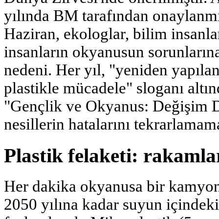
yılında BM tarafından onaylanmı
Haziran, ekologlar, bilim insanla
insanların okyanusun sorunlarına
nedeni. Her yıl, "yeniden yapılan
plastikle mücadele" sloganı altın
"Gençlik ve Okyanus: Değişim Dal
nesillerin hatalarını tekrarlamama
Plastik felaketi: rakamla
Her dakika okyanusa bir kamyon d
2050 yılına kadar suyun içindeki