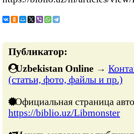
Публикатор:
Uzbekistan Online
→
Конта
(статьи, фото, файлы и пр.)
Официальная страница авто
https://biblio.uz/Libmonster