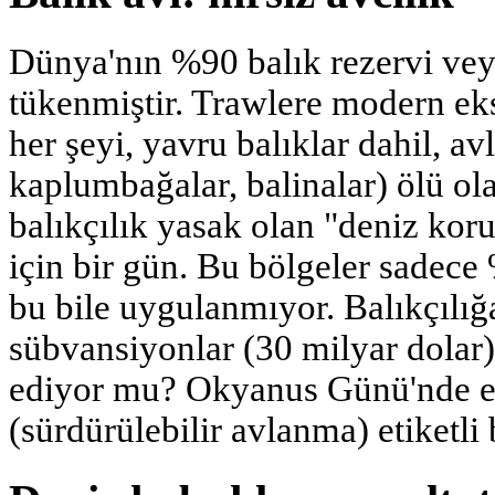
Dünya'nın %90 balık rezervi vey
tükenmiştir. Trawlere modern eks
her şeyi, yavru balıklar dahil, avl
kaplumbağalar, balinalar) ölü ola
balıkçılık yasak olan "deniz kor
için bir gün. Bu bölgeler sadec
bu bile uygulanmıyor. Balıkçılığa
sübvansiyonlar (30 milyar dolar)
ediyor mu? Okyanus Günü'nde e
(sürdürülebilir avlanma) etiketli 