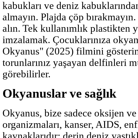
kabukları ve deniz kabuklarından
almayın. Plajda çöp bırakmayın.
alın. Tek kullanımlık plastikten 
imzalamak. Çocuklarınıza okyan
Okyanus" (2025) filmini gösterin
torunlarınız yaşayan delfinleri 
görebilirler.
Okyanuslar ve sağlık
Okyanus, bize sadece oksijen ve
organizmaları, kanser, AIDS, enf
kaynaklarıdır: derin deniz yastık