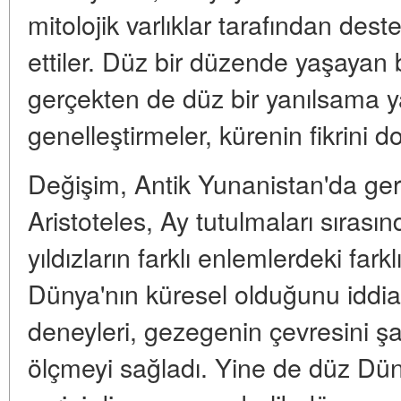
mitolojik varlıklar tarafından dest
ettiler. Düz bir düzende yaşayan b
gerçekten de düz bir yanılsama ya
genelleştirmeler, kürenin fikrini do
Değişim, Antik Yunanistan'da gerç
Aristoteles, Ay tutulmaları sırasın
yıldızların farklı enlemlerdeki f
Dünya'nın küresel olduğunu iddia 
deneyleri, gezegenin çevresini şaş
ölçmeyi sağladı. Yine de düz Düny