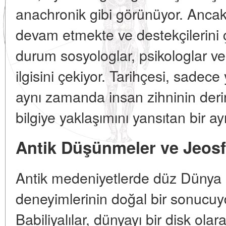
anachronik gibi görünüyor. Ancak
devam etmekte ve destekçilerini 
durum sosyologlar, psikologlar ve
ilgisini çekiyor. Tarihçesi, sadece y
aynı zamanda insan zihninin der
bilgiye yaklaşımını yansıtan bir ay
Antik Düşünmeler ve Jeosf
Antik medeniyetlerde düz Dünya k
deneyimlerinin doğal bir sonucuydu
Babiliyalılar, dünyayı bir disk ola