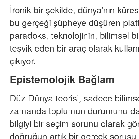
İronik bir şekilde, dünya'nın kürese
bu gerçeği şüpheye düşüren platf
paradoks, teknolojinin, bilimsel 
teşvik eden bir araç olarak kullan
çıkıyor.
Epistemolojik Bağlam
Düz Dünya teorisi, sadece bilimsel
zamanda toplumun durumunu da bi
bilgiyi bir seçim sorunu olarak gö
doğruğun artık bir gerçek sorusu 