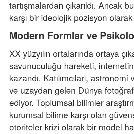
tartışmalardan çıkarıldı. Ancak b
karşı bir ideolojik pozisyon olara
Modern Formlar ve Psikolo
XX yüzyılın ortalarında ortaya ç
savunuculuğu hareketi, internetin
kazandı. Katılımcıları, astronomi v
ve uzaydan gelen Dünya fotoğrafla
ediyor. Toplumsal bilimler araştır
kurumsal bilime karşı olan güvensiz
otoriteler krizi olarak bir model ha