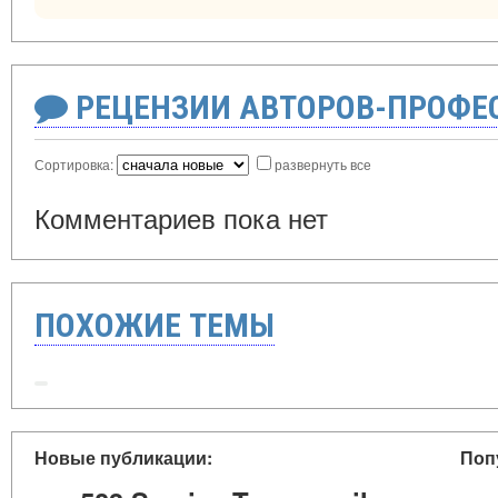
РЕЦЕНЗИИ АВТОРОВ-ПРОФЕ
Сортировка:
развернуть все
Комментариев пока нет
ПОХОЖИЕ ТЕМЫ
Новые публикации:
Поп