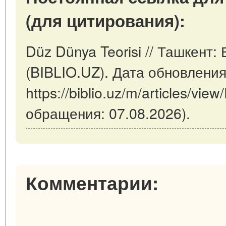
(для цитирования):
Düz Dünya Teorisi // Ташкент
(BIBLIO.UZ). Дата обновления
https://biblio.uz/m/articles/vie
обращения: 07.08.2026).
Комментарии: