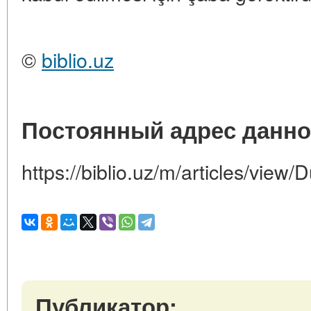
©
biblio.uz
Постоянный адрес данно
https://biblio.uz/m/articles/view/
Публикатор: