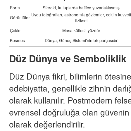
Form
Sferoid, kutuplarda hafifçe yuvarlaklaşmış
Uydu fotoğrafları, astronomik gözlemler, çekim kuvveti
Görüntüler
fiziksel
Çekim
Masa kütlesi, yüzdür
Kosmos
Dünya, Güneş Sistemi'nin bir parçasıdır
Düz Dünya ve Semboliklik
Düz Dünya fikri, bilimlerin ötesin
edebiyatta, genellikle zihnin darl
olarak kullanılır. Postmodern fels
evrensel doğruluğa olan güvenin
olarak değerlendirilir.