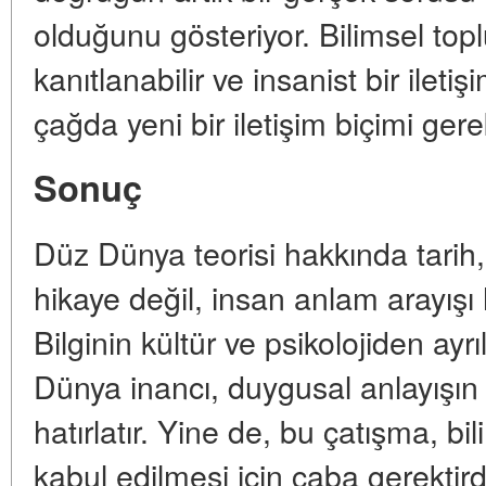
olduğunu gösteriyor. Bilimsel top
kanıtlanabilir ve insanist bir iletiş
çağda yeni bir iletişim biçimi gere
Sonuç
Düz Dünya teorisi hakkında tarih, 
hikaye değil, insan anlam arayışı 
Bilginin kültür ve psikolojiden ayr
Dünya inancı, duygusal anlayışın
hatırlatır. Yine de, bu çatışma, bi
kabul edilmesi için çaba gerektird