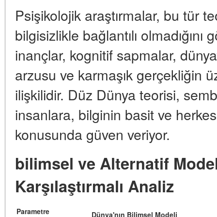
Psişikolojik araştırmalar, bu tür t
bilgisizlikle bağlantılı olmadığını
inançlar, kognitif sapmalar, düny
arzusu ve karmaşık gerçekliğin üz
ilişkilidir. Düz Dünya teorisi, sem
insanlara, bilginin basit ve herkes i
konusunda güven veriyor.
bilimsel ve Alternatif Mode
Karşılaştırmalı Analiz
Parametre
Dünya'nın Bilimsel Modeli