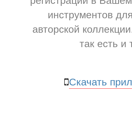
инструментов для
авторской коллекции.
так есть и 
Скачать прил