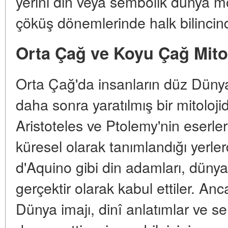
yerini din veya sembolik dünya mod
çöküş dönemlerinde halk bilincin
Orta Çağ ve Koyu Çağ Mitol
Orta Çağ'da insanların düz Dünya
daha sonra yaratılmış bir mitolojid
Aristoteles ve Ptolemy'nin eserler
küresel olarak tanımlandığı yerl
d'Aquino gibi din adamları, dünya
gerçektir olarak kabul ettiler. An
Dünya imajı, dinî anlatımlar ve 