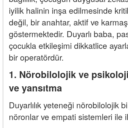
iyilik halinin inşa edilmesinde kr
değil, bir anahtar, aktif ve karmaş
göstermektedir. Duyarlı baba, pasi
çocukla etkileşimi dikkatlice ayar
bir operatördür.
1. Nörobilolojik ve psikoloj
ve yansıtma
Duyarlılık yeteneği nörobilolojik bi
nöronlar ve empati sistemleri ile ili