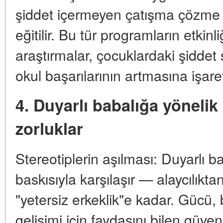
şiddet içermeyen çatışma çözme y
eğitilir. Bu tür programların etkinl
araştırmalar, çocuklardaki şiddet
okul başarılarının artmasına işare
4. Duyarlı babalığa yönelik
zorluklar
Stereotiplerin aşılması: Duyarlı b
baskısıyla karşılaşır — alaycılıkt
"yetersiz erkeklik"e kadar. Gücü
gelişimi için faydasını bilen güv