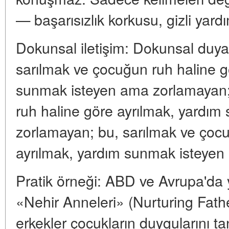
— başarısızlık korkusu, gizli yardı
Dokunsal iletişim: Dokunsal duyar
sarılmak ve çocuğun ruh haline g
sunmak isteyen ama zorlamayan;
ruh haline göre ayrılmak, yardı
zorlamayan; bu, sarılmak ve çoc
ayrılmak, yardım sunmak isteye
Pratik örneği: ABD ve Avrupa'da y
«Nehir Anneleri» (Nurturing Fath
erkekler çocukların duygularını ta