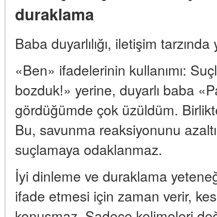
duraklama
Baba duyarlılığı, iletişim tarzında y
«Ben» ifadelerinin kullanımı: Suçl
bozduk!» yerine, duyarlı baba «
gördüğümde çok üzüldüm. Birlikte
Bu, savunma reaksiyonunu azaltı
suçlamaya odaklanmaz.
İyi dinleme ve duraklama yetene
ifade etmesi için zaman verir, ke
konuşmaz. Sadece kelimeleri deği