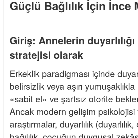
Güçlü Bağlılık İçin İnc
Giriş: Annelerin duyarlılığı 
stratejisi olarak
Erkeklik paradigması içinde duyarlıl
belirsizlik veya aşırı yumuşaklıkla 
«sabit el» ve şartsız otorite bekle
Ancak modern gelişim psikolojisi 
araştırmalar, duyarlılık (duyarlılık,
bağılılık, çocuğun duygusal zekâsı