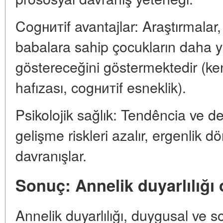
Cogнитif avantajlar: Araştırmalar, 
babalara sahip çocukların daha 
göstereceğini göstermektedir (ken
hafızası, cogнитif esneklik).
Psikolojik sağlık: Tendência ve d
gelişme riskleri azalır, ergenlik 
davranışlar.
Sonuç: Annelik duyarlılığı 
Annelik duyarlılığı, duygusal ve so