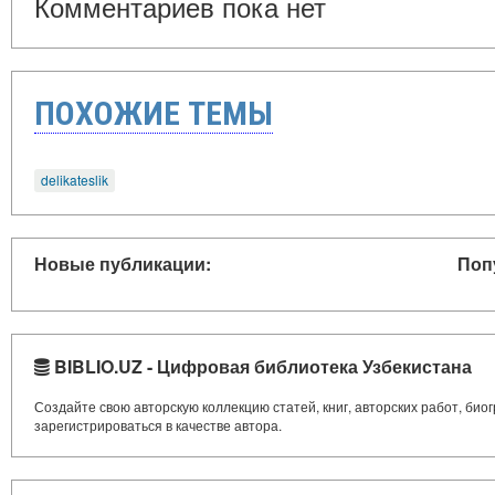
Комментариев пока нет
ПОХОЖИЕ ТЕМЫ
delikateslik
Новые публикации:
Поп
BIBLIO.UZ - Цифровая библиотека Узбекистана
Создайте свою авторскую коллекцию статей, книг, авторских работ, би
зарегистрироваться в качестве автора.