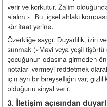
verir ve korkutur. Zalim olduğunda
alalım ». Bu, içsel ahlaki kompası
kör itaat yerine.
Özerkliğe saygı: Duyarlılık, izin 
sunmak («Mavi veya yeşil tişörtü
çocuğunun odasına girmeden önc
notaları vermeyi reddetmek olarak
için ayrı bir bireyselliğin var, gizlil
olduğunu sinyal verir.
3. İletişim açısından duyarlıl