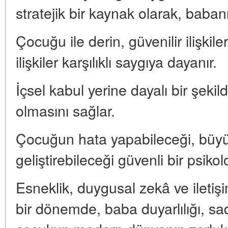
stratejik bir kaynak olarak, baban
Çocuğu ile derin, güvenilir ilişkil
ilişkiler karşılıklı saygıya dayanır.
İçsel kabul yerine dayalı bir şekild
olmasını sağlar.
Çocuğun hata yapabileceği, büyü
geliştirebileceği güvenli bir psikol
Esneklik, duygusal zekâ ve iletişi
bir dönemde, baba duyarlılığı, sad