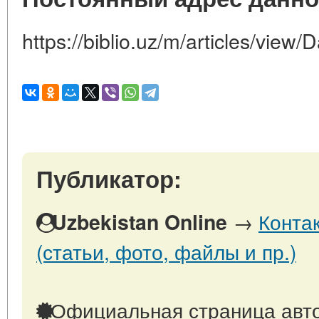
https://biblio.uz/m/articles/view/D
Публикатор:
→
Конта
Uzbekistan Online
(статьи, фото, файлы и пр.)
Официальная страница авто