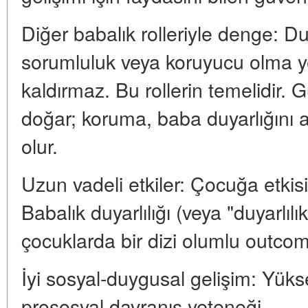
Diğer babalık rolleriyle denge: Duya
sorumluluk veya koruyucu olma y
kaldırmaz. Bu rollerin temelidir. G
doğar; koruma, baba duyarlığını 
olur.
Uzun vadeli etkiler: Çocuğa etkisi
Babalık duyarlılığı (veya "duyarlılık")
çocuklarda bir dizi olumlu outcome i
İyi sosyal-duygusal gelişim: Yük
prososyal davranış yeteneği.