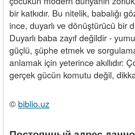
çocukun modern dünyanın zorlukla
bir katkıdır. Bu nitelik, babalığı 
ince, duyarlı ve dönüştürücü bir 
Duyarlı baba zayıf değildir - yum
güçlü, şüphe etmek ve sorgulamak
anlamak için yeterince akıllıdır: 
gerçek gücün komutu değil, dikkatl
©
biblio.uz
Постоянный адрес данно