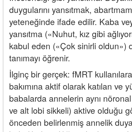
duygularını yansıtmak, abartma
yeteneğinde ifade edilir. Kaba vey
yansıtma («Nuhut, kız gibi ağlıyo
kabul eden («Çok sinirli oldun») d
tanımayı öğrenir.
İlginç bir gerçek: fMRT kullanılar
bakımına aktif olarak katılan ve y
babalarda annelerin aynı nöronal 
ve alt lobi sikkeli) aktive olduğu 
önceden belirlenmiş annelik duyarl