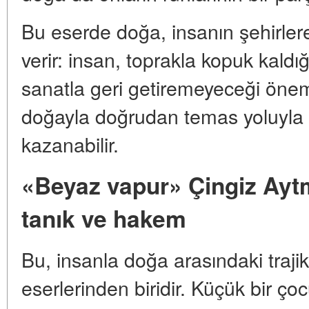
Bu eserde doğa, insanın şehirlere 
verir: insan, toprakla kopuk kaldığ
sanatla geri getiremeyeceği önem
doğayla doğrudan temas yoluyla 
kazanabilir.
«Beyaz vapur» Çingiz Ayt
tanık ve hakem
Bu, insanla doğa arasındaki traj
eserlerinden biridir. Küçük bir ç