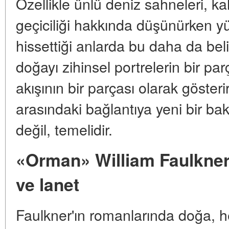
Özellikle ünlü deniz sahneleri, 
geçiciliği hakkında düşünürken y
hissettiği anlarda bu daha da beli
doğayı zihinsel portrelerin bir parç
akışının bir parçası olarak göster
arasındaki bağlantıya yeni bir bakı
değil, temelidir.
«Orman» William Faulkner:
ve lanet
Faulkner'ın romanlarında doğa, he