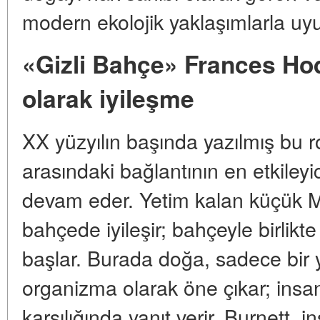
modern ekolojik yaklaşımlarla uy
«Gizli Bahçe» Frances Ho
olarak iyileşme
XX yüzyılın başında yazılmış bu 
arasındaki bağlantının en etkileyi
devam eder. Yetim kalan küçük Ma
bahçede iyileşir; bahçeyle birlik
başlar. Burada doğa, sadece bir ye
organizma olarak öne çıkar; insa
karşılığında yanıt verir. Burnett, in