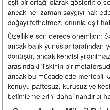
eşit bir ortağı olarak gösterir: o se
ancak her zaman saygıyı hak ede
doğayı fethetmez, onunla eşit hak
Özellikle son derece önemlidir: Sa
ancak balık yunuslar tarafından ye
dönüşür, ancak kendisi yıldırılmaz
arasındaki ilişkinin bir metafors
ancak bu mücadelede mertepli ka
konuyu paftosuz, kurusuz ve kesk
betimlemelerini daha inandırıcı hal