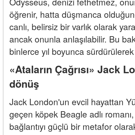
Odysseus, denizi fethetmez, onu
öğrenir, hatta düşmanca olduğun
canlı, belirsiz bir varlık olarak ya
ancak onunla anlaşılabilir. Bu ba
binlerce yıl boyunca sürdürülerek 
«Ataların Çağrısı» Jack L
dönüş
Jack London'un evcil hayattan 
geçen köpek Beagle adlı romanı,
bağlantıyı güçlü bir metafor olar