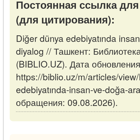
Постоянная ссылка для
(для цитирования):
Diğer dünya edebiyatında insan
diyalog // Ташкент: Библиотек
(BIBLIO.UZ). Дата обновления
https://biblio.uz/m/articles/vie
edebiyatında-insan-ve-doğa-ara
обращения: 09.08.2026).