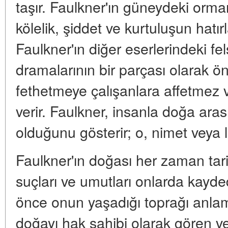
taşır. Faulkner'ın güneydeki orma
kölelik, şiddet ve kurtuluşun hatır
Faulkner'ın diğer eserlerindeki fe
dramalarının bir parçası olarak ön
fethetmeye çalışanlara affetmez v
verir. Faulkner, insanla doğa ara
olduğunu gösterir; o, nimet veya la
Faulkner'ın doğası her zaman tarih
suçları ve umutları onlarda kayded
önce onun yaşadığı toprağı anlama
doğayı hak sahibi olarak gören v