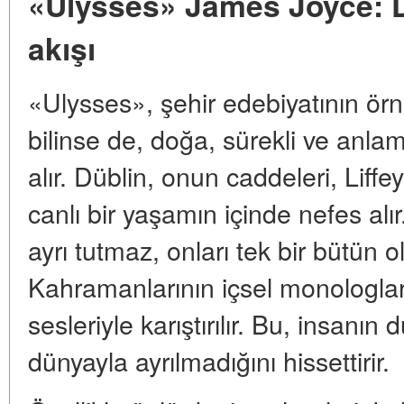
«Ulysses» James Joyce: D
akışı
«Ulysses», şehir edebiyatının örn
bilinse de, doğa, sürekli ve anlam
alır. Düblin, onun caddeleri, Liffe
canlı bir yaşamın içinde nefes alı
ayrı tutmaz, onları tek bir bütün o
Kahramanlarının içsel monologlar
sesleriyle karıştırılır. Bu, insanın
dünyayla ayrılmadığını hissettirir.