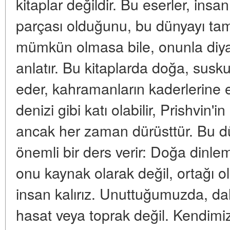
kitaplar değildir. Bu eserler, ins
parçası olduğunu, bu dünyayı ta
mümkün olmasa bile, onunla diya
anlatır. Bu kitaplarda doğa, susku
eder, kahramanların kaderlerine 
denizi gibi katı olabilir, Prishvin'in 
ancak her zaman dürüsttür. Bu dü
önemli bir ders verir: Doğa dinl
onu kaynak olarak değil, ortağı 
insan kalırız. Unuttuğumuzda, da
hasat veya toprak değil. Kendimiz