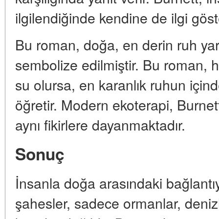
ilgilendiğinde kendine de ilgi göst
Bu roman, doğa, en derin ruh yara
sembolize edilmiştir. Bu roman, ha
su olursa, en karanlık ruhun içind
öğretir. Modern ekoterapi, Burnett'
aynı fikirlere dayanmaktadır.
Sonuç
İnsanla doğa arasındaki bağlantıy
şahesler, sadece ormanlar, deniz