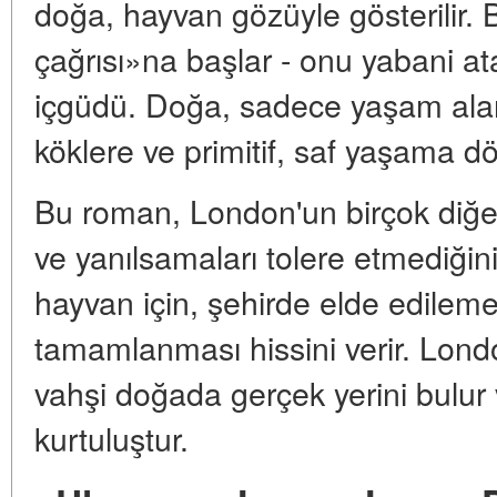
doğa, hayvan gözüyle gösterilir. 
çağrısı»na başlar - onu yabani at
içgüdü. Doğa, sadece yaşam alan
köklere ve primitif, saf yaşama d
Bu roman, London'un birçok diğer 
ve yanılsamaları tolere etmediğin
hayvan için, şehirde elde edilem
tamamlanması hissini verir. Lond
vahşi doğada gerçek yerini bulur
kurtuluştur.