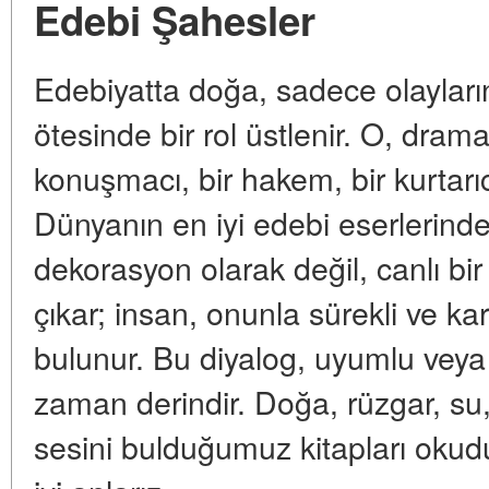
Edebi Şahesler
Edebiyatta doğa, sadece olayları
ötesinde bir rol üstlenir. O, dramad
konuşmacı, bir hakem, bir kurtarıcı
Dünyanın en iyi edebi eserlerind
dekorasyon olarak değil, canlı bi
çıkar; insan, onunla sürekli ve ka
bulunur. Bu diyalog, uyumlu veya t
zaman derindir. Doğa, rüzgar, su
sesini bulduğumuz kitapları oku