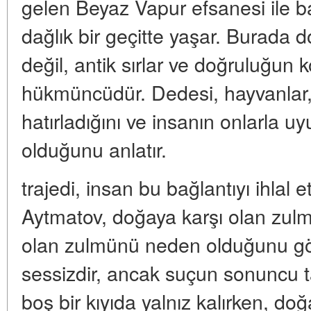
gelen Beyaz Vapur efsanesi ile ba
dağlık bir geçitte yaşar. Burada 
değil, antik sırlar ve doğruluğun 
hükmüncüdür. Dedesi, hayvanlar, 
hatırladığını ve insanın onlarla
olduğunu anlatır.
trajedi, insan bu bağlantıyı ihlal 
Aytmatov, doğaya karşı olan zulm
olan zulmünü neden olduğunu gö
sessizdir, ancak suçun sonuncu ta
boş bir kıyıda yalnız kalırken, d