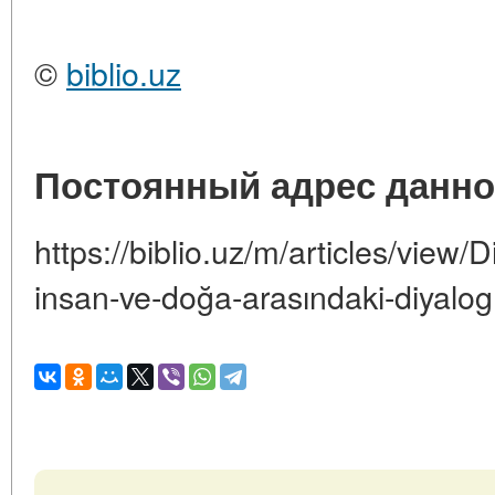
©
biblio.uz
Постоянный адрес данно
https://biblio.uz/m/articles/view
insan-ve-doğa-arasındaki-diyalog