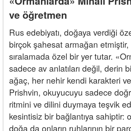
«Ormanlarda» Mihail Prish
ve öğretmen
Rus edebiyatı, doğaya verdiği öze
birçok şahesat armağan etmiştir,
sıralamada özel bir yer tutar. «Or
sadece av anlatıları değil, derin bi
ağaç, her nehir kendi karakteri ve
Prishvin, okuyucuyu sadece doğr
ritmini ve dilini duymaya teşvik 
kesintisiz bir bağlantıya sahiptir:
doğa da onların ruhlarının bir parç