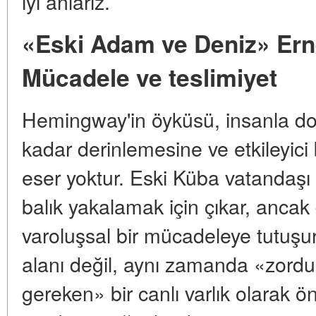
iyi anlarız.
«Eski Adam ve Deniz» Er
Mücadele ve teslimiyet
Hemingway'in öyküsü, insanla do
kadar derinlemesine ve etkileyici 
eser yoktur. Eski Küba vatandaşı
balık yakalamak için çıkar, ancak
varoluşsal bir mücadeleye tutuşu
alanı değil, aynı zamanda «zordu
gereken» bir canlı varlık olarak 