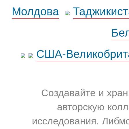
Молдова
Таджикист
Бе
США-Великобрит
Создавайте и хран
авторскую колл
исследования. Либм