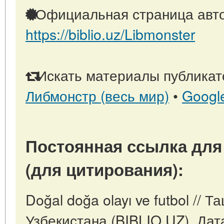
Официальная страница авто
https://biblio.uz/Libmonster
Искать материалы публикато
Либмонстр (весь мир)
•
Googl
Постоянная ссылка для
(для цитирования):
Doğal doğa olayı ve futbol // 
Узбекистана (BIBLIO.UZ). Дат