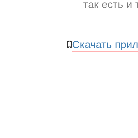
так есть и 
Скачать прил