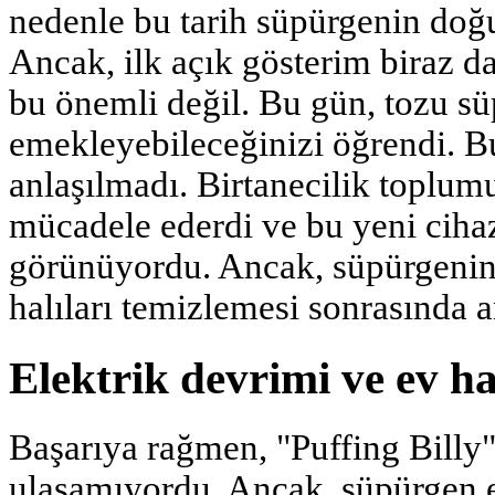
nedenle bu tarih süpürgenin doğu
Ancak, ilk açık gösterim biraz d
bu önemli değil. Bu gün, tozu s
emekleyebileceğinizi öğrendi. B
anlaşılmadı. Birtanecilik toplumu
mücadele ederdi ve bu yeni cihaz
görünüyordu. Ancak, süpürgeni
halıları temizlemesi sonrasında 
Elektrik devrimi ve ev ha
Başarıya rağmen, "Puffing Billy"
ulaşamıyordu. Ancak, süpürgen el