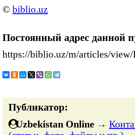
©
biblio.uz
Постоянный адрес данной п
https://biblio.uz/m/articles/vi
Публикатор:
Uzbekistan Online
→
Конта