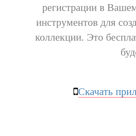
регистрации в Вашем
инструментов для соз
коллекции. Это бесплат
буд
Скачать при