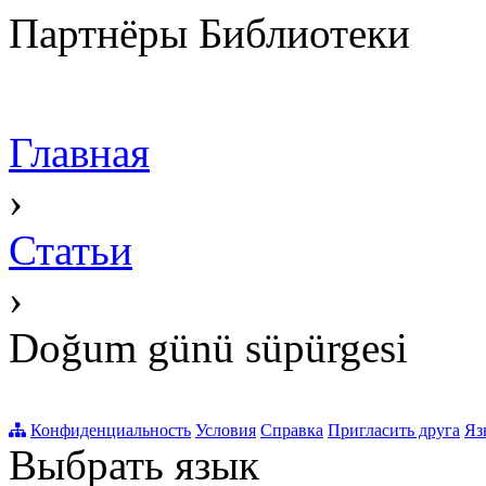
Партнёры Библиотеки
Главная
›
Статьи
›
Doğum günü süpürgesi
Конфиденциальность
Условия
Справка
Пригласить друга
Яз
Выбрать язык