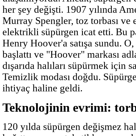
her şey değişti. 1907 yılında Am
Murray Spengler, toz torbası ve 
elektrikli süpürgen icat etti. Bu 
Henry Hoover'a satışa sundu. O,
başlattı ve "Hoover" markası adla
dışarıda halıları süpürmek için s
Temizlik modası doğdu. Süpürgen 
ihtiyaç haline geldi.
Teknolojinin evrimi: tor
120 yılda süpürgen değişmez hale