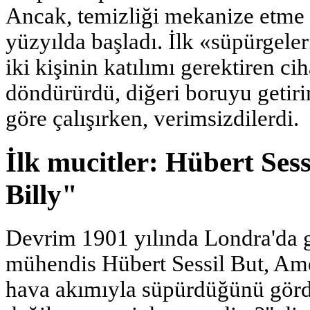
Ancak, temizliği mekanize etme 
yüzyılda başladı. İlk «süpürgeler»
iki kişinin katılımı gerektiren cih
döndürürdü, diğeri boruyu getir
göre çalışırken, verimsizdilerdi.
İlk mucitler: Hübert Sess
Billy"
Devrim 1901 yılında Londra'da ge
mühendis Hübert Sessil But, Ame
hava akımıyla süpürdüğünü görd