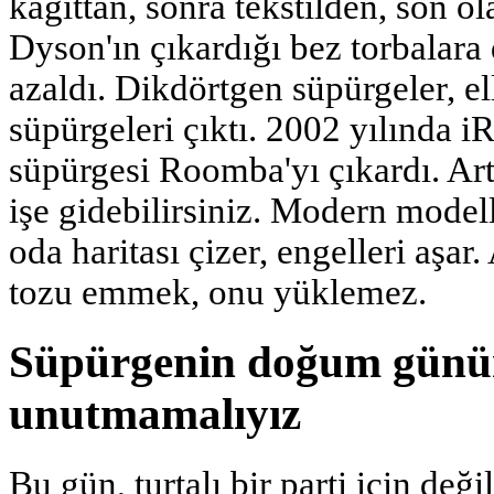
kağıttan, sonra tekstilden, son ol
Dyson'ın çıkardığı bez torbalara 
azaldı. Dikdörtgen süpürgeler, ell
süpürgeleri çıktı. 2002 yılında iR
süpürgesi Roomba'yı çıkardı. Artı
işe gidebilirsiniz. Modern modelle
oda haritası çizer, engelleri aşar
tozu emmek, onu yüklemez.
Süpürgenin doğum günü
unutmamalıyız
Bu gün, turtalı bir parti için değ