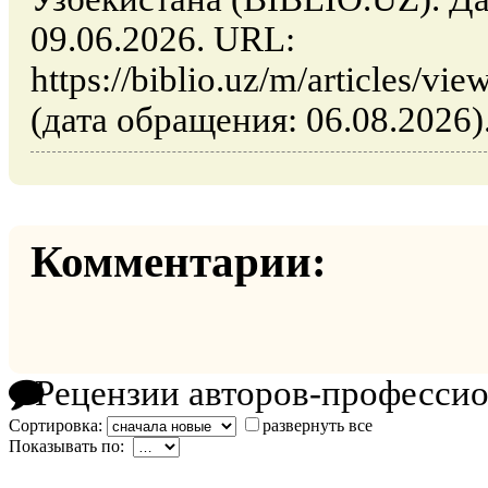
09.06.2026. URL:
https://biblio.uz/m/articles/v
(дата обращения: 06.08.2026)
Комментарии:
Рецензии авторов-професси
Сортировка:
развернуть все
Показывать по: