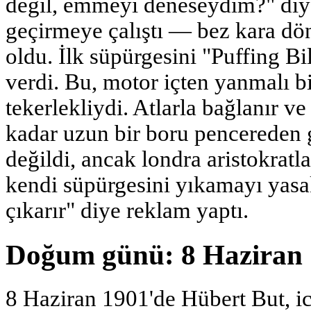
değil, emmeyi deneseydim?" diy
geçirmeye çalıştı — bez kara d
oldu. İlk süpürgesini "Puffing Bi
verdi. Bu, motor içten yanmalı b
tekerlekliydi. Atlarla bağlanır ve
kadar uzun bir boru pencereden g
değildi, ancak londra aristokratla
kendi süpürgesini yıkamayı yasa
çıkarır" diye reklam yaptı.
Doğum günü: 8 Haziran
8 Haziran 1901'de Hübert But, ic