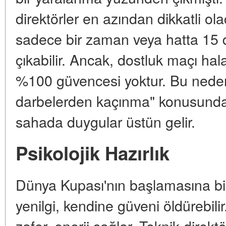
direktörler en azından dikkatli ola
sadece bir zaman veya hatta 15 
çıkabilir. Ancak, dostluk maçı hal
%100 güvencesi yoktur. Bu nedenl
darbelerden kaçınma" konusunda
sahada duygular üstün gelir.
Psikolojik Hazırlık
Dünya Kupası'nın başlamasına bi
yenilgi, kendine güveni öldürebilir.
zafer, enerji sağlar. Teknik direkt