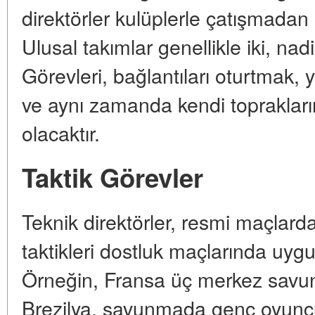
direktörler kulüplerle çatışmadan o
Ulusal takımlar genellikle iki, na
Görevleri, bağlantıları oturtmak, 
ve aynı zamanda kendi toprakları
olacaktır.
Taktik Görevler
Teknik direktörler, resmi maçlard
taktikleri dostluk maçlarında uygu
Örneğin, Fransa üç merkez savun
Brezilya, savunmada genç oyuncul