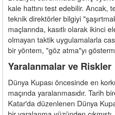
kale hattını test edebilir. Ancak, t
teknik direktörler bilgiyi "şaşırt
maçlarında, kasıtlı olarak ikinci e
olmayan taktik uygulamalarla casusl
bir yöntem, "göz atma"yı gösterme
Yaralanmalar ve Riskler
Dünya Kupası öncesinde en korkut
maçında yaralanmasıdır. Tarih birç
Katar'da düzenlenen Dünya Kup
bir yaralanma yüzünden çıkmıştı. 