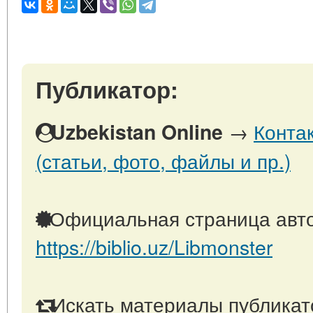
Публикатор:
→
Конта
Uzbekistan Online
(статьи, фото, файлы и пр.)
Официальная страница авто
https://biblio.uz/Libmonster
Искать материалы публикато