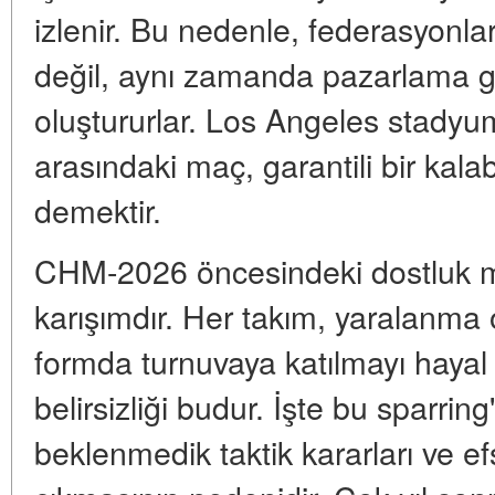
izlenir. Bu nedenle, federasyonla
değil, aynı zamanda pazarlama 
oluştururlar. Los Angeles stadyu
arasındaki maç, garantili bir kalab
demektir.
CHM-2026 öncesindeki dostluk maç
karışımdır. Her takım, yaralan
formda turnuvaya katılmayı hayal
belirsizliği budur. İşte bu sparring
beklenmedik taktik kararları ve e