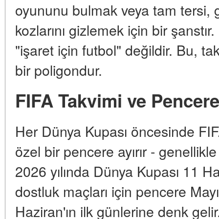
oyununu bulmak veya tam tersi, g
kozlarını gizlemek için bir şanstı
"işaret için futbol" değildir. Bu, ta
bir poligondur.
FIFA Takvimi ve Pencere
Her Dünya Kupası öncesinde FIFA,
özel bir pencere ayırır - genellik
2026 yılında Dünya Kupası 11 Ha
dostluk maçları için pencere Mayı
Haziran'ın ilk günlerine denk gelir