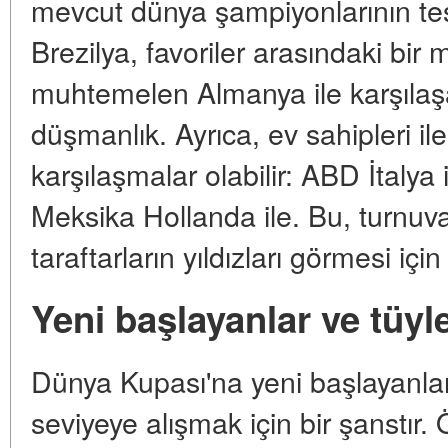
mevcut dünya şampiyonlarının tes
Brezilya, favoriler arasındaki bir 
muhtemelen Almanya ile karşılaşa
düşmanlık. Ayrıca, ev sahipleri i
karşılaşmalar olabilir: ABD İtalya 
Meksika Hollanda ile. Bu, turnuva
taraftarların yıldızları görmesi için 
Yeni başlayanlar ve tüyle
Dünya Kupası'na yeni başlayanlar 
seviyeye alışmak için bir şanstır