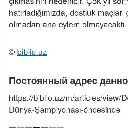
çıkmasının nedenidir. Çok yıl so
hatırladığımızda, dostluk maçları 
olmadan ana eylem olmayacaktı.
©
biblio.uz
Постоянный адрес данно
https://biblio.uz/m/articles/view
Dünya-Şampiyonası-öncesinde