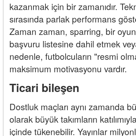
kazanmak için bir zamanıdır. Tekn
sırasında parlak performans göster
Zaman zaman, sparring, bir oyunc
başvuru listesine dahil etmek ve
nedenle, futbolcuların "resmi ol
maksimum motivasyonu vardır.
Ticari bileşen
Dostluk maçları aynı zamanda bü
olarak büyük takımların katılımıyla
içinde tükenebilir. Yayınlar milyon