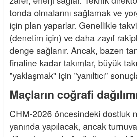
tonda olmalarını sağlamak ve yo
için plan yaparlar. Genellikle tak
(denetim için) ve daha zayıf rakip
denge sağlanır. Ancak, bazen tam 
finaline kadar takımlar, büyük ta
"yaklaşmak" için "yanıltıcı" sonuçl
Maçların coğrafi dağılım
CHM-2026 öncesindeki dostluk ma
yanında yapılacak, ancak turnuv