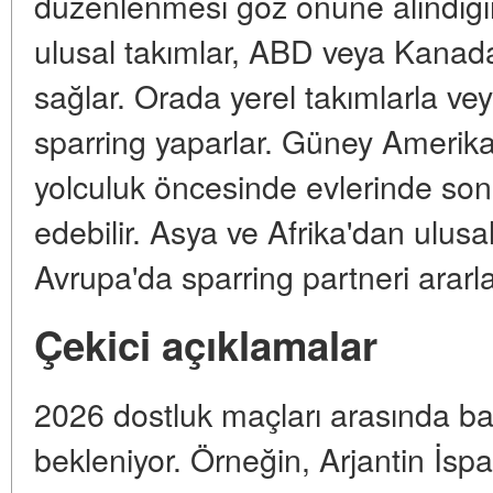
düzenlenmesi göz önüne alındığı
ulusal takımlar, ABD veya Kana
sağlar. Orada yerel takımlarla vey
sparring yaparlar. Güney Amerika
yolculuk öncesinde evlerinde son
edebilir. Asya ve Afrika'dan ulusal
Avrupa'da sparring partneri ararla
Çekici açıklamalar
2026 dostluk maçları arasında ba
bekleniyor. Örneğin, Arjantin İspan