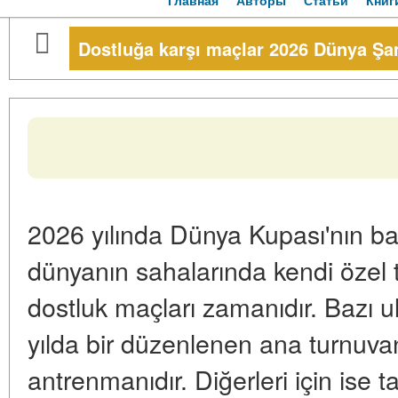
Главная
Авторы
Статьи
Книг
Dostluğa karşı maçlar 2026 Dünya Ş
2026 yılında Dünya Kupası'nın ba
dünyanın sahalarında kendi özel tr
dostluk maçları zamanıdır. Bazı ul
yılda bir düzenlenen ana turnuvan
antrenmanıdır. Diğerleri için ise 