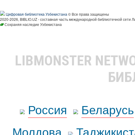
Цифровая библиотека Узбекистана
© Все права защищены
2020-2026, BIBLIO.UZ - составная часть международной библиотечной сети Л
Сохраняя наследие Узбекистана
LIBMONSTER NETW
БИБ
Россия
Беларусь
Молдова
Таджикист