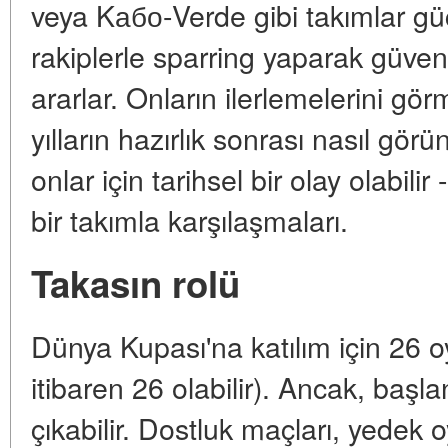
veya Kабо-Verde gibi takımlar güç
rakiplerle sparring yaparak güve
ararlar. Onların ilerlemelerini gör
yılların hazırlık sonrası nasıl gör
onlar için tarihsel bir olay olabilir
bir takımla karşılaşmaları.
Takasın rolü
Dünya Kupası'na katılım için 26 
itibaren 26 olabilir). Ancak, başl
çıkabilir. Dostluk maçları, yedek 