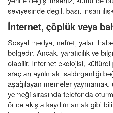
yerine değiştirirseniz, kültür de 
seviyesinde değil, basit insan iliş
İnternet, çöplük veya ba
Sosyal medya, nefret, yalan haber
bölgedir. Ancak, yaratıcılık ve bilg
olabilir. İnternet ekolojisi, kültür
sraçtan ayrılmak, saldırganlığı 
aşağılayan memeler yaymamak, u
yemeği sırasında telefonda otu
önce akışta kaydırmamak gibi bilinç