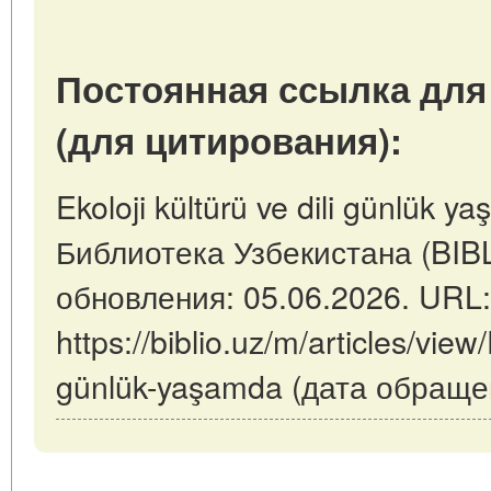
Постоянная ссылка для
(для цитирования):
Ekoloji kültürü ve dili günlük y
Библиотека Узбекистана (BIB
обновления: 05.06.2026. URL:
https://biblio.uz/m/articles/view/
günlük-yaşamda (дата обращен