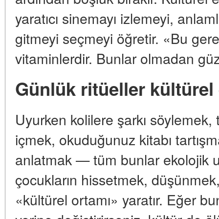
yaratıcı sinemayı izlemeyi, anlam
gitmeyi seçmeyi öğretir. «Bu gerek
vitaminlerdir. Bunlar olmadan güzel
Günlük ritüeller kültürel
Uyurken kolilere şarkı söylemek, 
içmek, okuduğunuz kitabı tartışma
anlatmak — tüm bunlar ekolojik u
çocukların hissetmek, düşünmek,
«kültürel ortamı» yaratır. Eğer bu