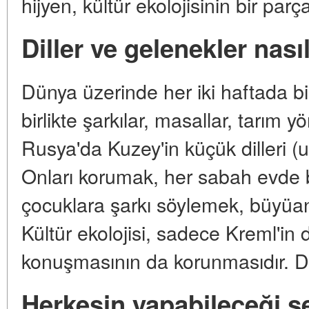
hijyen, kültür ekolojisinin bir parça
Diller ve gelenekler nas
Dünya üzerinde her iki haftada bir
birlikte şarkılar, masallar, tarım y
Rusya'da Kuzey'in küçük dilleri (u
Onları korumak, her sabah evde 
çocuklara şarkı söylemek, büyüa
Kültür ekolojisi, sadece Kreml'in d
konuşmasının da korunmasıdır. Di
Herkesin yapabileceği ş