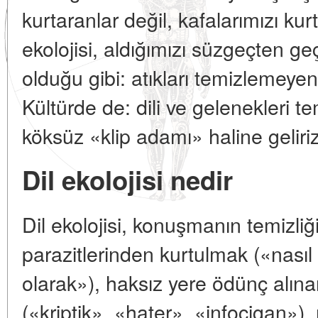
kurtaranlar değil, kafalarımızı kurt
ekolojisi, aldığımızı süzgeçten 
olduğu gibi: atıkları temizlemeyen,
Kültürde de: dili ve gelenekleri 
köksüz «klip adamı» haline geliriz
Dil ekolojisi nedir
Dil ekolojisi, konuşmanın temizliğ
parazitlerinden kurtulmak («nasıl
olarak»), haksız yere ödünç alın
(«kriptik», «hater», «infocigan»),