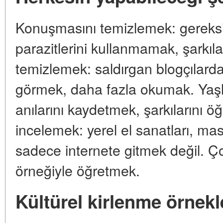
Konuşmasını temizlemek: gereksi
parazitlerini kullanmamak, şarkıla
temizlemek: saldırgan blogçılarda
görmek, daha fazla okumak. Yaşl
anılarını kaydetmek, şarkılarını
incelemek: yerel el sanatları, ma
sadece internete gitmek değil. Ço
örneğiyle öğretmek.
Kültürel kirlenme örnekl