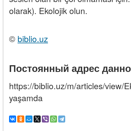
olarak). Ekolojik olun.
©
biblio.uz
Постоянный адрес данно
https://biblio.uz/m/articles/view/Ek
yaşamda