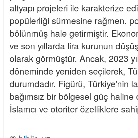
altyapı projeleri ile karakterize ed
popülerliği sürmesine rağmen, pol
bölünmüş hale getirmiştir. Ekono
ve son yıllarda lira kurunun düşüşü
olarak görmüştür. Ancak, 2023 yı
döneminde yeniden seçilerek, Tü
durumdadır. Figürü, Türkiye'nin la
bağımsız bir bölgesel güç haline
İslamcı ve otoriter özelliklere sa