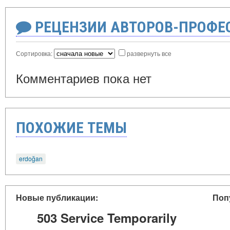
РЕЦЕНЗИИ АВТОРОВ-ПРОФЕ
Сортировка:
развернуть все
Комментариев пока нет
ПОХОЖИЕ ТЕМЫ
erdoğan
Новые публикации:
Поп
503 Service Temporarily