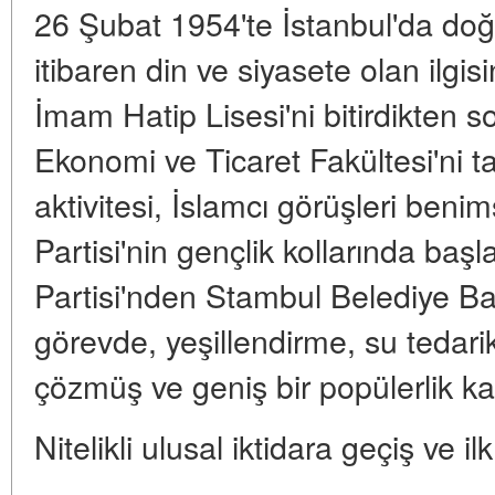
26 Şubat 1954'te İstanbul'da do
itibaren din ve siyasete olan ilgisin
İmam Hatip Lisesi'ni bitirdikten 
Ekonomi ve Ticaret Fakültesi'ni t
aktivitesi, İslamcı görüşleri ben
Partisi'nin gençlik kollarında başl
Partisi'nden Stambul Belediye Baş
görevde, yeşillendirme, su tedarik
çözmüş ve geniş bir popülerlik ka
Nitelikli ulusal iktidara geçiş ve il