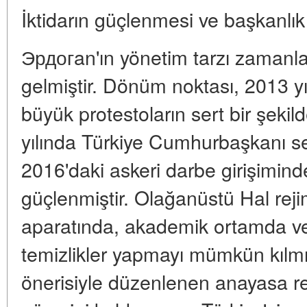
İktidarın güçlenmesi ve başkanlık
Эрдогan'ın yönetim tarzı zamanla
gelmiştir. Dönüm noktası, 2013 y
büyük protestoların sert bir şekild
yılında Türkiye Cumhurbaşkanı s
2016'daki askeri darbe girişimin
güçlenmiştir. Olağanüstü Hal reji
aparatında, akademik ortamda 
temizlikler yapmayı mümkün kılmış
önerisiyle düzenlenen anayasa r