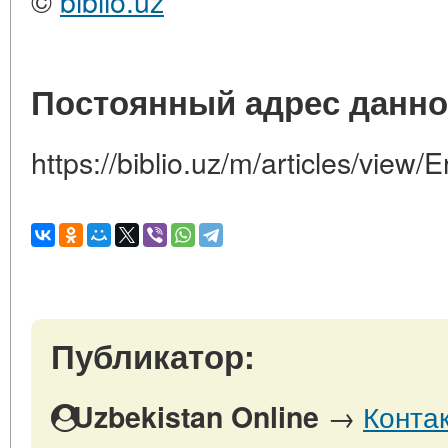
©
biblio.uz
Постоянный адрес данно
https://biblio.uz/m/articles/view/
Публикатор:
→
Конта
Uzbekistan Online