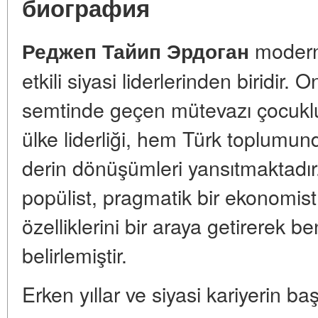
биография
modern 
Реджеп Тайип Эрдоган
etkili siyasi liderlerinden biridi
semtinde geçen mütevazı çocuklu
ülke liderliği, hem Türk toplumu
derin dönüşümleri yansıtmaktadır.
popülist, pragmatik bir ekonomist 
özelliklerini bir araya getirerek b
belirlemiştir.
Erken yıllar ve siyasi kariyerin ba