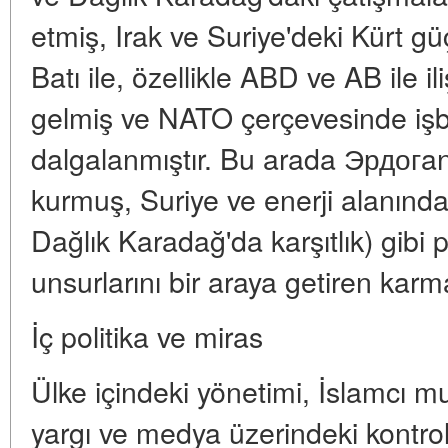
etmiş, Irak ve Suriye'deki Kürt gü
Batı ile, özellikle ABD ve AB ile i
gelmiş ve NATO çerçevesinde işbirl
dalgalanmıştır. Bu arada Эрдогan
kurmuş, Suriye ve enerji alanında 
Dağlık Karadağ'da karşıtlık) gibi pa
unsurlarını bir araya getiren karmaşı
İç politika ve miras
Ülke içindeki yönetimi, İslamcı m
yargı ve medya üzerindeki kontr