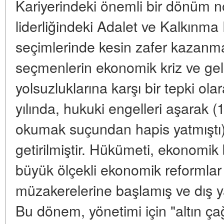
Kariyerindeki önemli bir dönüm no
liderliğindeki Adalet ve Kalkınma 
seçimlerinde kesin zafer kazanmas
seçmenlerin ekonomik kriz ve gele
yolsuzluklarına karşı bir tepki ol
yılında, hukuki engelleri aşarak (1
okumak suçundan hapis yatmıştı)
getirilmiştir. Hükümeti, ekonomi
büyük ölçekli ekonomik reformlar 
müzakerelerine başlamış ve dış yatı
Bu dönem, yönetimi için "altın çağ