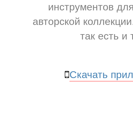
инструментов для
авторской коллекции.
так есть и 
Скачать прил