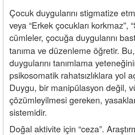
Çocuk duygularını stigmatize etm
veya “Erkek çocukları korkmaz”, “S
cümleler, çocuğa duygularını b
tanıma ve düzenleme öğretir. Bu, y
duygularını tanımlama yeteneğin
psikosomatik rahatsızlıklara yol 
Duygu, bir manipülasyon değil, v
çözümleyilmesi gereken, yasaklan
sistemidir.
Doğal aktivite için “ceza”. Araştırm