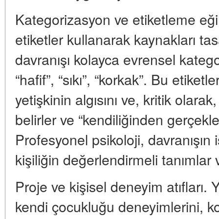
Kategorizasyon ve etiketleme eğil
etiketler kullanarak kaynakları ta
davranışı kolayca evrensel kategori
“hafif”, “sıkı”, “korkak”. Bu etiket
yetişkinin algısını ve, kritik olara
belirler ve “kendiliğinden gerçekl
Profesyonel psikoloji, davranışın 
kişiliğin değerlendirmeli tanımlar 
Proje ve kişisel deneyim atıfları. 
kendi çocukluğu deneyimlerini, ko