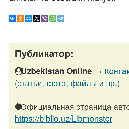
Публикатор:
→
Конта
Uzbekistan Online
(статьи, фото, файлы и пр.)
Официальная страница авто
https://biblio.uz/Libmonster