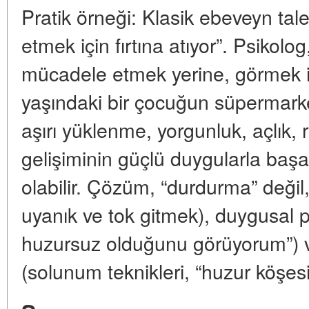
Pratik örneği: Klasik ebeveyn tal
etmek için fırtına atıyor”. Psikol
mücadele etmek yerine, görmek i
yaşındaki bir çocuğun süpermarket
aşırı yüklenme, yorgunluk, açlık,
gelişiminin güçlü duygularla ba
olabilir. Çözüm, “durdurma” değil
uyanık ve tok gitmek), duygusal 
huzursuz olduğunu görüyorum”) 
(solunum teknikleri, “huzur köşesi”