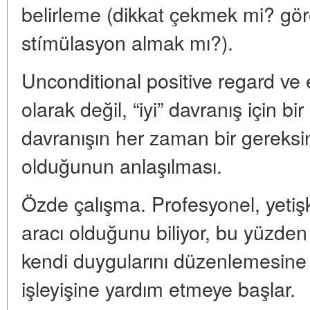
belirleme (dikkat çekmek mi? gö
stímülasyon almak mı?).
Unconditional positive regard ve
olarak değil, “iyi” davranış için bi
davranışın her zaman bir gereks
olduğunun anlaşılması.
Özde çalışma. Profesyonel, yetişk
aracı olduğunu biliyor, bu yüzd
kendi duygularını düzenlemesine 
işleyişine yardım etmeye başlar.