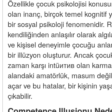
Özellikle çocuk psikolojisi konusu
olan inanç, birçok temel kognitif
bir sosyal psikoloji fenomenidir. 
kendiliğinden anlaşılır olarak al
ve kişisel deneyimle çocuğu anla
bir illüzyon oluşturur. Ancak çocuk
zaman karşı intüитив olan karmaşı
alandaki amatörlük, masum değildi
açar ve bu hatalar, bir kişinin y
çıkabilir.
Competence Illusionu Ned