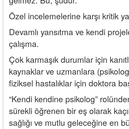
Özel incelemelerine karşı kritik y
Devamlı yansıtma ve kendi projeler
çalışma.
Çok karmaşık durumlar için kanıt
kaynaklar ve uzmanlara (psikologl
fiziksel hastalıklar için doktora b
“Kendi kendine psikolog” rolünden,
sürekli öğrenen bir eş olarak ka
sağlığı ve mutlu geleceğine en büy