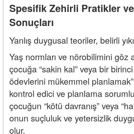
Spesifik Zehirli Pratikler 
Sonuçları
Yanlış duygusal teoriler, belirli yıkıc
Yaş normları ve nörobilimini göz 
çocuğa “sakin kal” veya bir birinci
ödevlerini mükemmel planlamak” t
kontrol edici ve planlama sorumlu
çocuğun “kötü davranış” veya “ha
onun suçluluk ve yetersizlik du
olur.