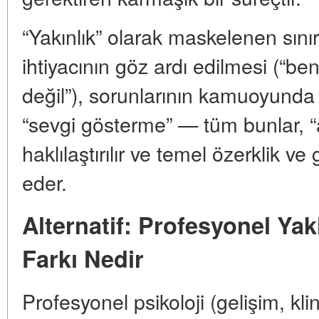
“Yakınlık” olarak maskelenen sınırl
ihtiyacının göz ardı edilmesi (“be
değil”), sorunlarının kamuoyunda ta
“sevgi gösterme” — tüm bunlar, 
haklılaştırılır ve temel özerklik 
eder.
Alternatif: Profesyonel Ya
Farkı Nedir
Profesyonel psikoloji (gelişim, klin