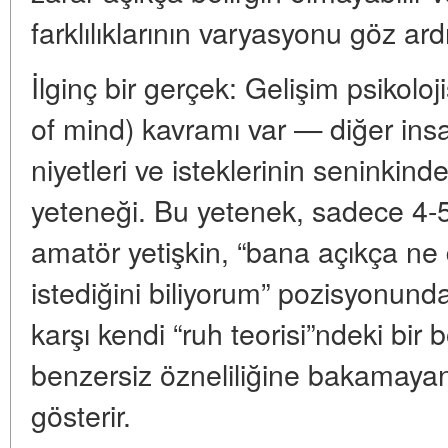
farklılıklarının varyasyonu göz ardı 
İlginç bir gerçek: Gelişim psikoloji
of mind) kavramı var — diğer insa
niyetleri ve isteklerinin seninkin
yeteneği. Bu yetenek, sadece 4-
amatör yetişkin, “bana açıkça n
istediğini biliyorum” pozisyonun
karşı kendi “ruh teorisi”ndeki bir
benzersiz özneliliğine bakamayan
gösterir.