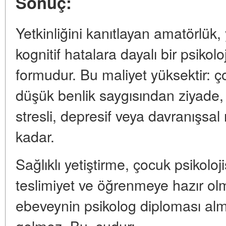
Sonuç:
Yetkinliğini kanıtlayan amatörlük, y
kognitif hatalara dayalı bir psikol
formudur. Bu maliyet yüksektir: ç
düşük benlik saygısından ziyade, 
stresli, depresif veya davranışsal
kadar.
Sağlıklı yetiştirme, çocuk psikoloj
teslimiyet ve öğrenmeye hazır olma
ebeveynin psikolog diploması alm
gelmez. Bu, şudur: