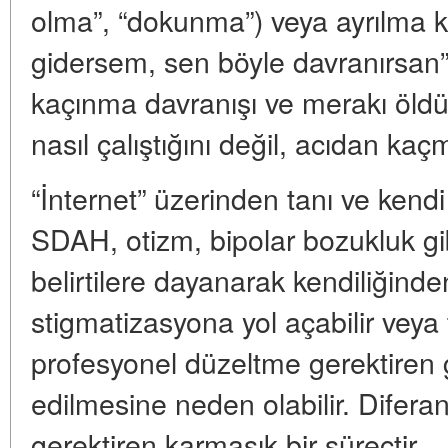
olma”, “dokunma”) veya ayrılma k
gidersem, sen böyle davranırsan
kaçınma davranışı ve merakı öld
nasıl çalıştığını değil, acıdan kaç
“İnternet” üzerinden tanı ve kend
SDAH, otizm, bipolar bozukluk gib
belirtilere dayanarak kendiliğind
stigmatizasyona yol açabilir veya
profesyonel düzeltme gerektiren 
edilmesine neden olabilir. Diferan
gerektiren karmaşık bir süreçtir.