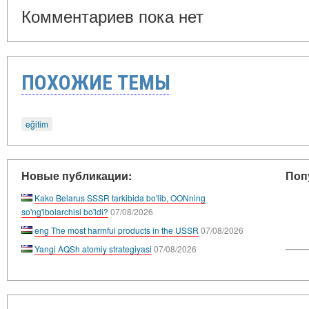
Комментариев пока нет
ПОХОЖИЕ ТЕМЫ
eğitim
Новые публикации:
Поп
Kako Belarus SSSR tarkibida bo'lib, OONning
so'ng'ibolarchisi bo'ldi?
07/08/2026
eng The most harmful products in the USSR
07/08/2026
Yangi AQSh atomiy strategiyasi
07/08/2026