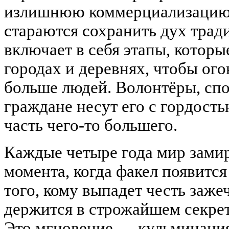
излишнюю коммерциализацию.
стараются сохранить дух трад
включает в себя этапы, котор
городах и деревнях, чтобы ог
больше людей. Волонтёры, сп
граждане несут его с гордост
часть чего-то большего.
Каждые четыре года мир замир
момента, когда факел появится
того, кому выпадет честь заж
держится в строжайшем секрет
Это мгновение — кульминаци