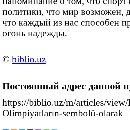
напоминание о том, что спорт
политики, что мир возможен, д
что каждый из нас способен п
огонь надежды.
©
biblio.uz
Постоянный адрес данной п
https://biblio.uz/m/articles/view/
Olimpiyatların-sembolü-olarak