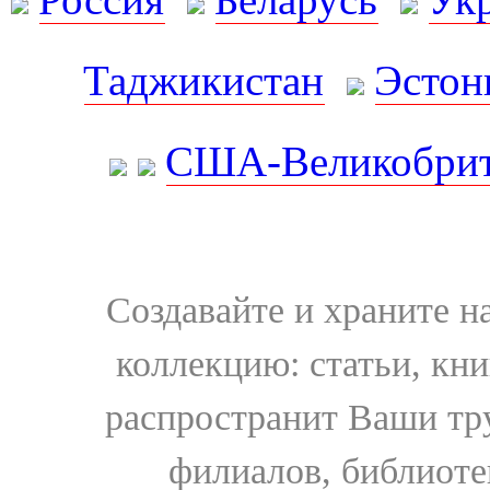
Таджикистан
Эстон
США-Великобрит
Создавайте и храните 
коллекцию: статьи, кн
распространит Ваши тру
филиалов, библиоте