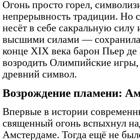
Огонь просто горел, символиз
непрерывность традиции. Но 
несёт в себе сакральную силу 
высшими силами — сохранилась
конце XIX века барон Пьер де
возродить Олимпийские игры, 
древний символ.
Возрождение пламени: Ам
Впервые в истории современ
священный огонь вспыхнул над
Амстердаме. Тогда ещё не был