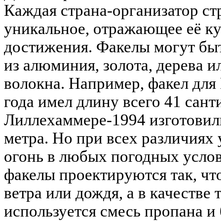
Каждая страна-организатор стр
уникальное, отражающее её ку
достижения. Факелы могут бы
из алюминия, золота, дерева и
волокна. Например, факел для
года имел длину всего 41 сант
Лиллехаммере-1994 изготовили
метра. Но при всех различиях 
огонь в любых погодных усло
факелы проектируются так, чт
ветра или дождя, а в качестве 
используется смесь пропана и 