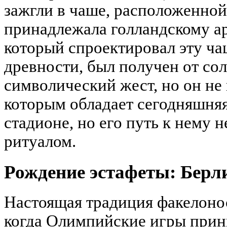
зажгли в чаше, расположенной
принадлежала голландскому а
который спроектировал эту чаш
древности, был получен от со
символический жест, но он не 
которым обладает сегодняшняя
стадионе, но его путь к нему
ритуалом.
Рождение эстафеты: Берл
Настоящая традиция факелонос
когда Олимпийские игры прин