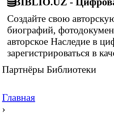
BIBLIO.UZ - Цифрова
Создайте свою авторскую
биографий, фотодокумент
авторское Наследие в ци
зарегистрироваться в кач
Партнёры Библиотеки
Главная
›