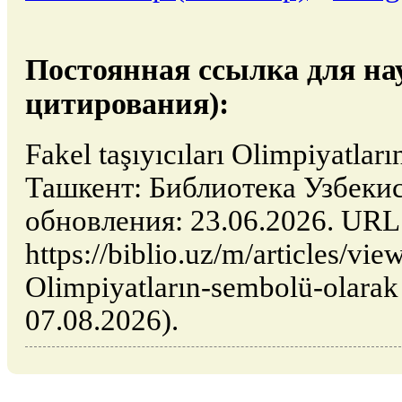
Постоянная ссылка для на
цитирования):
Fakel taşıyıcıları Olimpiyatları
Ташкент: Библиотека Узбекис
обновления: 23.06.2026. URL
https://biblio.uz/m/articles/view
Olimpiyatların-sembolü-olara
07.08.2026).