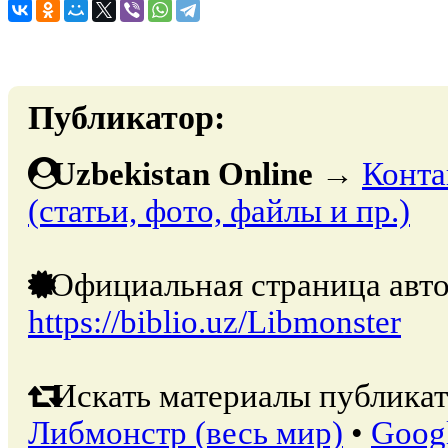
Публикатор:
Uzbekistan Online
→
Конта
(статьи, фото, файлы и пр.)
Официальная страница авто
https://biblio.uz/Libmonster
Искать материалы публикат
Либмонстр (весь мир)
•
Goog