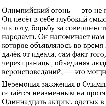
Олимпийский огонь — это не п
Он несёт в себе глубокий смы
чистоту, борьбу за совершенс
народами. Он напоминает нам
которое объявлялось во время 
далёк от идеала, сам факт того
через границы, объединяя люд
вероисповеданий, — это мощ
Церемония зажжения в Олимпи
остаётся неизменным на протя
Одиннадцать актрис, одетых в