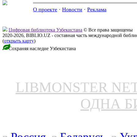
О проекте
·
Новости
·
Реклама
Цифровая библиотека Узбекистана
© Все права защищены
2020-2026, BIBLIO.UZ - составная часть международной библ
(
открыть карту
)
Сохраняя наследие Узбекистана
LIBMONSTER N
ОДНА Б
Россия
Беларусь
Ук