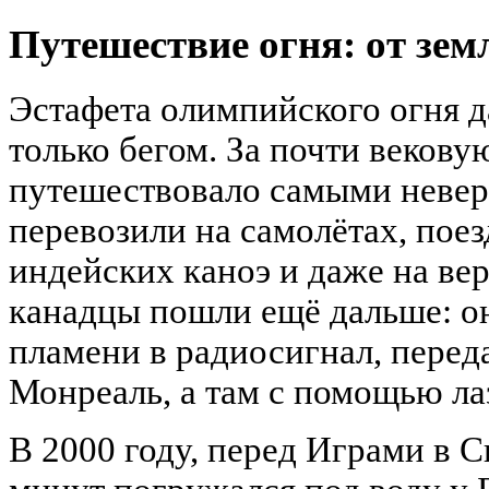
Путешествие огня: от зем
Эстафета олимпийского огня д
только бегом. За почти веков
путешествовало самыми невер
перевозили на самолётах, поез
индейских каноэ и даже на ве
канадцы пошли ещё дальше: о
пламени в радиосигнал, перед
Монреаль, а там с помощью ла
В 2000 году, перед Играми в С