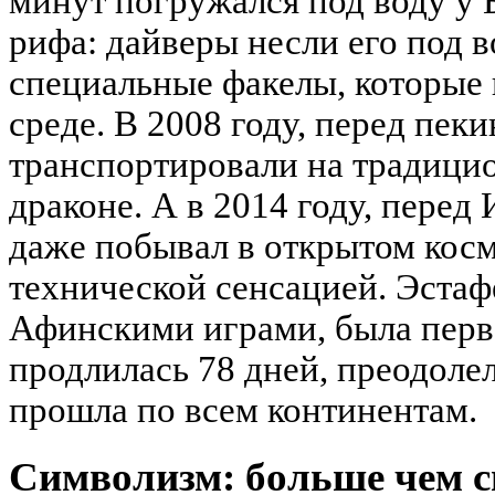
минут погружался под воду у
рифа: дайверы несли его под в
специальные факелы, которые 
среде. В 2008 году, перед пек
транспортировали на традицио
драконе. А в 2014 году, перед
даже побывал в открытом косм
технической сенсацией. Эстафе
Афинскими играми, была перв
продлилась 78 дней, преодоле
прошла по всем континентам.
Символизм: больше чем с