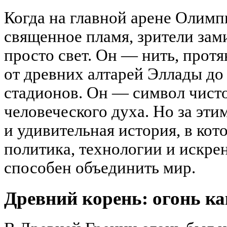
Когда на главной арене Олимп
священное пламя, зрители зам
просто свет. Он — нить, протя
от древних алтарей Эллады д
стадионов. Он — символ чисто
человеческого духа. Но за эти
и удивительная история, в ко
политика, технологии и искрен
способен объединить мир.
Древний корень: огонь к