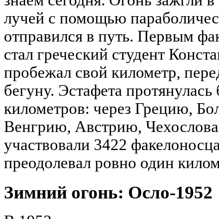
лучей с помощью параболическ
отправился в путь. Первым фа
стал греческий студент Конст
пробежал свой километр, пер
бегуну. Эстафета протянулась 
километров: через Грецию, Б
Венгрию, Австрию, Чехослова
участвовали 3422 факелоносца
преодолевал ровно один килом
Зимний огонь: Осло-1952