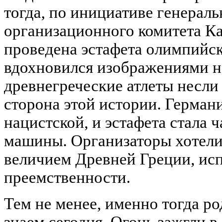
тогда, по инициативе генераль
организационного комитета К
проведена эстафета олимпийск
вдохновился изображениями на
древнегреческие атлеты несли 
сторона этой истории. Герман
нацистской, и эстафета стала 
машины. Организаторы хотели 
величием Древней Греции, исп
преемственности.
Тем не менее, именно тогда р
знаем сегодня. Огонь зажгли 