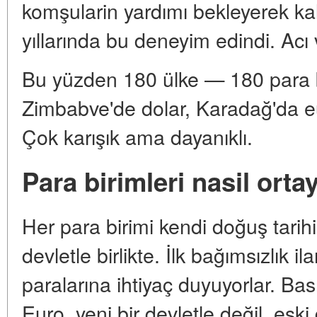
komşularin yardımı bekleyerek ka
yıllarında bu deneyim edindi. Acı v
Bu yüzden 180 ülke — 180 para bi
Zimbabve'de dolar, Karadağ'da e
Çok karışık ama dayanıklı.
Para birimleri nasil ortay
Her para birimi kendi doğuş tari
devletle birlikte. İlk bağımsızlık i
paralarına ihtiyaç duyuyorlar. Ba
Euro, yeni bir devletle değil, eski