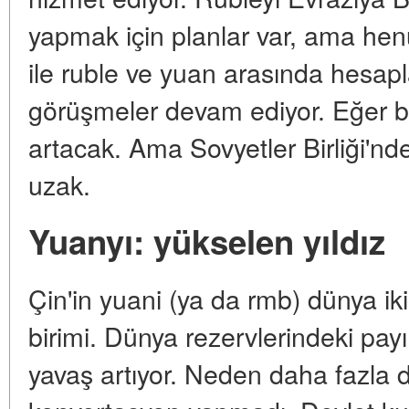
yapmak için planlar var, ama henü
ile ruble ve yuan arasında hes
görüşmeler devam ediyor. Eğer baş
artacak. Ama Sovyetler Birliği'nd
uzak.
Yuanyı: yükselen yıldız
Çin'in yuani (ya da rmb) dünya ik
birimi. Dünya rezervlerindeki pay
yavaş artıyor. Neden daha fazla