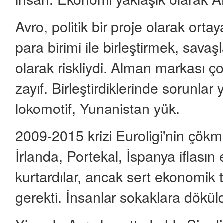
Avro, politik bir proje olarak ortay
para birimi ile birleştirmek, sav
olarak riskliydi. Alman markası çok
zayıf. Birleştirdiklerinde sorunlar
lokomotif, Yunanistan yük.
2009-2015 krizi Euroligi'nin çökm
İrlanda, Portekal, İspanya iflasın 
kurtardılar, ancak sert ekonomik 
gerekti. İnsanlar sokaklara dökül