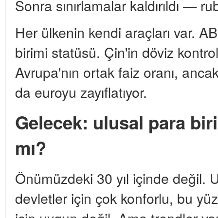
Sonra sınırlamalar kaldırıldı — ru
Her ülkenin kendi araçları var. AB
birimi statüsü. Çin'in döviz kontro
Avrupa'nın ortak faiz oranı, ancak
da euroyu zayıflatıyor.
Gelecek: ulusal para bir
mı?
Önümüzdeki 30 yıl içinde değil. Ul
devletler için çok konforlu, bu 
için uygun değil. Ama trendler var