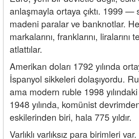
anlaşmayla ortaya çıktı. 1999 —
madeni paralar ve banknotlar. H
markalarını, franklarını, liralarını t
atlattılar.
Amerikan doları 1792 yılında ort
İspanyol sikkeleri dolaşıyordu. Ru
ama modern ruble 1998 yılındaki
1948 yılında, komünist devrimden
eskilerinden biri, hala 775 yıldır.
Varlıklı varlıksız para birimleri v