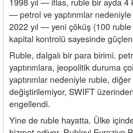
1998 yıl — iflas, ruble bir ayda 4 
— petrol ve yaptırımlar nedeniyle 
2022 yıl — yeni çöküş (100 ruble 
kapital kontrolü sayesinde güçle
Ruble, dalgalı bir para birimi. pet
yaptırımlara, jeopolitik duruma ço
yaptırımlar nedeniyle ruble, diğer
değiştirilemiyor, SWIFT üzerinden 
engellendi.
Yine de ruble hayatta. Ülke içind
hizmet ediyor. Rubleyi Evraziya Bir