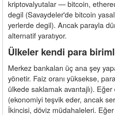
kriptovalyutalar — bitcoin, ether
degil (Savaydeler'de bitcoin yasa
yerlerde degil). Ancak parayla dün
alternatif yaratıyor.
Ülkeler kendi para biriml
Merkez bankaları üç ana şey yapar.
yönetir. Faiz oranı yüksekse, para
ülkede saklamak avantajlı). Eğer
(ekonomiyi teşvik eder, ancak serm
İkincisi, döviz müdahaleleri. Eğer