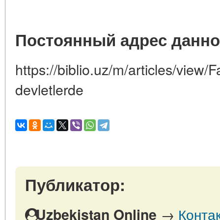
Постоянный адрес данно
https://biblio.uz/m/articles/view/Fa
devletlerde
Публикатор:
→
Конта
Uzbekistan Online