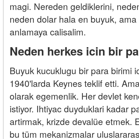
magi. Nereden geldiklerini, nede
neden dolar hala en buyuk, ama
anlamaya calisalim.
Neden herkes icin bir pa
Buyuk kucuklugu bir para birimi ic
1940'larda Keynes teklif etti. Ama
olarak egemenlik. Her devlet ke
istiyor. Ihtiyac duyduklari kadar 
artirmak, krizde devalüe etmek. E
bu tüm mekanizmalar uluslararasi