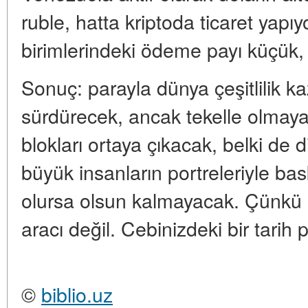
ruble, hatta kriptoda ticaret yapıyo
birimlerindeki ödeme payı küçük, 
Sonuç: parayla dünya çeşitlilik k
sürdürecek, ancak tekelle olmaya
blokları ortaya çıkacak, belki de di
büyük insanların portreleriyle bas
olursa olsun kalmayacak. Çünkü
aracı değil. Cebinizdeki bir tarih 
©
biblio.uz