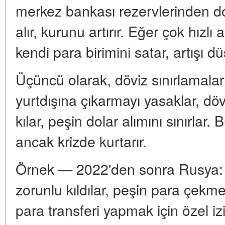
merkez bankası rezervlerinden dol
alır, kurunu artırır. Eğer çok hızlı 
kendi para birimini satar, artışı dü
Üçüncü olarak, döviz sınırlamaları
yurtdışına çıkarmayı yasaklar, döv
kılar, peşin dolar alımını sınırlar.
ancak krizde kurtarır.
Örnek — 2022'den sonra Rusya: i
zorunlu kıldılar, peşin para çekmey
para transferi yapmak için özel iz