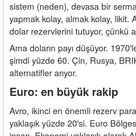
sistem (neden), devasa bir sermay
yapmak kolay, almak kolay, likit.
dolar rezervlerini tutuyor, çünkü a
Ama doların payı düşüyor. 1970'le
şimdi yüzde 60. Çin, Rusya, BRIKS
alternatifler arıyor.
Euro: en büyük rakip
Avro, ikinci en önemli rezerv para
yaklaşık yüzde 20'si. Euro Bölge
insan. Ekonomi yaklaşık olarak AB