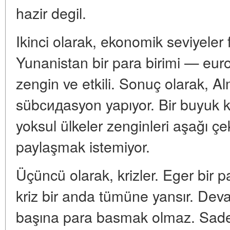
hazir degil.
Ikinci olarak, ekonomik seviyeler 
Yunanistan bir para birimi — eu
zengin ve etkili. Sonuç olarak, A
sübсидasyon yapıyor. Bir buyuk ku
yoksul ülkeler zenginleri aşağı çe
paylaşmak istemiyor.
Üçüncü olarak, krizler. Eger bir p
kriz bir anda tümüne yansır. Dev
başına para basmak olmaz. Sadec