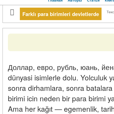
Главная
Авторы
Статьи
Книг
Текс
Farklı para birimleri devletlerde
Доллар, евро, рубль, юань, йен
dünyasi isimlerle dolu. Yolculuk ya
sonra dirhamlara, sonra batalara 
birimi icin neden bir para birimi 
Ama her kağıt — egemenlik, tarih