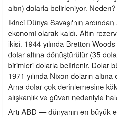
altın) dolarla belirleniyor. Neden?
Ikinci Dünya Savaşı'nın ardında
ekonomi olarak kaldı. Altın rezerv
ikisi. 1944 yılında Bretton Woods
dolar altına dönüştürülür (35 dol
birimleri dolarla belirlenir. Dolar 
1971 yılında Nixon doların altına d
Ama dolar çok derinlemesine kök
alışkanlık ve güven nedeniyle hala
Artı ABD — dünyanın en büyük ekon