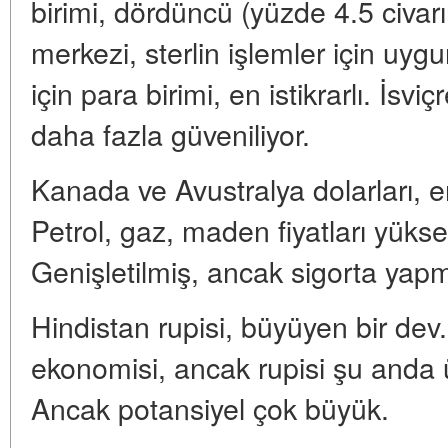
birimi, dördüncü (yüzde 4.5 civar
merkezi, sterlin işlemler için uygu
için para birimi, en istikrarlı. İsvi
daha fazla güveniliyor.
Kanada ve Avustralya dolarları, em
Petrol, gaz, maden fiyatları yükse
Genişletilmiş, ancak sigorta yap
Hindistan rupisi, büyüyen bir dev
ekonomisi, ancak rupisi şu anda ül
Ancak potansiyel çok büyük.