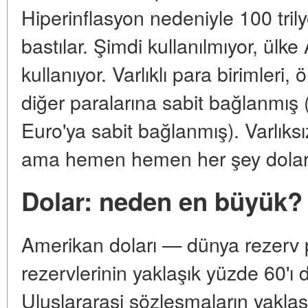
Hiperinflasyon nedeniyle 100 trily
bastılar. Şimdi kullanılmıyor, ülk
kullanıyor. Varlıklı para birimler
diğer paralarına sabit bağlanmış
Euro'ya sabit bağlanmış). Varlıksız
ama hemen hemen her şey dolarl
Dolar: neden en büyük?
Amerikan doları — dünya rezerv 
rezervlerinin yaklaşık yüzde 60'ı d
Uluslararasi sözleşmaların yaklaşı