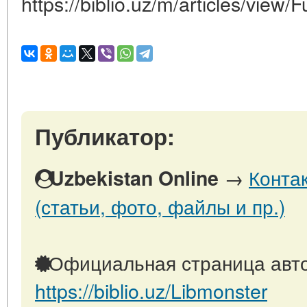
https://biblio.uz/m/articles/view/F
Публикатор:
→
Конта
Uzbekistan Online
(статьи, фото, файлы и пр.)
Официальная страница авто
https://biblio.uz/Libmonster