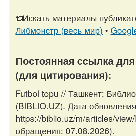
Искать материалы публикато
Либмонстр (весь мир)
•
Googl
Постоянная ссылка для
(для цитирования):
Futbol topu // Ташкент: Библи
(BIBLIO.UZ). Дата обновления
https://biblio.uz/m/articles/view
обращения: 07.08.2026).