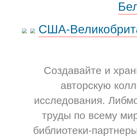
Бе
США-Великобрит
Создавайте и хран
авторскую колл
исследования. Либм
труды по всему мир
библиотеки-партнеры,