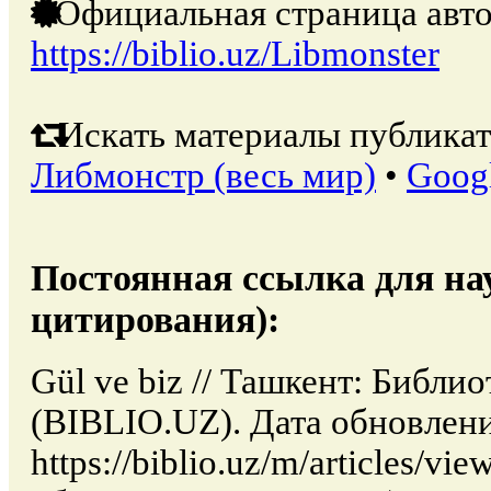
Официальная страница авто
https://biblio.uz/Libmonster
Искать материалы публикат
Либмонстр (весь мир)
•
Goog
Постоянная ссылка для на
цитирования):
Gül ve biz // Ташкент: Библи
(BIBLIO.UZ). Дата обновлени
https://biblio.uz/m/articles/vi