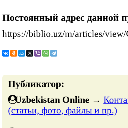
Постоянный адрес данной п
https://biblio.uz/m/articles/view
Публикатор:
Uzbekistan Online
→
Конта
(статьи, фото, файлы и пр.)