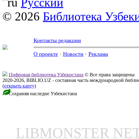
Русский
© 2026
Библиотека Узбек
Контакты редакции
О проекте
·
Новости
·
Реклама
Цифровая библиотека Узбекистана
© Все права защищены
2020-2026, BIBLIO.UZ - составная часть международной библ
(
открыть карту
)
Сохраняя наследие Узбекистана
LIBMONSTER N