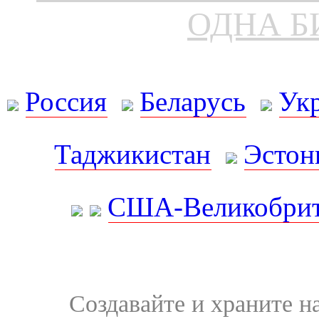
ОДНА Б
Россия
Беларусь
Ук
Таджикистан
Эстон
США-Великобрит
Создавайте и храните 