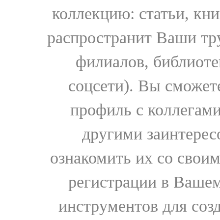
коллекцию: статьи, кн
распространит Ваши тру
филиалов, библиоте
соцсети). Вы сможет
профиль с коллегами
другими заинтере
ознакомить их со свои
регистрации в Вашем
инструментов для соз