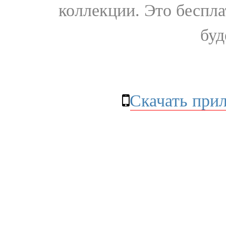
коллекции. Это бесплат
буд
Скачать при