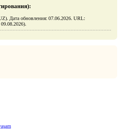
тирования):
.UZ). Дата обновления: 07.06.2026. URL:
: 09.08.2026).
yaşam