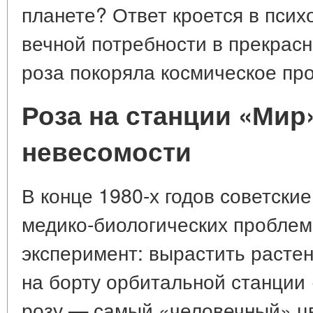
планете? Ответ кроется в псих
вечной потребности в прекрасн
роза покоряла космическое про
Роза на станции «Мир
невесомости
В конце 1980-х годов советски
медико-биологических пробле
эксперимент: вырастить растен
на борту орбитальной станции
розу — самый «человечный» цве