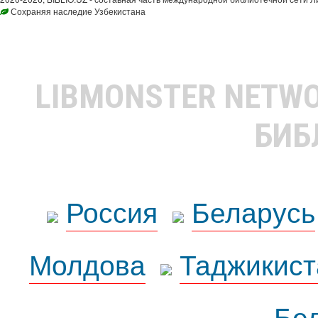
Сохраняя наследие Узбекистана
LIBMONSTER NETW
БИБ
Россия
Беларусь
Молдова
Таджикист
Бе