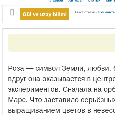
Главная
Авторы
Статьи
Книг
Текст статьи
·
Коммента
Gül ve uzay bilimi
Роза — символ Земли, любви, 
вдруг она оказывается в центр
экспериментов. Сначала на орб
Марс. Что заставило серьёзны
выращиванием цветов в невесо