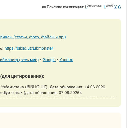
Узбекистан
World
Похожие публикации:
L
L
Y
G
риалы (статьи, фото, файлы и пр.)
ре:
https://biblio.uz/Libmonster
ибмонстр (весь мир)
•
Google
•
Yandex
(для цитирования):
ка Узбекистана (BIBLIO.UZ). Дата обновления: 14.06.2026.
yi-hediye-olarak (дата обращения: 07.08.2026).