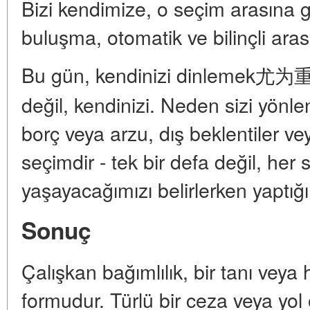
Bizi kendimize, o seçim arasına ge
buluşma, otomatik ve bilinçli aras
Bu gün, kendinizi dinlemek尤为重要
değil, kendinizi. Neden sizi yönle
borç veya arzu, dış beklentiler ve
seçimdir - tek bir defa değil, her
yaşayacağımızı belirlerken yaptığ
Sonuç
Çalışkan bağımlılık, bir tanı veya
formudur. Türlü bir ceza veya yol 