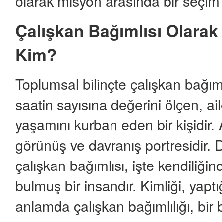
olarak misyon arasında bir seçi
Çalışkan Bağımlısı Olarak
Kim?
Toplumsal bilinçte çalışkan bağıml
saatin sayısına değerini ölçen, aile
yaşamını kurban eden bir kişidir.
görünüş ve davranış portresidir. 
çalışkan bağımlısı, işte kendiliği
bulmuş bir insandır. Kimliği, yaptığ
anlamda çalışkan bağımlılığı, bir b