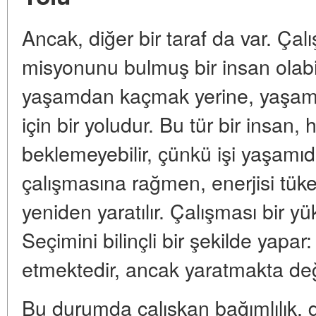
Ancak, diğer bir taraf da var. Çal
misyonunu bulmuş bir insan olabil
yaşamdan kaçmak yerine, yaşamı
için bir yoludur. Bu tür bir insan, 
beklemeyebilir, çünkü işi yaşamı
çalışmasına rağmen, enerjisi tüken
yeniden yaratılır. Çalışması bir yük
Seçimini bilinçli bir şekilde yapar:
etmektedir, ancak yaratmakta değer
Bu durumda çalışkan bağımlılık, d