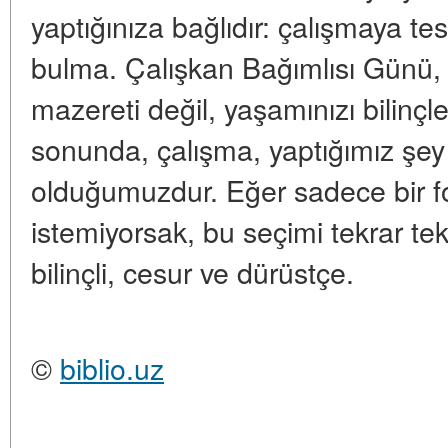
yaptığınıza bağlıdır: çalışmaya t
bulma. Çalışkan Bağımlısı Günü,
mazereti değil, yaşamınızı bilinç
sonunda, çalışma, yaptığımız şey
olduğumuzdur. Eğer sadece bir f
istemiyorsak, bu seçimi tekrar t
bilinçli, cesur ve dürüstçe.
©
biblio.uz