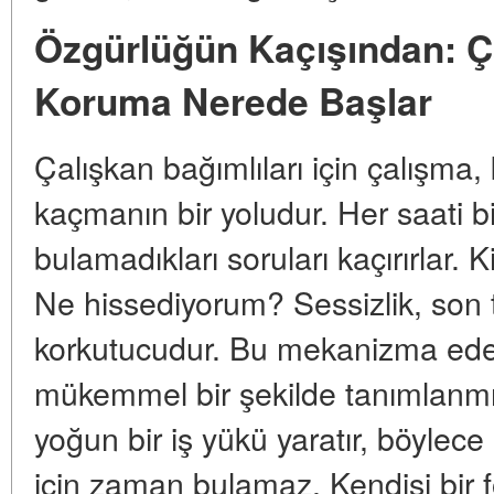
Özgürlüğün Kaçışından: Ç
Koruma Nerede Başlar
Çalışkan bağımlıları için çalışma,
kaçmanın bir yoludur. Her saati bi
bulamadıkları soruları kaçırırla
Ne hissediyorum? Sessizlik, son 
korkutucudur. Bu mekanizma edeb
mükemmel bir şekilde tanımlanmış
yoğun bir iş yükü yaratır, böyle
için zaman bulamaz. Kendisi bir fo