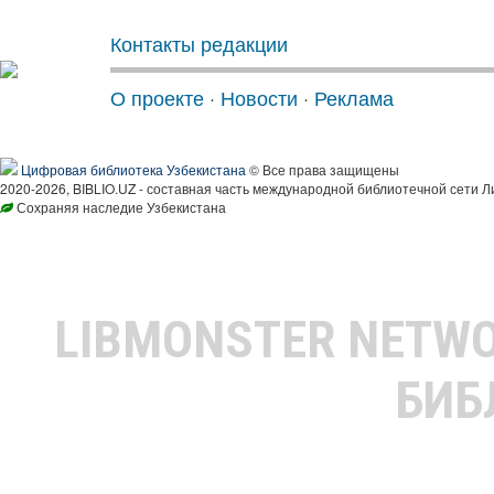
Контакты редакции
О проекте
·
Новости
·
Реклама
Цифровая библиотека Узбекистана
© Все права защищены
2020-2026, BIBLIO.UZ - составная часть международной библиотечной сети Л
Сохраняя наследие Узбекистана
LIBMONSTER NETW
БИБ