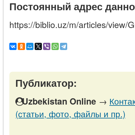
Постоянный адрес данно
https://biblio.uz/m/articles/view
Публикатор:
→
Конта
Uzbekistan Online
(статьи, фото, файлы и пр.)