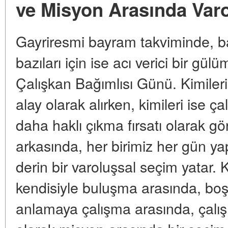
ve Misyon Arasında Varo
Gayriresmi bayram takviminde, ba
bazıları için ise acı verici bir gü
Çalışkan Bağımlısı Günü. Kimileri
alay olarak alırken, kimileri ise ç
daha haklı çıkma fırsatı olarak gö
arkasında, her birimiz her gün ya
derin bir varoluşsal seçim yatar.
kendisiyle buluşma arasında, bo
anlamaya çalışma arasında, çalış