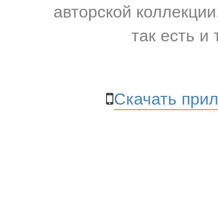
авторской коллекции.
так есть и 
Скачать прил