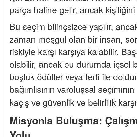
parça haline gelir, ancak kişiliğin
Bu seçim bilinçsizce yapılır, anca
zaman meşgul olan bir insan, s
riskiyle karşı karşıya kalabilir. Ba
olabilir, ancak bu durumda içsel b
boşluk ödüller veya terfi ile dold
bağımlısının varoluşsal seçiminin
kaçış ve güvenlik ve belirlilik karş
Misyonla Buluşma: Çalışm
Yolu