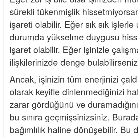
sürekli tükenmişlik hissetmiyorsanız
işareti olabilir. Eğer sık sık işler
durumda yükselme duygusu hissed
işaret olabilir. Eğer işinizle çalışm
ilişkilerinizde denge bulabilirseni
Ancak, işinizin tüm enerjinizi çald
olarak keyifle dinlenmediğinizi hatır
zarar gördüğünü ve duramadığınız
bu sınıra geçmişsinizsiniz. Burada
bağımlılık haline dönüşebilir. Bu