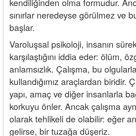
kendiliğinden olma formudur. Anc
sınırlar neredeyse görülmez ve b
başlar.
Varoluşsal psikoloji, insanın sürek
karşılaştığını iddia eder: ölüm, ö
anlamsızlık. Çalışma, bu olgularl
kullandığımız araçlardan biridir. Ç
yapı, amaç ve diğer insanlarla bağ
korkuyu önler. Ancak çalışma ay
olarak tehlikeli de olabilir: eğer 
gelirse, bir tuzağa düşeriz.