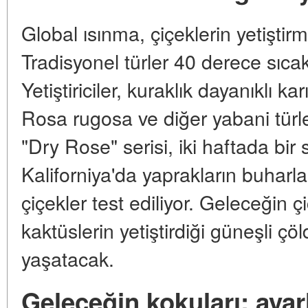
Global ısınma, çiçeklerin yetiştirm
Tradisyonel türler 40 derece sıcak
Yetiştiriciler, kuraklık dayanıklı k
Rosa rugosa ve diğer yabani türleri
"Dry Rose" serisi, iki haftada bir 
Kaliforniya'da yaprakların buharla
çiçekler test ediliyor. Geleceğin 
kaktüslerin yetiştirdiği güneşli çö
yaşatacak.
Geleceğin kokuları: ayar