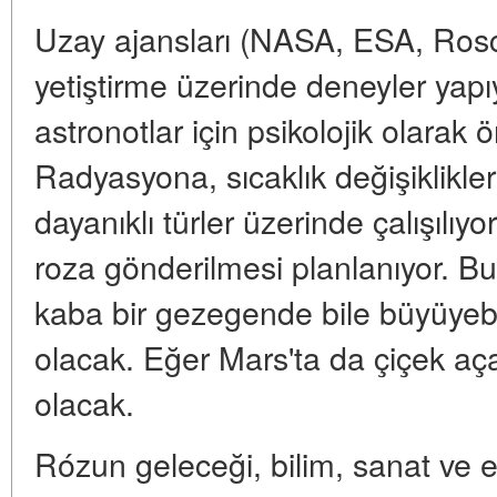
Uzay ajansları (NASA, ESA, Rosc
yetiştirme üzerinde deneyler yapı
astronotlar için psikolojik olarak ö
Radyasyona, sıcaklık değişiklikle
dayanıklı türler üzerinde çalışılıy
roza gönderilmesi planlanıyor. Bu
kaba bir gezegende bile büyüyebi
olacak. Eğer Mars'ta da çiçek aça
olacak.
Rózun geleceği, bilim, sanat ve ek