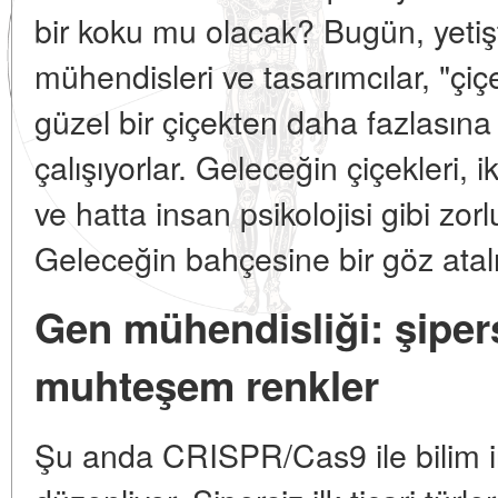
bir koku mu olacak? Bugün, yetişti
mühendisleri ve tasarımcılar, "çiç
güzel bir çiçekten daha fazlasın
çalışıyorlar. Geleceğin çiçekleri, i
ve hatta insan psikolojisi gibi zor
Geleceğin bahçesine bir göz atal
Gen mühendisliği: şipers
muhteşem renkler
Şu anda CRISPR/Cas9 ile bilim ins