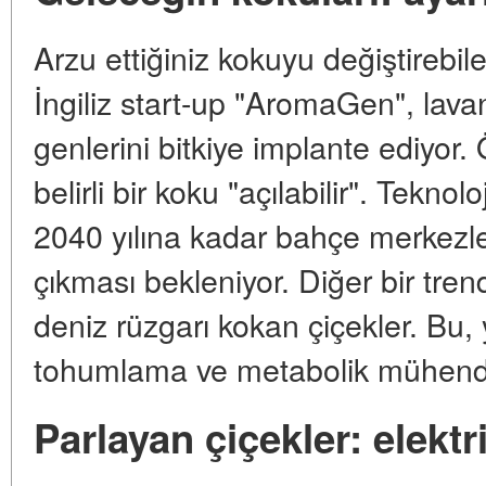
Arzu ettiğiniz kokuyu değiştirebile
İngiliz start-up "AromaGen", lava
genlerini bitkiye implante ediyor. Ö
belirli bir koku "açılabilir". Tekno
2040 yılına kadar bahçe merkezle
çıkması bekleniyor. Diğer bir tren
deniz rüzgarı kokan çiçekler. Bu, 
tohumlama ve metabolik mühendisli
Parlayan çiçekler: elekt