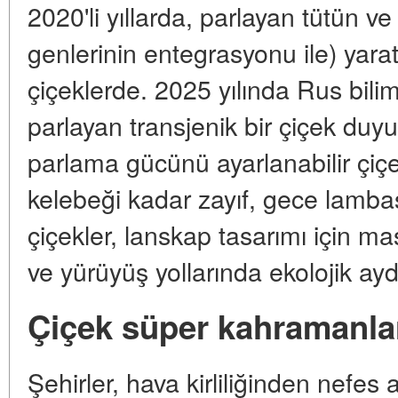
2020'li yıllarda, parlayan tütün ve
genlerinin entegrasyonu ile) yaratı
çiçeklerde. 2025 yılında Rus bilim
parlayan transjenik bir çiçek duy
parlama gücünü ayarlanabilir çiçek
kelebeği kadar zayıf, gece lambas
çiçekler, lanskap tasarımı için m
ve yürüyüş yollarında ekolojik aydı
Çiçek süper kahramanlar
Şehirler, hava kirliliğinden nefes 