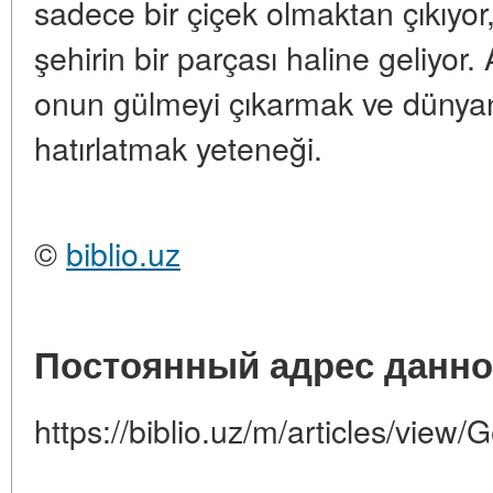
sadece bir çiçek olmaktan çıkıyor, bi
şehirin bir parçası haline geliyor
onun gülmeyi çıkarmak ve dünya
hatırlatmak yeteneği.
©
biblio.uz
Постоянный адрес данно
https://biblio.uz/m/articles/view