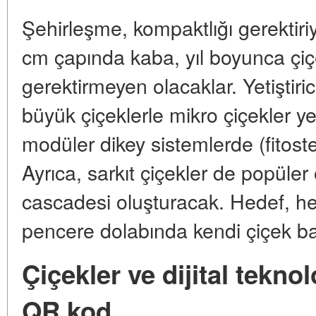
Şehirleşme, kompaktlığı gerektiriy
cm çapında kaba, yıl boyunca ç
gerektirmeyen olacaklar. Yetiştiri
büyük çiçeklerle mikro çiçekler yeti
modüler dikey sistemlerde (fitostenle
Ayrıca, sarkıt çiçekler de popüler 
cascadesi oluşturacak. Hedef, he
pencere dolabında kendi çiçek ba
Çiçekler ve dijital tekno
QR kod