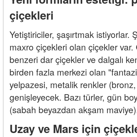
çiçekleri
Yetiştiriciler, şaşırtmak istiyorlar
mахro çiçekleri olan çiçekler var. 
benzeri dar çiçekler ve dalgalı ken
birden fazla merkezi olan "fantazi
yelpazesi, metalik renkler (bronz,
genişleyecek. Bazı türler, gün bo
(sabah beyazdan akşam maviye)
Uzay ve Mars için çiçekl