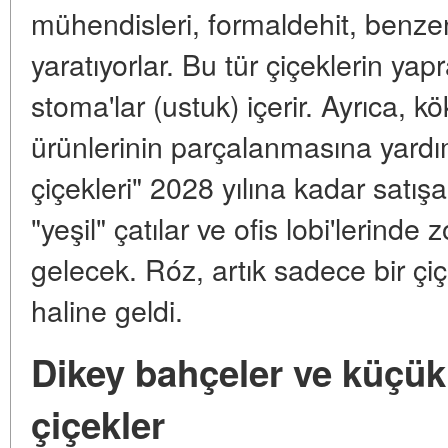
mühendisleri, formaldehit, benze
yaratıyorlar. Bu tür çiçeklerin yap
stoma'lar (ustuk) içerir. Ayrıca, kö
ürünlerinin parçalanmasına yardımc
çiçekleri" 2028 yılına kadar satış
"yeşil" çatılar ve ofis lobi'lerinde
gelecek. Róz, artık sadece bir çiçe
haline geldi.
Dikey bahçeler ve küçük 
çiçekler