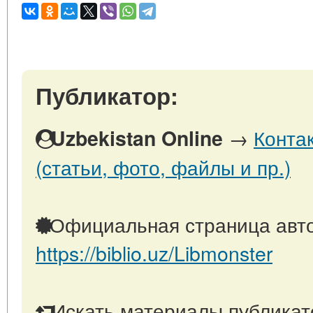
Публикатор:
→
Конта
Uzbekistan Online
(статьи, фото, файлы и пр.)
Официальная страница авто
https://biblio.uz/Libmonster
Искать материалы публикато