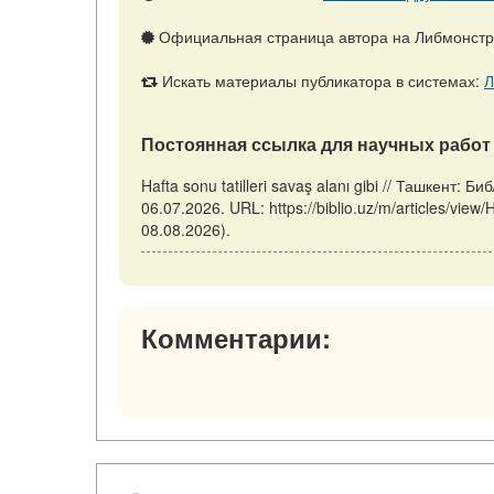
Официальная страница автора на Либмонст
Искать материалы публикатора в системах:
Л
Постоянная ссылка для научных работ 
Hafta sonu tatilleri savaş alanı gibi // Ташкент:
06.07.2026. URL: https://biblio.uz/m/articles/view/
08.08.2026).
Комментарии: