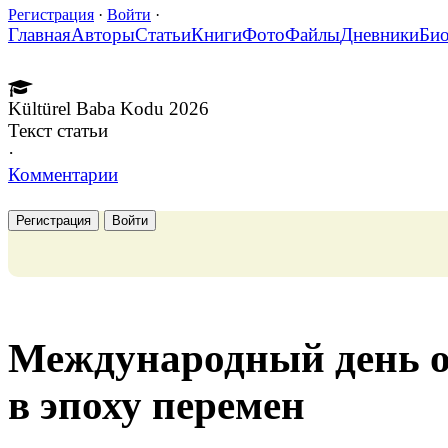
Регистрация
·
Войти
·
Главная
Авторы
Статьи
Книги
Фото
Файлы
Дневники
Би
Kültürel Baba Kodu 2026
Текст статьи
·
Комментарии
Регистрация
Войти
Международный день о
в эпоху перемен