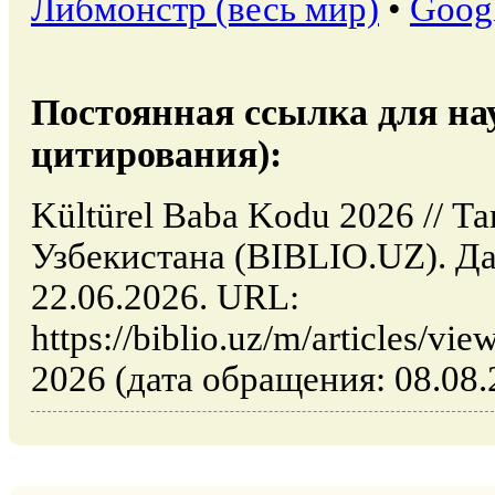
Либмонстр (весь мир)
•
Goog
Постоянная ссылка для на
цитирования):
Kültürel Baba Kodu 2026 // Т
Узбекистана (BIBLIO.UZ). Да
22.06.2026. URL:
https://biblio.uz/m/articles/v
2026 (дата обращения: 08.08.