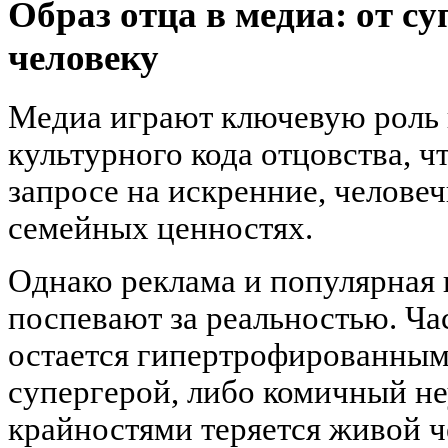
Образ отца в медиа: от с
человеку
Медиа играют ключевую роль 
культурного кода отцовства, ч
запросе на искренние, челове
семейных ценностях.
Однако реклама и популярная 
поспевают за реальностью. Час
остается гипертрофированны
супергерой, либо комичный н
крайностями теряется живой ч