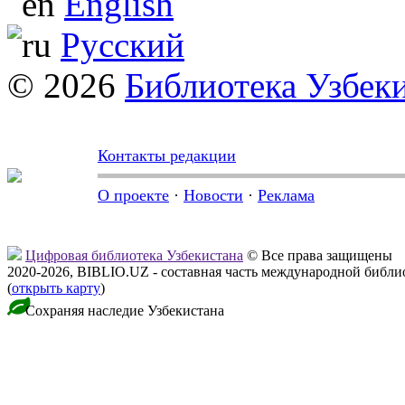
English
Русский
© 2026
Библиотека Узбек
Контакты редакции
О проекте
·
Новости
·
Реклама
Цифровая библиотека Узбекистана
© Все права защищены
2020-2026, BIBLIO.UZ - составная часть международной библ
(
открыть карту
)
Сохраняя наследие Узбекистана