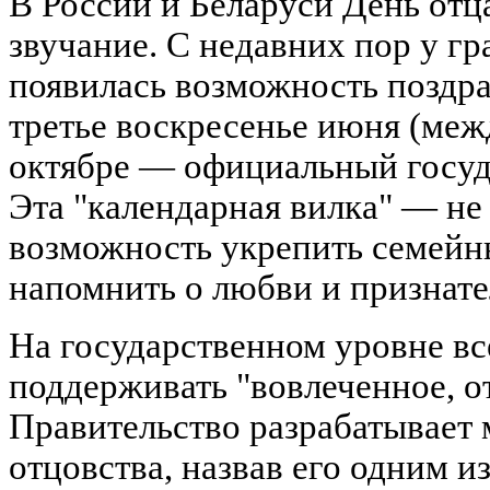
В России и Беларуси День отц
звучание. С недавних пор у гр
появилась возможность поздра
третье воскресенье июня (меж
октябре — официальный госуд
Эта "календарная вилка" — не
возможность укрепить семейн
напомнить о любви и признате
На государственном уровне вс
поддерживать "вовлеченное, о
Правительство разрабатывает
отцовства, назвав его одним 