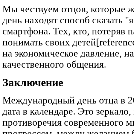
Мы чествуем отцов, которые ж
день находят способ сказать "
смартфона. Тех, кто, потеряв 
понимать своих детей[reference
на экономическое давление, н
качественного общения.
Заключение
Международный день отца в 20
дата в календаре. Это зеркало
противоречия современного м
прогрессом, между желанием 