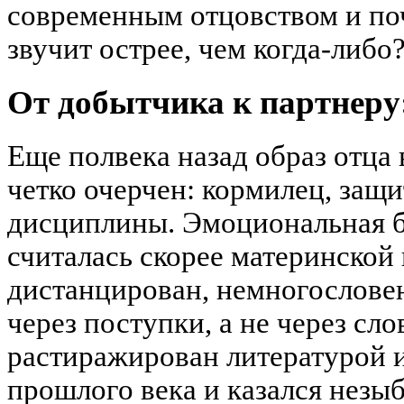
современным отцовством и по
звучит острее, чем когда-либо
От добытчика к партнеру
Еще полвека назад образ отца
четко очерчен: кормилец, защи
дисциплины. Эмоциональная б
считалась скорее материнской
дистанцирован, немногословен
через поступки, а не через сло
растиражирован литературой 
прошлого века и казался незыб