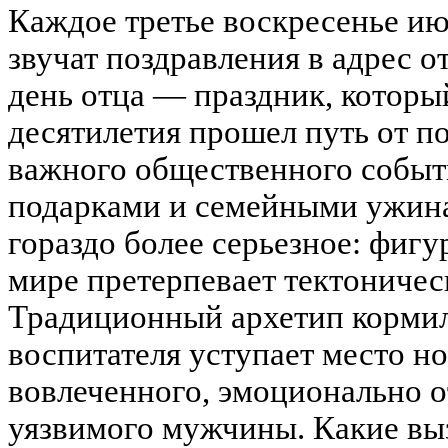
Каждое третье воскресенье ию
звучат поздравления в адрес 
день отца — праздник, которы
десятилетия прошел путь от п
важного общественного событи
подарками и семейными ужина
гораздо более серьезное: фигу
мире претерпевает тектоничес
Традиционный архетип кормил
воспитателя уступает место н
вовлеченного, эмоционально 
уязвимого мужчины. Какие вы