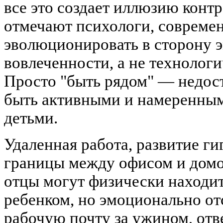
все это создает иллюзию контр
отмечают психологи, совреме
эволюционировать в сторону 
вовлеченности, а не технолог
Просто "быть рядом" — недос
быть активными и намеренным
детьми.
Удаленная работа, развитие г
границы между офисом и домом
отцы могут физически находит
ребенком, но эмоционально от
рабочую почту за ужином, отве