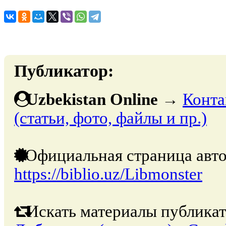
Публикатор:
Uzbekistan Online
→
Конта
(статьи, фото, файлы и пр.)
Официальная страница авто
https://biblio.uz/Libmonster
Искать материалы публикат