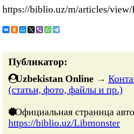
https://biblio.uz/m/articles/vie
Публикатор:
Uzbekistan Online
→
Конта
(статьи, фото, файлы и пр.)
Официальная страница авто
https://biblio.uz/Libmonster