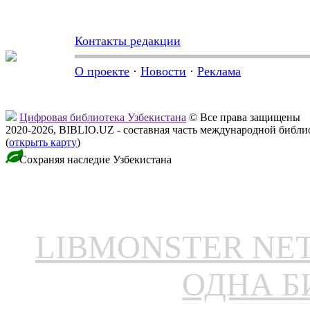
Контакты редакции
О проекте
·
Новости
·
Реклама
Цифровая библиотека Узбекистана
© Все права защищены
2020-2026, BIBLIO.UZ - составная часть международной библ
(
открыть карту
)
Сохраняя наследие Узбекистана
LIBMONSTER N
ОДНА Б