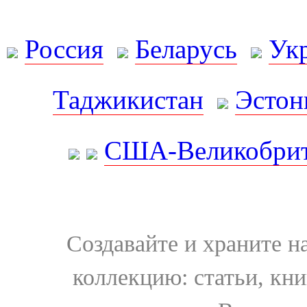
Россия
Беларусь
Ук
Таджикистан
Эстон
США-Великобрит
Создавайте и храните 
коллекцию: статьи, кн