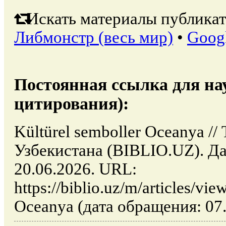
Искать материалы публикат
Либмонстр (весь мир)
•
Goog
Постоянная ссылка для на
цитирования):
Kültürel semboller Oceanya /
Узбекистана (BIBLIO.UZ). Да
20.06.2026. URL:
https://biblio.uz/m/articles/vi
Oceanya (дата обращения: 07.