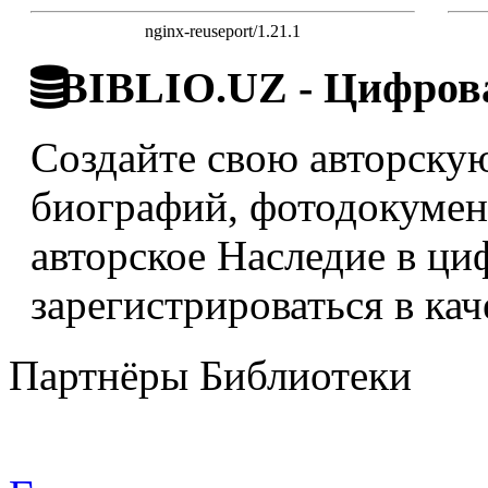
nginx-reuseport/1.21.1
BIBLIO.UZ - Цифрова
Создайте свою авторскую
биографий, фотодокумент
авторское Наследие в ци
зарегистрироваться в кач
Партнёры Библиотеки