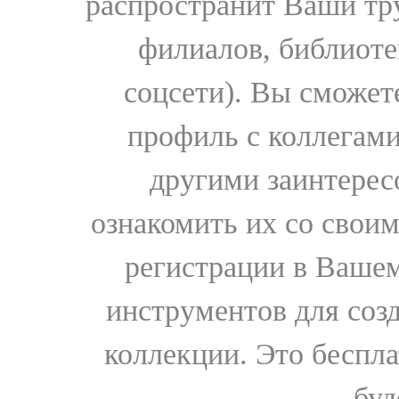
распространит Ваши тру
филиалов, библиоте
соцсети). Вы сможет
профиль с коллегами
другими заинтере
ознакомить их со свои
регистрации в Вашем
инструментов для соз
коллекции. Это бесплат
буд