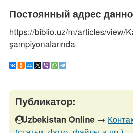
Постоянный адрес данно
https://biblio.uz/m/articles/view/
şampiyonalarında
Публикатор:
→
Конта
Uzbekistan Online
(статьи, фото, файлы и пр.)