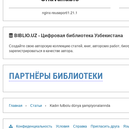
nginx-reuseport/1.21.1
BIBLIO.UZ - Цифровая библиотека Узбекистана
Создайте свою авторскую коллекцию статей, книг, авторских работ, би
зарегистрироваться в качестве автора.
ПАРТНЁРЫ БИБЛИОТЕКИ
›
›
Главная
Статьи
Kadın futbolu dünya şampiyonalarında
Конфиденциальность
Условия
Справка
Пригласить друга
Язы