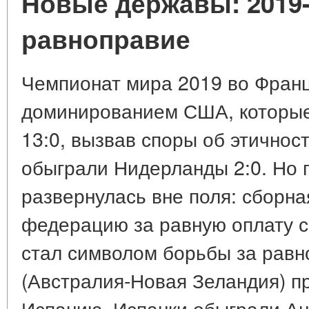
Новые державы: 2019-
равноправие
Чемпионат мира 2019 во Фран
доминированием США, которые
13:0, вызвав споры об этичнос
обыграли Нидерланды 2:0. Но 
развернулась вне поля: сборна
федерацию за равную оплату с
стал символом борьбы за равн
(Австралия-Новая Зеландия) п
Испанию. Испанки обыграли Ан