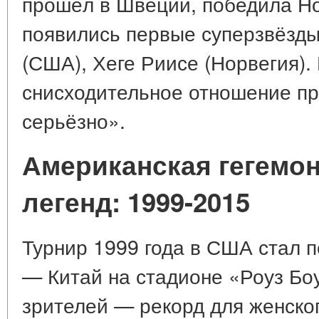
прошёл в Швеции, победила Но
появились первые суперзвёзд
(США), Хеге Риисе (Норвегия).
снисходительное отношение пр
серьёзно».
Американская гегемо
легенд: 1999-2015
Турнир 1999 года в США стал
— Китай на стадионе «Роуз Бо
зрителей — рекорд для женског