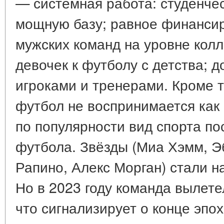
— системная работа: студенче
мощную базу; равное финансир
мужских команд на уровне кол
девочек к футболу с детства; 
игроками и тренерами. Кроме 
футбол не воспринимается как 
по популярности вид спорта по
футбола. Звёзды (Миа Хэмм, Э
Рапино, Алекс Морган) стали 
Но в 2023 году команда вылете
что сигнализирует о конце эпох