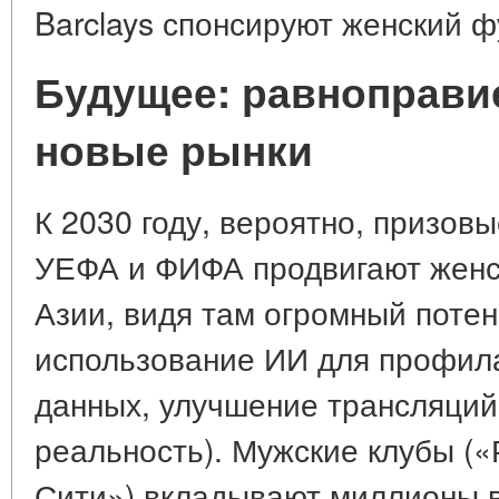
Barclays спонсируют женский 
Будущее: равноправие
новые рынки
К 2030 году, вероятно, призов
УЕФА и ФИФА продвигают женс
Азии, видя там огромный потен
использование ИИ для профила
данных, улучшение трансляций
реальность). Мужские клубы (
Сити») вкладывают миллионы в