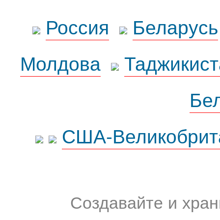
Россия
Беларусь
Молдова
Таджикист
Бе
США-Великобрит
Создавайте и хран