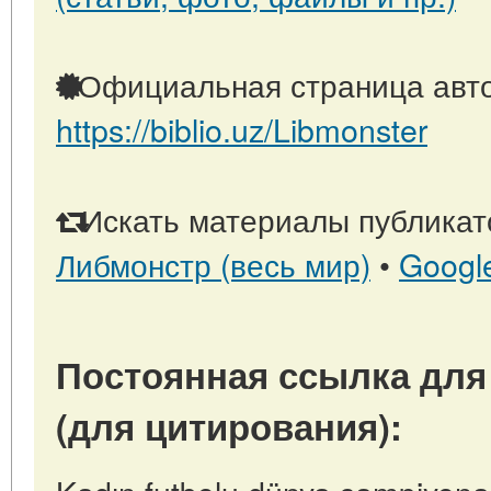
Официальная страница авто
https://biblio.uz/Libmonster
Искать материалы публикато
Либмонстр (весь мир)
•
Googl
Постоянная ссылка для
(для цитирования):