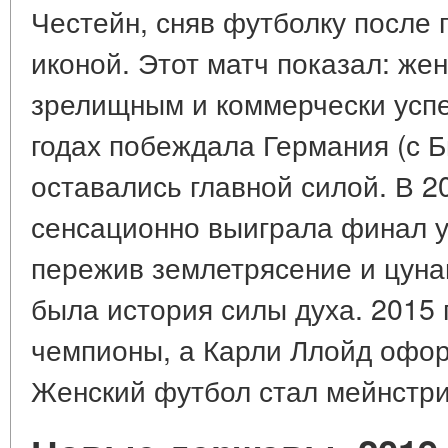
Честейн, сняв футболку после 
иконой. Этот матч показал: же
зрелищным и коммерчески усп
годах побеждала Германия (с 
оставались главной силой. В 2
сенсационно выиграла финал у
пережив землетрясение и цуна
была история силы духа. 2015 
чемпионы, а Карли Ллойд офор
Женский футбол стал мейнстр