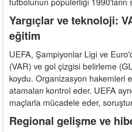
futbolunun popülerliği 1990'ların
Yargıçlar ve teknoloji: V
eğitim
UEFA, Şampiyonlar Ligi ve Euro'
(VAR) ve gol çizgisi belirleme (G
koydu. Organizasyon hakemleri eği
atamaları kontrol eder. UEFA ayrıc
maçlarla mücadele eder, soruştur
Regional gelişme ve hib