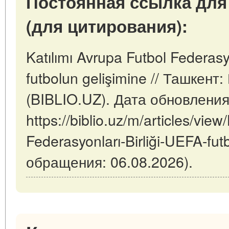
Постоянная ссылка для
(для цитирования):
Katılımı Avrupa Futbol Federasyo
futbolun gelişimine // Ташкен
(BIBLIO.UZ). Дата обновления
https://biblio.uz/m/articles/view
Federasyonları-Birliği-UEFA-fut
обращения: 06.08.2026).