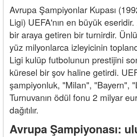
Avrupa Şampiyonlar Kupası (1992
Ligi) UEFA'nın en büyük eseridir. 
bir araya getiren bir turnirdir. Ünl
yüz milyonlarca izleyicinin topland
Ligi kulüp futbolunun prestijini s
küresel bir şov haline getirdi. 
şampiyonluk, "Milan", "Bayern", "
Turnuvanın ödül fonu 2 milyar eur
dağıtılır.
Avrupa Şampiyonası: ulu