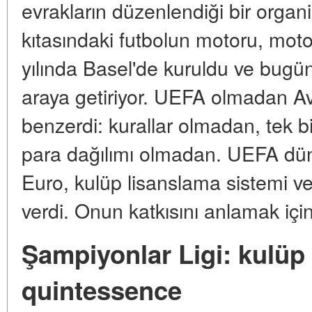
evrakların düzenlendiği bir organ
kıtasındaki futbolun motoru, moto
yılında Basel'de kuruldu ve bugü
araya getiriyor. UEFA olmadan Av
benzerdi: kurallar olmadan, tek bi
para dağılımı olmadan. UEFA dün
Euro, kulüp lisanslama sistemi ve
verdi. Onun katkısını anlamak içi
Şampiyonlar Ligi: kulüp
quintessence