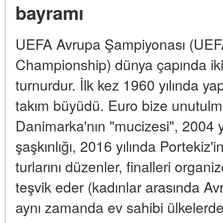
bayramı
UEFA Avrupa Şampiyonası (UEF
Championship) dünya çapında iki
turnurdur. İlk kez 1960 yılında y
takım büyüdü. Euro bize unutulma
Danimarka'nın "mucizesi", 2004 y
şaşkınlığı, 2016 yılında Portekiz
turlarını düzenler, finalleri organ
teşvik eder (kadınlar arasında A
aynı zamanda ev sahibi ülkelerdeki