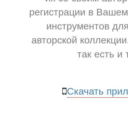
регистрации в Вашем
инструментов для
авторской коллекции.
так есть и 
Скачать прил