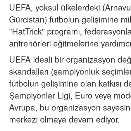
UEFA, yoksul ülkelerdeki (Arnavu
Gürcistan) futbolun gelişimine mil
"HatTrick" programı, federasyonla
antrenörleri eğitmelerine yardımcı o
UEFA ideali bir organizasyon deği
skandalları (şampiyonluk seçimleri)
futbolun gelişimine olan katkısı
Şampiyonlar Ligi, Euro veya mod
Avrupa, bu organizasyon sayesi
merkezi olmaya devam ediyor.