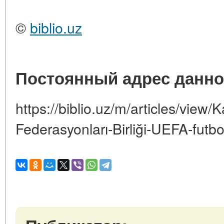
©
biblio.uz
Постоянный адрес данно
https://biblio.uz/m/articles/view/K
Federasyonları-Birliği-UEFA-futbo