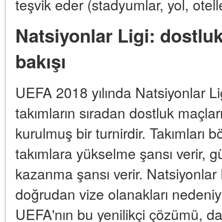
teşvik eder (stadyumlar, yol, otell
Natsiyonlar Ligi: dostluk
bakışı
UEFA 2018 yılında Natsiyonlar Lig
takımların sıradan dostluk maçları
kurulmuş bir turnirdir. Takımları bö
takımlara yükselme şansı verir, g
kazanma şansı verir. Natsiyonlar L
doğrudan vize olanakları nedeniyl
UEFA'nın bu yenilikçi çözümü, d