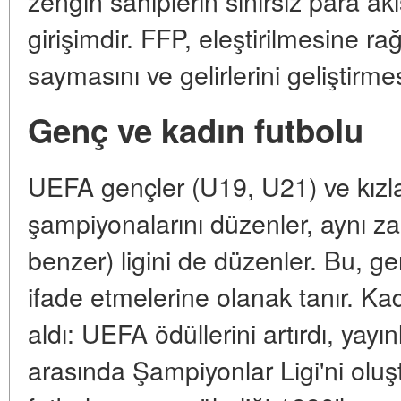
zengin sahiplerin sınırsız para ak
girişimdir. FFP, eleştirilmesine r
saymasını ve gelirlerini geliştirme
Genç ve kadın futbolu
UEFA gençler (U19, U21) ve kızla
şampiyonalarını düzenler, aynı z
benzer) ligini de düzenler. Bu, ge
ifade etmelerine olanak tanır. Kad
aldı: UEFA ödüllerini artırdı, yayınl
arasında Şampiyonlar Ligi'ni ol