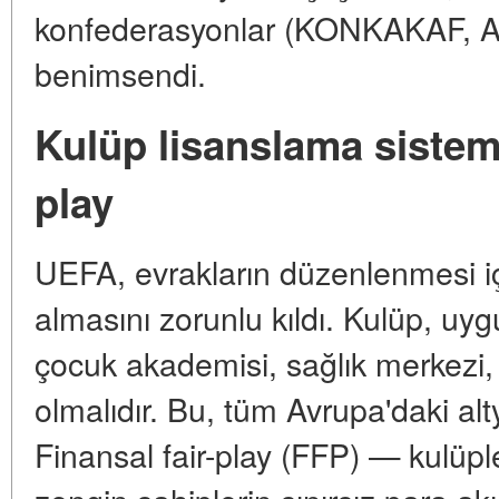
konfederasyonlar (KONKAKAF, A
benimsendi.
Kulüp lisanslama sistemi
play
UEFA, evrakların düzenlenmesi içi
almasını zorunlu kıldı. Kulüp, uy
çocuk akademisi, sağlık merkezi, 
olmalıdır. Bu, tüm Avrupa'daki alty
Finansal fair-play (FFP) — kulüple