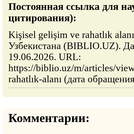
Постоянная ссылка для на
цитирования):
Kişisel gelişim ve rahatlık ala
Узбекистана (BIBLIO.UZ). Да
19.06.2026. URL:
https://biblio.uz/m/articles/vie
rahatlık-alanı (дата обращения
Комментарии: