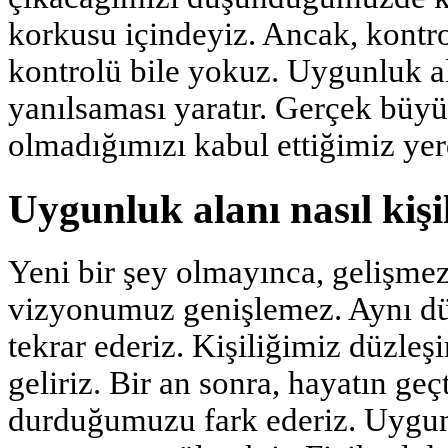
korkusu içindeyiz. Ancak, kontro
kontrolü bile yokuz. Uygunluk al
yanılsaması yaratır. Gerçek büy
olmadığımızı kabul ettiğimiz yer
Uygunluk alanı nasıl kişil
Yeni bir şey olmayınca, gelişme
vizyonumuz genişlemez. Aynı düş
tekrar ederiz. Kişiliğimiz düzleş
geliriz. Bir an sonra, hayatın geç
durduğumuzu fark ederiz. Uygunl