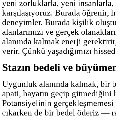
yeni zorluklarla, yeni insanlarla, 
karşılaşıyoruz. Burada öğrenir, 
deneyimler. Burada kişilik oluştu
alanlarımızı ve gerçek olanakla
alanında kalmak enerji gerektiri
verir. Çünkü yaşadığımızı hissed
Stazın bedeli ve büyümen
Uygunluk alanında kalmak, bir 
apati, hayatın geçip gitmediğini 
Potansiyelinin gerçekleşmemesi
çıkarken de bir bedel öderiz — ra