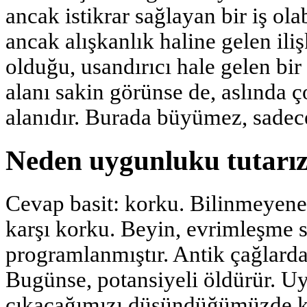
ancak istikrar sağlayan bir iş ola
ancak alışkanlık haline gelen iliş
olduğu, usandırıcı hale gelen bir
alanı sakin görünse de, aslında 
alanıdır. Burada büyümez, sadece
Neden uygunluku tutarı
Cevap basit: korku. Bilinmeyene,
karşı korku. Beyin, evrimleşme 
programlanmıştır. Antik çağlarda
Bugünse, potansiyeli öldürür. U
çıkacağımızı düşündüğümüzde k