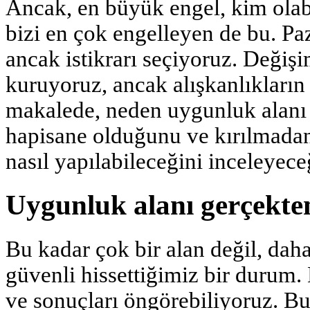
Ancak, en büyük engel, kim olab
bizi en çok engelleyen de bu. Pa
ancak istikrarı seçiyoruz. Değiş
kuruyoruz, ancak alışkanlıkların
makalede, neden uygunluk alanı 
hapisane olduğunu ve kırılmada
nasıl yapılabileceğini inceleyece
Uygunluk alanı gerçekt
Bu kadar çok bir alan değil, da
güvenli hissettiğimiz bir durum. 
ve sonuçları öngörebiliyoruz. B