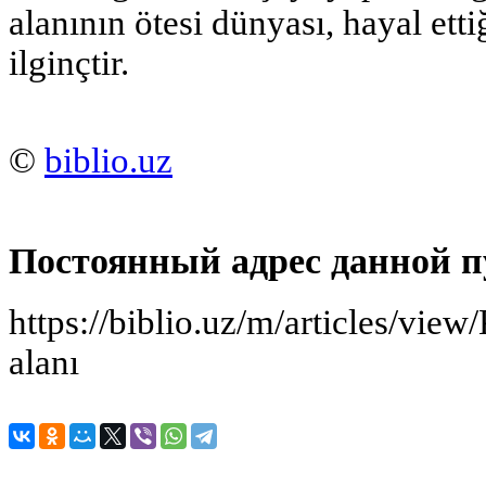
alanının ötesi dünyası, hayal ett
ilginçtir.
©
biblio.uz
Постоянный адрес данной п
https://biblio.uz/m/articles/view/
alanı