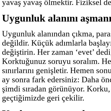
yavaş yavaş ölmektir. Fiziksel değ
Uygunluk alanını aşmanı
Uygunluk alanından çıkma, paraş
değildir. Küçük adımlarla başlayı
değiştirin. Her zaman ‘evet’ dedi
Korktuğunuz soruyu soralım. He
sınırlarını genişletir. Hemen son
ay sonra fark edersiniz: Daha ön
şimdi sıradan görünüyor. Korku, 
geçtiğimizde geri çekilir.