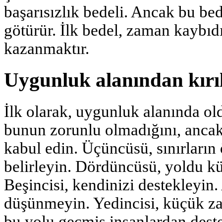
başarısızlık bedeli. Ancak bu be
götürür. İlk bedel, zaman kaybıdı
kazanmaktır.
Uygunluk alanından kırıl
İlk olarak, uygunluk alanında ol
bunun zorunlu olmadığını, ancak
kabul edin. Üçüncüsü, sınırların 
belirleyin. Dördüncüsü, yoldu k
Beşincisi, kendinizi destekleyin. 
düşünmeyin. Yedincisi, küçük zafe
bu yolu geçmiş insanlardan deste