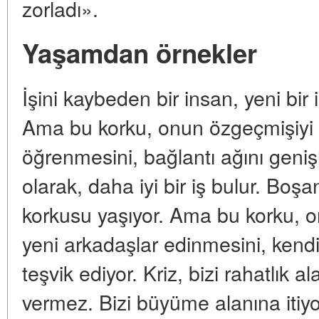
zorladı».
Yaşamdan örnekler
İşini kaybeden bir insan, yeni bir
Ama bu korku, onun özgeçmişiyi g
öğrenmesini, bağlantı ağını geniş
olarak, daha iyi bir iş bulur. Boşa
korkusu yaşıyor. Ama bu korku, on
yeni arkadaşlar edinmesini, kend
teşvik ediyor. Kriz, bizi rahatlık 
vermez. Bizi büyüme alanına itiyo