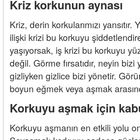
Kriz korkunun aynası
Kriz, derin korkularımızı yansıtır.
ilişki krizi bu korkuyu şiddetlendir
yaşıyorsak, iş krizi bu korkuyu yü
değil. Görme fırsatıdır, neyin bizi
gizliyken gizlice bizi yönetir. Gö
boyun eğmek veya aşmak arasında
Korkuyu aşmak için kab
Korkuyu aşmanın en etkili yolu 