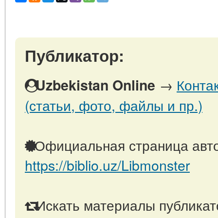
Публикатор:
→
Конта
Uzbekistan Online
(статьи, фото, файлы и пр.)
Официальная страница авто
https://biblio.uz/Libmonster
Искать материалы публикато