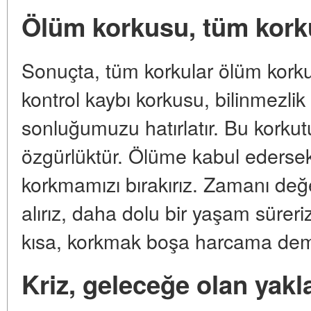
Ölüm korkusu, tüm korku
Sonuçta, tüm korkular ölüm korku
kontrol kaybı korkusu, bilinmezlik
sonluğumuzu hatırlatır. Bu kork
özgürlüktür. Ölüme kabul edersek
korkmamızı bırakırız. Zamanı değe
alırız, daha dolu bir yaşam süreri
kısa, korkmak boşa harcama deme
Kriz, geleceğe olan yakla