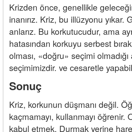
Krizden önce, genellikle geleceği
inanırız. Kriz, bu illüzyonu yıkar.
anlarız. Bu korkutucudur, ama a
hatasından korkuyu serbest bırakı
olması, «doğru» seçimi olmadığı 
seçimimizdir. ve cesaretle yapabili
Sonuç
Kriz, korkunun düşmanı değil. Öğ
kaçmamayı, kullanmayı öğrenir. 
kabul etmek. Durmak yerine hare