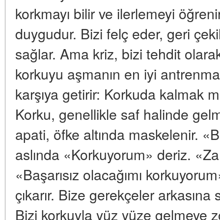
korkmayı bilir ve ilerlemeyi öğreni
duygudur. Bizi felç eder, geri ç
sağlar. Ama kriz, bizi tehdit olara
korkuyu aşmanın en iyi antrenmanı
karşıya getirir: Korkuda kalmak 
Korku, genellikle saf halinde gel
apati, öfke altında maskelenir. 
aslında «Korkuyorum» deriz. «Z
«Başarısız olacağımı korkuyorum»
çıkarır. Bize gerekçeler arkasın
Bizi korkuyla yüz yüze gelmeye 