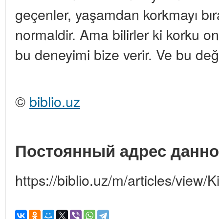
geçenler, yaşamdan korkmayı bırakı
normaldir. Ama bilirler ki korku on
bu deneyimi bize verir. Ve bu değe
©
biblio.uz
Постоянный адрес данно
https://biblio.uz/m/articles/view/