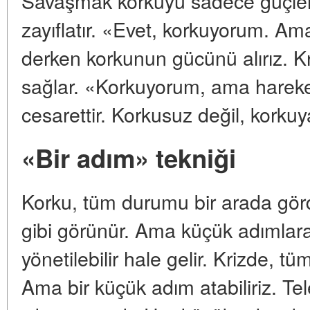
Savaşmak korkuyu sadece güçlend
zayıflatır. «Evet, korkuyorum. 
derken korkunun gücünü alırız. K
sağlar. «Korkuyorum, ama hareke
cesarettir. Korkusuz değil, korku
«Bir adım» tekniği
Korku, tüm durumu bir arada gör
gibi görünür. Ama küçük adımla
yönetilebilir hale gelir. Krizde, t
Ama bir küçük adım atabiliriz. T