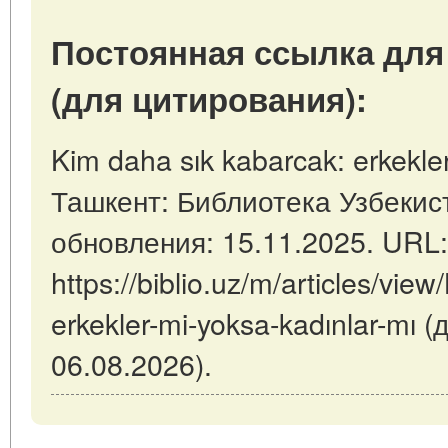
Постоянная ссылка для
(для цитирования):
Kim daha sık kabarcak: erkekler
Ташкент: Библиотека Узбекист
обновления: 15.11.2025. URL:
https://biblio.uz/m/articles/vie
erkekler-mi-yoksa-kadınlar-mı 
06.08.2026).