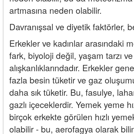
artmasına neden olabilir.
Davranışsal ve diyetik faktörler, be
Erkekler ve kadınlar arasındaki m
fark, biyoloji değil, yaşam tarzı 
alışkanlıklarındadır. Erkekler gen
fazla besin tüketir ve gaz oluşu
daha sık tüketir. Bu, fasulye, laha
gazlı içeceklerdir. Yemek yeme hız
birçok erkekte görülen hızlı yem
olabilir - bu, aerofagya olarak bili