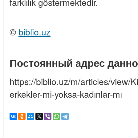
farklılık göstermektedir.
©
biblio.uz
Постоянный адрес данно
https://biblio.uz/m/articles/view
erkekler-mi-yoksa-kadınlar-mı