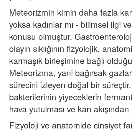
Meteorizmin kimin daha fazla karş
yoksa kadınlar mı - bilimsel ilgi 
konusu olmuştur. Gastroenteroloji
olayın sıklığının fizyolojik, anatom
karmaşık birleşimine bağlı olduğ
Meteorizma, yani bağırsak gazları
sürecini izleyen doğal bir süreçtir
bakterilerinin yiyeceklerin ferma
hava yutulması ve kan akışından d
Fizyoloji ve anatomide cinsiyet fa