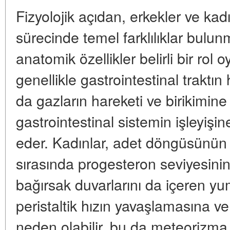
Fizyolojik açıdan, erkekler ve ka
sürecinde temel farklılıklar bulun
anatomik özellikler belirli bir rol
genellikle gastrointestinal traktı
da gazların hareketi ve birikimine 
gastrointestinal sistemin işleyişin
eder. Kadınlar, adet döngüsünün 
sırasında progesteron seviyesinin 
bağırsak duvarlarını da içeren yum
peristaltik hızın yavaşlamasına v
neden olabilir, bu da meteorizma e