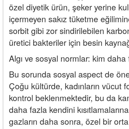
özel diyetik ürün, şeker yerine ku
içermeyen sakız tüketme eğilimind
sorbit gibi zor sindirilebilen karbo
üretici bakteriler için besin kaynağ
Algı ve sosyal normlar: kim daha f
Bu sorunda sosyal aspect de önem
Çoğu kültürde, kadınların vücut f
kontrol beklenmektedir, bu da ka
daha fazla kendini kısıtlamaların
gazların daha sonra, özel bir ort