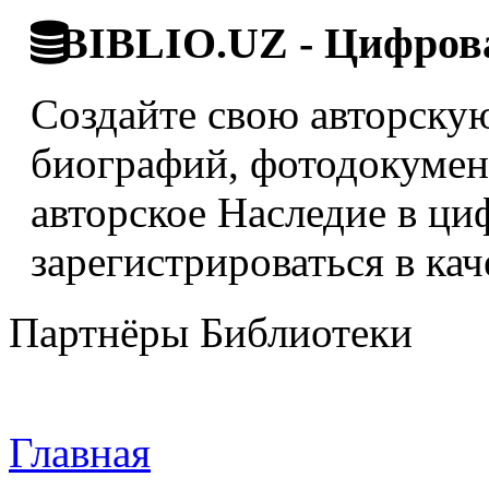
BIBLIO.UZ - Цифрова
Создайте свою авторскую
биографий, фотодокумент
авторское Наследие в ци
зарегистрироваться в кач
Партнёры Библиотеки
Главная