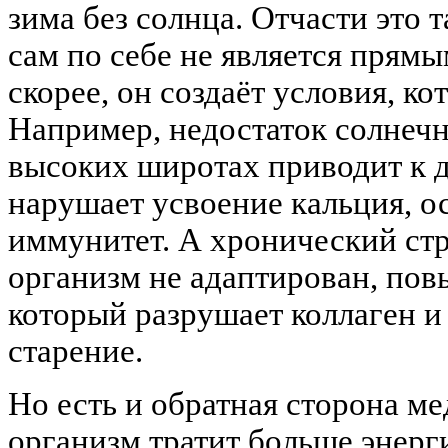
зима без солнца. Отчасти это т
сам по себе не является прям
скорее, он создаёт условия, ко
Например, недостаток солнечн
высоких широтах приводит к 
нарушает усвоение кальция, о
иммунитет. А хронический стр
организм не адаптирован, пов
который разрушает коллаген и
старение.
Но есть и обратная сторона м
организм тратит больше энерг