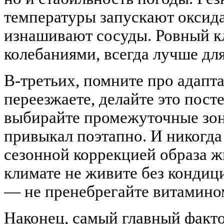
температуры запускают оксид
изнашивают сосуды. Ровный к
колебаниями, всегда лучше дл
В-третьих, помните про адапт
переезжаете, делайте это пос
выбирайте промежуточные зон
привыкал поэтапно. И никогда
сезонной коррекцией образа 
климате не живите без кондиц
— не пренебрегайте витамино
Наконец, самый главный факто