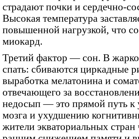
страдают почки и сердечно-со
Высокая температура заставляе
повышенной нагрузкой, что с
миокард.
Третий фактор — сон. В жарко
спать: сбиваются циркадные р
выработка мелатонина и сомат
отвечающего за восстановлен
недосып — это прямой путь к
мозга и ухудшению когнитивн
жители экваториальных стран 
ранним снижением памяти и в