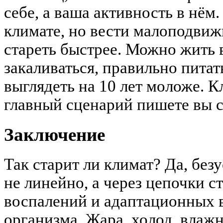
себе, а ваша активность в нём
климате, но вести малоподвиж
стареть быстрее. Можно жить 
закаливаться, правильно питат
выглядеть на 10 лет моложе. К
главный сценарий пишете вы 
Заключение
Так старит ли климат? Да, безу
не линейно, а через цепочки с
воспалений и адаптационных 
организма. Жара, холод, влажн