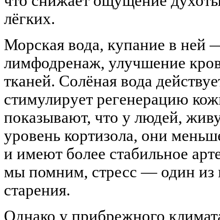
что снижает ощущение духоты
лёгких.
Морская вода, купание в ней 
лимфодренаж, улучшение кро
тканей. Солёная вода действуе
стимулирует регенерацию кож
показывают, что у людей, жив
уровень кортизола, они мень
и имеют более стабильное арт
мы помним, стресс — один из 
старения.
Однако у прибрежного климата