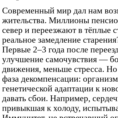
Современный мир дал нам воз
жительства. Миллионы пенси
север и переезжают в тёплые с
реальное замедление старения
Первые 2–3 года после переез
улучшение самочувствия — бо
движения, меньше стресса. Но
фаза декомпенсации: организ
генетической адаптации к нов
давать сбои. Например, сердеч
привыкшая к холоду, испытыва
Иммунитет, не встречавший о