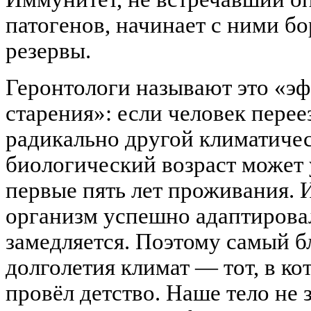
патогенов, начинает с ними бо
резервы.
Геронтологи называют это «э
старения»: если человек перее
радикально другой климатичес
биологический возраст может у
первые пять лет проживания. И
организм успешно адаптировал
замедляется. Поэтому самый б
долголетия климат — тот, в ко
провёл детство. Наше тело не