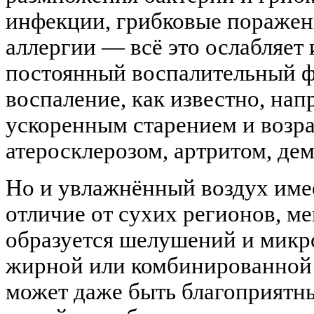
инфекции, грибковые поражен
аллергии — всё это ослабляет 
постоянный воспалительный ф
воспаление, как известно, нап
ускоренным старением и возр
атеросклерозом, артритом, де
Но и увлажнённый воздух имее
отличие от сухих регионов, м
образуется шелушений и микр
жирной или комбинированной
может даже быть благоприятн