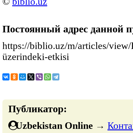
©
biblio.uz
Постоянный адрес данной п
https://biblio.uz/m/articles/view
üzerindeki-etkisi
Публикатор:
Uzbekistan Online
→
Конта