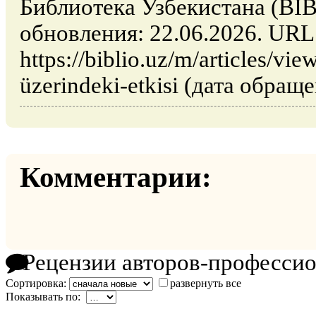
Библиотека Узбекистана (BIB
обновления: 22.06.2026. URL
https://biblio.uz/m/articles/vi
üzerindeki-etkisi (дата обраще
Комментарии:
Рецензии авторов-професси
Сортировка:
развернуть все
Показывать по: