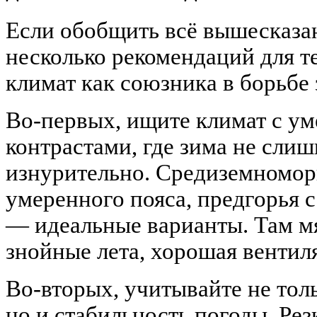
Если обобщить всё вышесказа
несколько рекомендаций для те
климат как союзника в борьбе 
Во-первых, ищите климат с у
контрастами, где зима не слиш
изнурительно. Средиземномор
умеренного пояса, предгорья 
— идеальные варианты. Там мя
знойные лета, хорошая вентиля
Во-вторых, учитывайте не тол
но и стабильность погоды. Ре