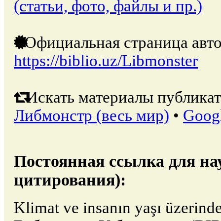
(статьи, фото, файлы и пр.)
Официальная страница авто
https://biblio.uz/Libmonster
Искать материалы публикат
Либмонстр (весь мир)
•
Goog
Постоянная ссылка для на
цитирования):
Klimat ve insanın yaşı üzerinde