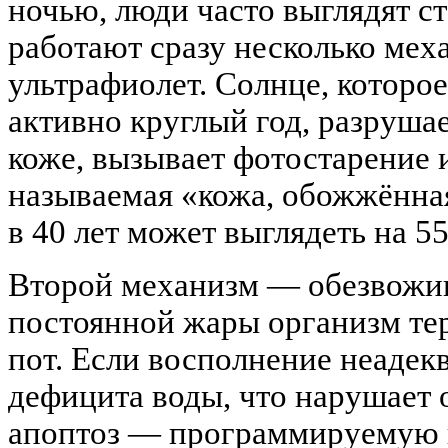
ночью, люди часто выглядят ст
работают сразу несколько ме
ультрафиолет. Солнце, которо
активно круглый год, разрушае
коже, вызывает фотостарение 
называемая «кожа, обожжённая
в 40 лет может выглядеть на 55
Второй механизм — обезвожив
постоянной жары организм тер
пот. Если восполнение неадекв
дефицита воды, что нарушает 
апоптоз — программируемую г