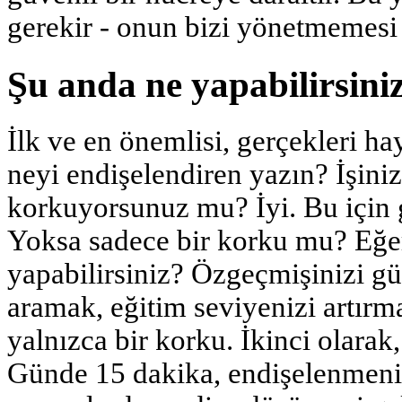
gerekir - onun bizi yönetmemesi 
Şu anda ne yapabilirsini
İlk ve en önemlisi, gerçekleri ha
neyi endişelendiren yazın? İşini
korkuyorsunuz mu? İyi. Bu için 
Yoksa sadece bir korku mu? Eğer
yapabilirsiniz? Özgeçmişinizi gün
aramak, eğitim seviyenizi artırm
yalnızca bir korku. İkinci olarak
Günde 15 dakika, endişelenmeniz