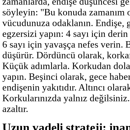
zamanlarda, endişe düşüncesi ge
söyleyin: "Bu konuda zamanım o
vücudunuza odaklanın. Endişe, ge
egzersizi yapın: 4 sayı için derin 
6 sayı için yavaşça nefes verin. 
düşürür. Dördüncü olarak, korkar
Küçük adımlarla. Korkudan dolayı
yapın. Beşinci olarak, gece haber
endişenin yakıtıdır. Altıncı olara
Korkularınızda yalnız değilsiniz.
azaltır.
Uzun vadeli strateji: ina