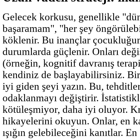
Gelecek korkusu, genellikle "dün
başaramam", "her şey öngörülebil
köklenir. Bu inançlar çocukluğum
durumlarda güçlenir. Onları deği
(örneğin, kognitif davranış terap
kendiniz de başlayabilirsiniz. Bi
iyi giden şeyi yazın. Bu, tehditle
odaklanmayı değiştirir. İstatistik
kötüleşmiyor, daha iyi oluyor. Kr
hikayelerini okuyun. Onlar, en k
ışığın gelebileceğini kanıtlar. En 