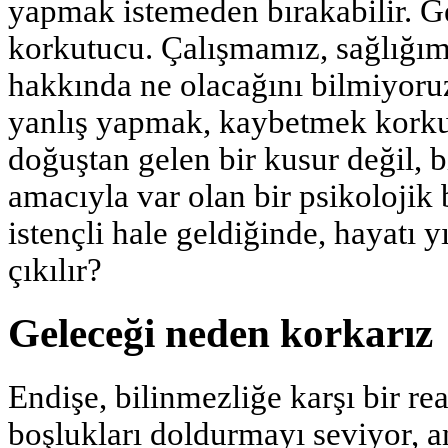
yapmak istemeden bırakabilir. Ge
korkutucu. Çalışmamız, sağlığım
hakkında ne olacağını bilmiyor
yanlış yapmak, kaybetmek korku
doğuştan gelen bir kusur değil, 
amacıyla var olan bir psikolojik 
istençli hale geldiğinde, hayatı 
çıkılır?
Geleceği neden korkarız
Endişe, bilinmezliğe karşı bir r
boşlukları doldurmayı seviyor, a