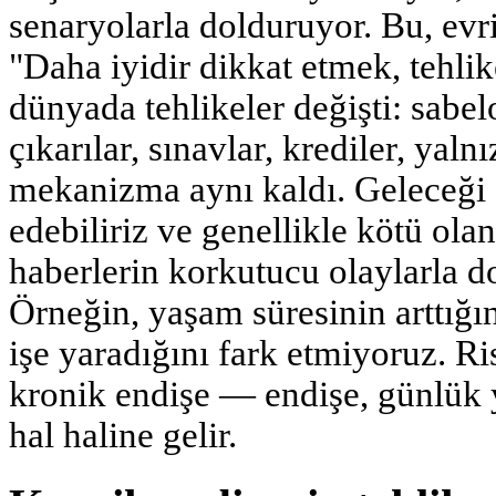
senaryolarla dolduruyor. Bu, ev
"Daha iyidir dikkat etmek, tehl
dünyada tehlikeler değişti: sabelo
çıkarılar, sınavlar, krediler, yaln
mekanizma aynı kaldı. Geleceği
edebiliriz ve genellikle kötü olan
haberlerin korkutucu olaylarla do
Örneğin, yaşam süresinin arttığın
işe yaradığını fark etmiyoruz. R
kronik endişe — endişe, günlük 
hal haline gelir.