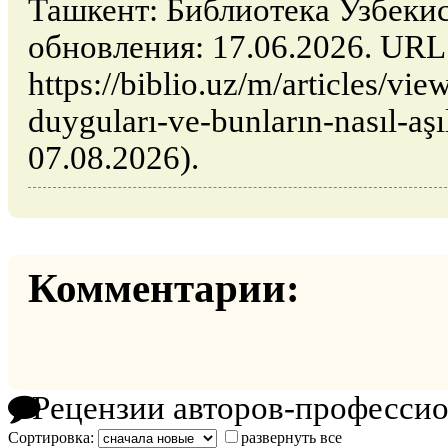
Ташкент: Библиотека Узбекис
обновления: 17.06.2026. URL
https://biblio.uz/m/articles/vi
duyguları-ve-bunların-nasıl-aş
07.08.2026).
Комментарии:
Рецензии авторов-професси
Сортировка:
развернуть все