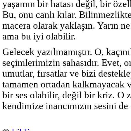
yaşamın bir hatası değil, bir öze
Bu, onu canlı kılar. Bilinmezlik
macera olarak yaklaşın. Yarın ne
ama bu iyi olabilir.
Gelecek yazılmamıştır. O, kaçınıl
seçimlerimizin sahasıdır. Evet, o
umutlar, fırsatlar ve bizi destekl
tamamen ortadan kalkmayacak ve
bir ses olabilir, değil bir kriz. 
kendimize inancımızın sesini de 