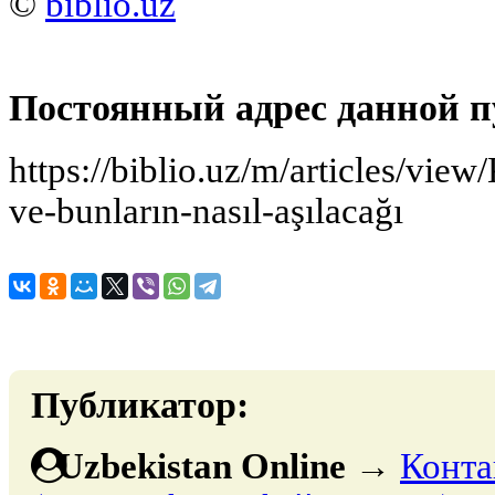
©
biblio.uz
Постоянный адрес данной п
https://biblio.uz/m/articles/vie
ve-bunların-nasıl-aşılacağı
Публикатор:
Uzbekistan Online
→
Конта