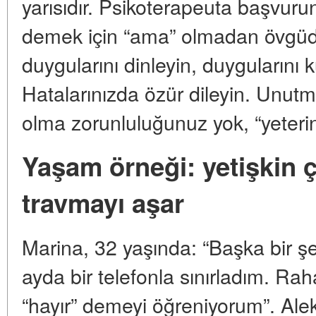
yarısıdır. Psikoterapeuta başvur
demek için “ama” olmadan övgü
duygularını dinleyin, duyguların
Hatalarınızda özür dileyin. Unu
olma zorunluluğunuz yok, “yeterince
Yaşam örneği: yetişkin ç
travmayı aşar
Marina, 32 yaşında: “Başka bir şe
ayda bir telefonla sınırladım. Rah
“hayır” demeyi öğreniyorum”. Ale