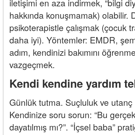
iletişimi en aza indirmek, “bilgi di
hakkında konuşmamak) olabilir. 
psikoterapistle çalışmak (çocuk t
daha iyi). Yöntemler: EMDR, şema
adım, kendinizi bakımını öğrenm
vazgeçmek.
Kendi kendine yardım te
Günlük tutma. Suçluluk ve utanç hi
Kendinize soru sorun: “Bu gerçek
dayatılmış mı?”. “İçsel baba” prat