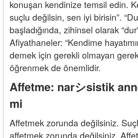
konuşan kendinize temsil edin. K
suçlu değilsin, sen iyi birisin”. “
başladığında, zihinsel olarak “dur
Afiyathaneler: “Kendime hayatımın 
demek için gerekli olmayan gere
öğrenmek de önemlidir.
Affetme: narシsistik ann
mi
Affetmek zorunda değilsiniz. Suçl
affetmek zorunda değilsiniz. Affet