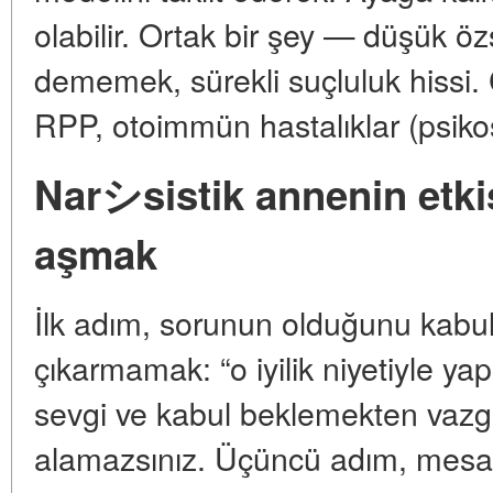
olabilir. Ortak bir şey — düşük öz
dememek, sürekli suçluluk hissi.
RPP, otoimmün hastalıklar (psikos
Narシsistik annenin etkis
aşmak
İlk adım, sorunun olduğunu kabul
çıkarmamak: “o iyilik niyetiyle ya
sevgi ve kabul beklemekten vazg
alamazsınız. Üçüncü adım, mesaf