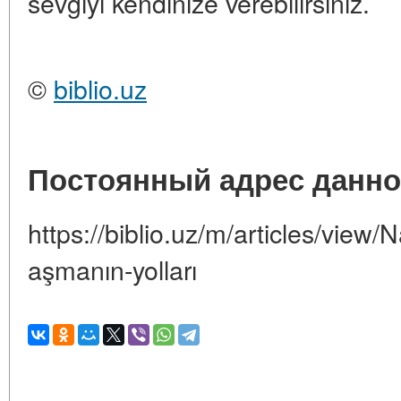
sevgiyi kendinize verebilirsiniz.
©
biblio.uz
Постоянный адрес данно
https://biblio.uz/m/articles/view
aşmanın-yolları