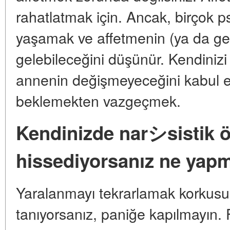
rahatlatmak için. Ancak, birçok psi
yaşamak ve affetmenin (ya da g
gelebileceğini düşünür. Kendiniz
annenin değişmeyeceğini kabul 
beklemekten vazgeçmek.
Kendinizde narシsistik öz
hissediyorsanız ne yapm
Yaralanmayı tekrarlamak korkusu o
tanıyorsanız, paniğe kapılmayın. F