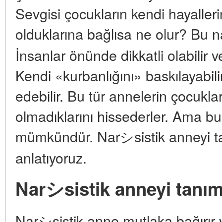
Sevgisi çocukların kendi hayalle
olduklarına bağlısa ne olur? Bu n
İnsanlar önünde dikkatli olabilir ve
Kendi «kurbanlığını» baskılayabil
edebilir. Bu tür annelerin çocuklar
olmadıklarını hissederler. Ama 
mümkündür. Narシsistik anneyi ta
anlatıyoruz.
Narシsistik anneyi tanı
Narシsistik anne mutlaka bağırır