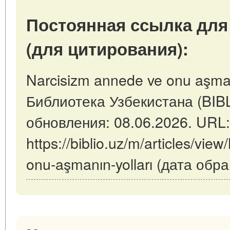
Постоянная ссылка для
(для цитирования):
Narcisizm annede ve onu aşmanı
Библиотека Узбекистана (BIB
обновления: 08.06.2026. URL:
https://biblio.uz/m/articles/vie
onu-aşmanın-yolları (дата обр