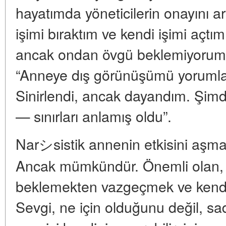
hayatımda yöneticilerin onayını a
işimi bıraktım ve kendi işimi aç
ancak ondan övgü beklemiyorum”
“Anneye dış görünüşümü yorumla
Sinirlendi, ancak dayandım. Şimdi
— sınırları anlamış oldu”.
Narシsistik annenin etkisini aşmak
Ancak mümkündür. Önemli olan, 
beklemekten vazgeçmek ve kendi 
Sevgi, ne için olduğunu değil, sa