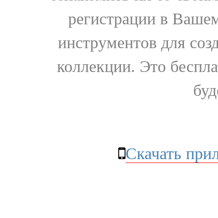
регистрации в Вашем
инструментов для соз
коллекции. Это бесплат
буд
Скачать при