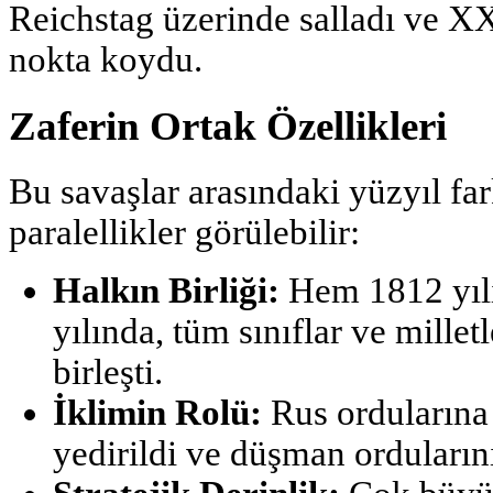
Reichstag üzerinde salladı ve XX
nokta koydu.
Zaferin Ortak Özellikleri
Bu savaşlar arasındaki yüzyıl fa
paralellikler görülebilir:
Halkın Birliği:
Hem 1812 yıl
yılında, tüm sınıflar ve millet
birleşti.
İklimin Rolü:
Rus ordularına 
yedirildi ve düşman ordularını