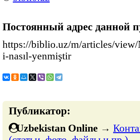
Постоянный адрес данной п
https://biblio.uz/m/articles/vie
i-nasıl-yenmiştir
Публикатор:
Uzbekistan Online
→
Конта
(статьи, фото, файлы и пр.)