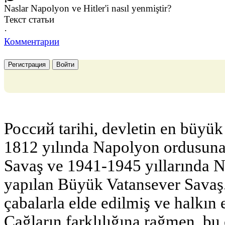
Naslar Napolyon ve Hitler'i nasıl yenmiştir?
Текст статьи
·
Комментарии
Регистрация
Войти
Россий tarihi, devletin en büyük 
1812 yılında Napolyon ordusuna 
Savaş ve 1941-1945 yıllarında N
yapılan Büyük Vatansever Savaş
çabalarla elde edilmiş ve halkın
Çağların farklılığına rağmen, b