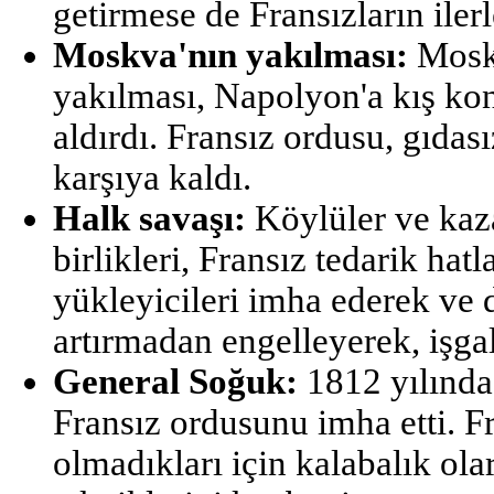
getirmese de Fransızların iler
Moskva'nın yakılması:
Moskv
yakılması, Napolyon'a kış konu
aldırdı. Fransız ordusu, gıdas
karşıya kaldı.
Halk savaşı:
Köylüler ve kaz
birlikleri, Fransız tedarik hatl
yükleyicileri imha ederek ve 
artırmadan engelleyerek, işga
General Soğuk:
1812 yılında
Fransız ordusunu imha etti. Fr
olmadıkları için kalabalık ola