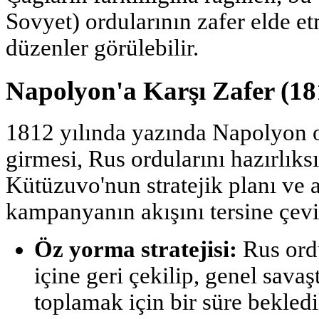
Sovyet) ordularının zafer elde e
düzenler görülebilir.
Napolyon'a Karşı Zafer (18
1812 yılında yazında Napolyon 
girmesi, Rus ordularını hazırlıks
Kütüzuvo'nun stratejik planı ve 
kampanyanın akışını tersine çevi
Öz yorma stratejisi:
Rus ordu
içine geri çekilip, genel sava
toplamak için bir süre bekledi