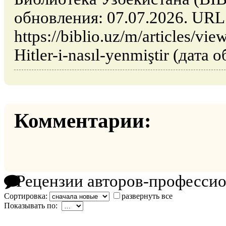
обновления: 07.07.2026. URL
https://biblio.uz/m/articles/vi
Hitler-i-nasıl-yenmiştir (дата
Комментарии:
Рецензии авторов-професси
Сортировка:
развернуть все
Показывать по: