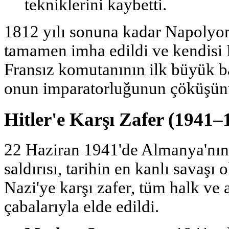
tekniklerini kaybetti.
1812 yılı sonuna kadar Napolyo
tamamen imha edildi ve kendisi 
Fransız komutanının ilk büyük baş
onun imparatorluğunun çöküşünü 
Hitler'e Karşı Zafer (1941–
22 Haziran 1941'de Almanya'nın 
saldırısı, tarihin en kanlı savaşı
Nazi'ye karşı zafer, tüm halk ve 
çabalarıyla elde edildi.