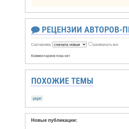
РЕЦЕНЗИИ АВТОРОВ-
Сортировка:
развернуть все
Комментариев пока нет
ПОХОЖИЕ ТЕМЫ
şagal
Новые публикации: