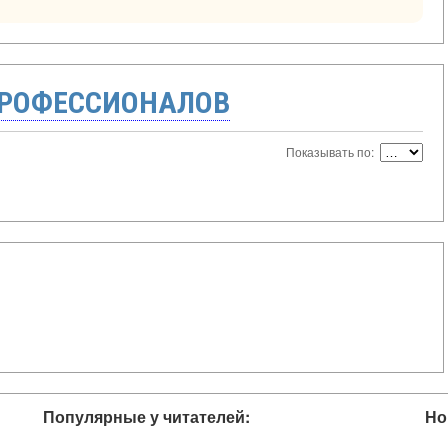
ПРОФЕССИОНАЛОВ
Показывать по:
Популярные у читателей:
Но