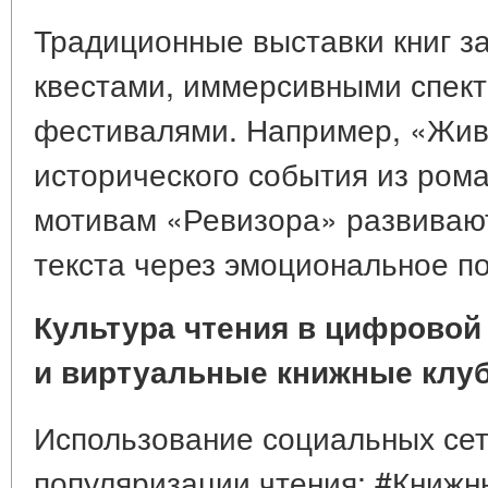
Традиционные выставки книг 
квестами, иммерсивными спект
фестивалями. Например, «Жива
исторического события из рома
мотивам «Ревизора» развиваю
текста через эмоциональное п
Культура чтения в цифровой
и виртуальные книжные клу
Использование социальных се
популяризации чтения: #Книжн