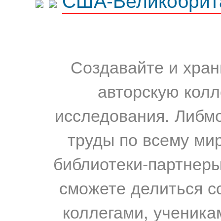
Создавайте и хран
авторскую колл
исследования. Либм
труды по всему мир
библиотеки-партнеры,
сможете делиться с
коллегами, ученика