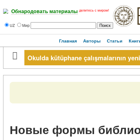
делитесь с миром!
Обнародовать материалы
UZ
Мир
Главная
Авторы
Статьи
Книг
Okulda kütüphane çalışmalarının yeni
Новые формы библио