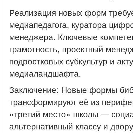
Реализация новых форм требуе
медиапедагога, куратора цифро
менеджера. Ключевые компете
грамотность, проектный менед
подростковых субкультур и акт
медиаландшафта.
Заключение: Новые формы биб
трансформируют её из перифер
«третий место» школы — социа
альтернативный классу и двору