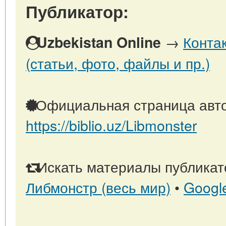
Публикатор:
→
Конта
Uzbekistan Online
(статьи, фото, файлы и пр.)
Официальная страница авто
https://biblio.uz/Libmonster
Искать материалы публикато
Либмонстр (весь мир)
•
Googl