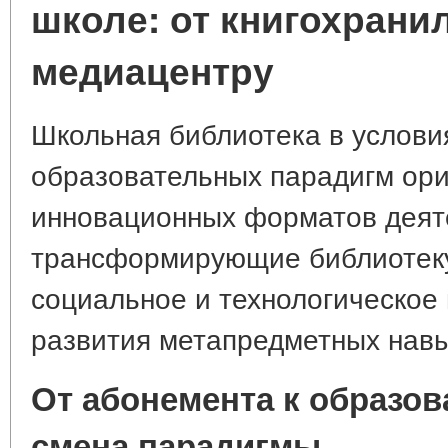
школе: от книгохрани
медиацентру
Школьная библиотека в услов
образовательных парадигм ор
инновационных форматов деят
трансформирующие библиотеку
социальное и технологическое
развития метапредметных навы
От абонемента к образов
смена парадигмы