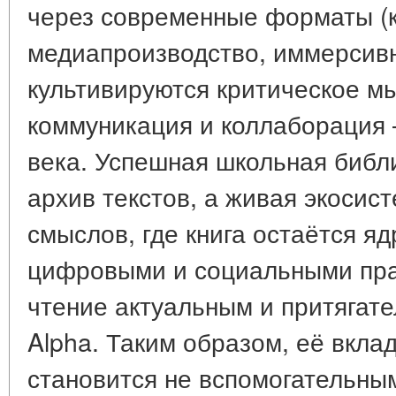
через современные форматы (к
медиапроизводство, иммерсив
культивируются критическое м
коммуникация и коллаборация
века. Успешная школьная библ
архив текстов, а живая экосис
смыслов, где книга остаётся яд
цифровыми и социальными пр
чтение актуальным и притягате
Alpha. Таким образом, её вкла
становится не вспомогательны