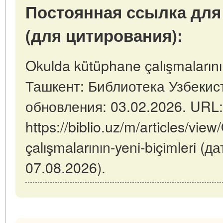
Постоянная ссылка для
(для цитирования):
Okulda kütüphane çalışmalarının 
Ташкент: Библиотека Узбекист
обновления: 03.02.2026. URL:
https://biblio.uz/m/articles/vi
çalışmalarının-yeni-biçimleri (
07.08.2026).