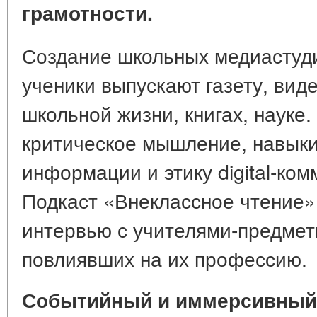
грамотности.
Создание школьных медиастуди
ученики выпускают газету, вид
школьной жизни, книгах, науке
критическое мышление, навык
информации и этику digital-ко
Подкаст «Внеклассное чтение»
интервью с учителями-предметн
повлиявших на их профессию.
Событийный и иммерсивный