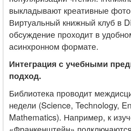
выкладывают креативные фото 
Виртуальный книжный клуб в Di
обсуждение проходит в удобно
асинхронном формате.
Интеграция с учебными пре
подход.
Библиотека проводит междис
недели (Science, Technology, Eng
Mathematics). Например, к изу
«Франкенштейн» подключаются