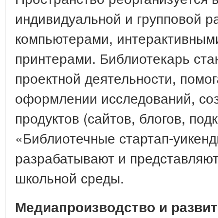
индивидуальной и групповой р
компьютерами, интерактивными
принтерами. Библиотекарь ста
проектной деятельности, помо
оформлении исследований, со
продуктов (сайтов, блогов, под
«Библиотечные стартап-уикенд
разрабатывают и представляю
школьной среды.
Медиапроизводство и разви