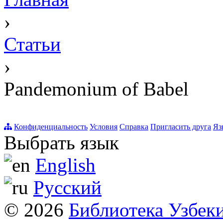
›
Статьи
›
Pandemonium of Babel
Конфиденциальность
Условия
Справка
Пригласить друга
Яз
Выбрать язык
English
Русский
© 2026
Библиотека Узбек