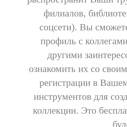
филиалов, библиоте
соцсети). Вы сможет
профиль с коллегами
другими заинтере
ознакомить их со свои
регистрации в Вашем
инструментов для соз
коллекции. Это бесплат
буд