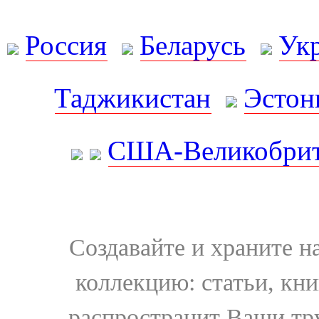
Россия
Беларусь
Ук
Таджикистан
Эстон
США-Великобрит
Создавайте и храните 
коллекцию: статьи, кн
распространит Ваши тру