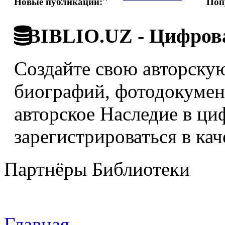
Новые публикации:
Поп
BIBLIO.UZ - Цифрова
Создайте свою авторскую
биографий, фотодокумент
авторское Наследие в ци
зарегистрироваться в кач
Партнёры Библиотеки
Главная