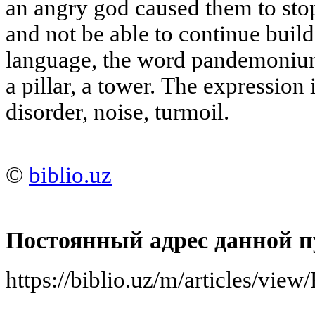
an angry god caused them to sto
and not be able to continue buil
language, the word pandemonium
a pillar, a tower. The expression
disorder, noise, turmoil.
©
biblio.uz
Постоянный адрес данной п
https://biblio.uz/m/articles/vi