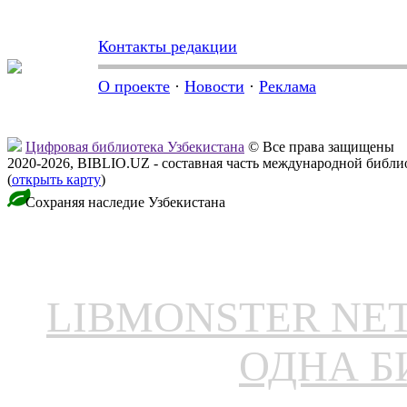
Контакты редакции
О проекте
·
Новости
·
Реклама
Цифровая библиотека Узбекистана
© Все права защищены
2020-2026, BIBLIO.UZ - составная часть международной библ
(
открыть карту
)
Сохраняя наследие Узбекистана
LIBMONSTER N
ОДНА Б