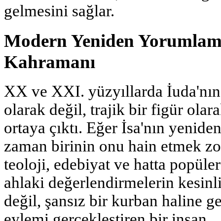
gelmesini sağlar.
Modern Yeniden Yorumlama
Kahramanı
XX ve XXI. yüzyıllarda İuda'nın 
olarak değil, trajik bir figür ol
ortaya çıktı. Eğer İsa'nın yenid
zaman birinin onu hain etmek zo
teoloji, edebiyat ve hatta popüler
ahlaki değerlendirmelerin kesinli
değil, şansız bir kurban haline g
eylemi gerçekleştiren bir insan.