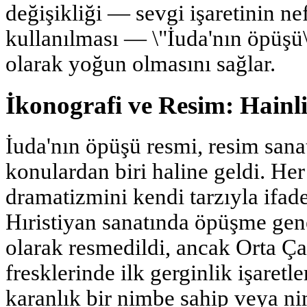
değişikliği — sevgi işaretinin nef
kullanılması — \"İuda'nın öpüşü
olarak yoğun olmasını sağlar.
İkonografi ve Resim: Hain
İuda'nın öpüşü resmi, resim sana
konulardan biri haline geldi. Her
dramatizmini kendi tarzıyla ifade
Hıristiyan sanatında öpüşme gene
olarak resmedildi, ancak Orta Ça
fresklerinde ilk gerginlik işaretle
karanlık bir nimbe sahip veya ni