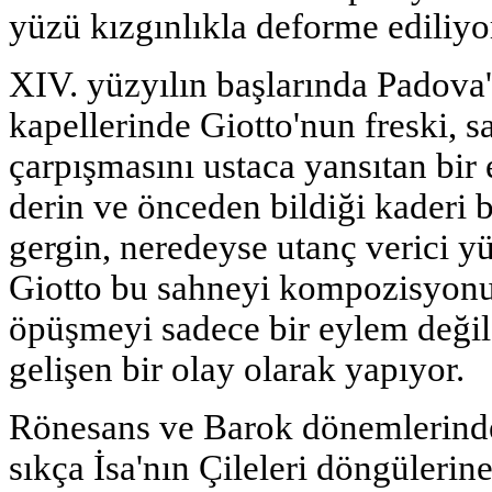
yüzü kızgınlıkla deforme ediliyo
XIV. yüzyılın başlarında Padova
kapellerinde Giotto'nun freski, sa
çarpışmasını ustaca yansıtan bir e
derin ve önceden bildiği kaderi b
gergin, neredeyse utanç verici yü
Giotto bu sahneyi kompozisyonun
öpüşmeyi sadece bir eylem değil
gelişen bir olay olarak yapıyor.
Rönesans ve Barok dönemlerinde 
sıkça İsa'nın Çileleri döngülerine