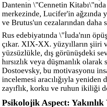
Dantenin \"Cennetin Kitabı\"nda
merkezinde, Lucifer'in ağzında 
ve Brutus'un cezalarından daha s
Rus edebiyatında \"İuda'nın öpüşü
çıkar. XIX-XX. yüzyılların şiiri
yüzsüzlükle, dış görünüşdeki sev
hırsızlık veya düşmanlık olarak
Dostoevsky, bu motivasyonu insa
incelemesi aracılığıyla yeniden 
zayıflık, korku ve ruhun ikiliği d
Psikolojik Aspect: Yakınlık