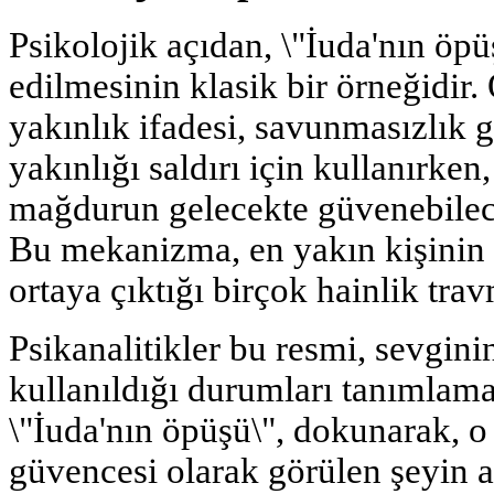
Psikolojik açıdan, \"İuda'nın öpü
edilmesinin klasik bir örneğid
yakınlık ifadesi, savunmasızlık ge
yakınlığı saldırı için kullanırken,
mağdurun gelecekte güvenebilece
Bu mekanizma, en yakın kişinin e
ortaya çıktığı birçok hainlik tra
Psikanalitikler bu resmi, sevgin
kullanıldığı durumları tanımlamak
\"İuda'nın öpüşü\", dokunarak, o
güvencesi olarak görülen şeyin a