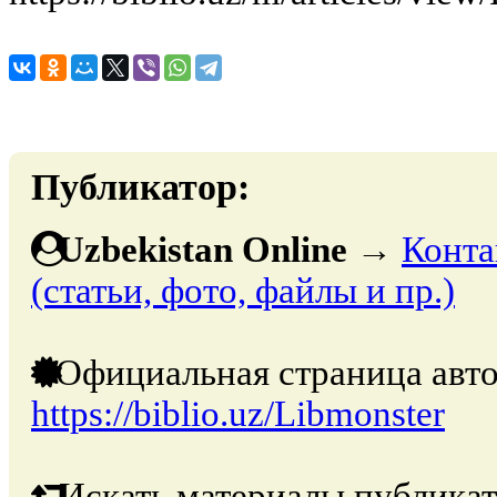
Публикатор:
Uzbekistan Online
→
Конта
(статьи, фото, файлы и пр.)
Официальная страница авто
https://biblio.uz/Libmonster
Искать материалы публикат