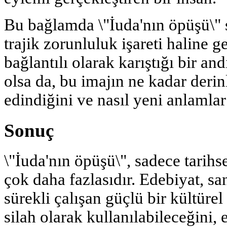
Bu bağlamda \"İuda'nın öpüşü\" sa
trajik zorunluluk işareti haline g
bağlantılı olarak karıştığı bir and
olsa da, bu imajın ne kadar deri
edindiğini ve nasıl yeni anlamlar 
Sonuç
\"İuda'nın öpüşü\", sadece tarihs
çok daha fazlasıdır. Edebiyat, san
sürekli çalışan güçlü bir kültürel
silah olarak kullanılabileceğini