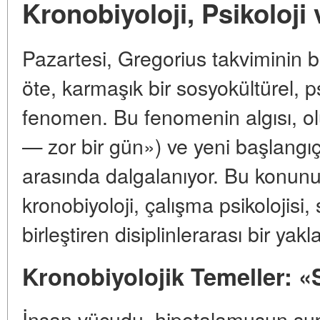
Kronobiyoloji, Psikoloji
Pazartesi, Gregorius takviminin b
öte, karmaşık bir sosyokültürel, p
fenomen. Bu fenomenin algısı, ol
— zor bir gün») ve yeni başlangıç
arasında dalgalanıyor. Bu konun
kronobiyoloji, çalışma psikolojisi,
birleştiren disiplinlerarası bir yakl
Kronobiyolojik Temeller: «
İnsan vücudu, hipotalamusun sup