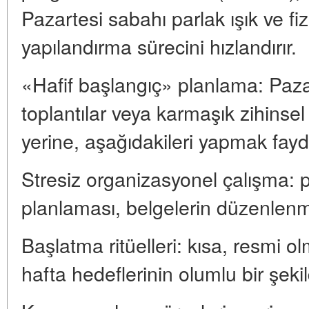
Pazartesi sabahı parlak ışık ve fiz
yapılandırma sürecini hızlandırır.
«Hafif başlangıç» planlama: Paza
toplantılar veya karmaşık zihinsel
yerine, aşağıdakileri yapmak fayda
Stresiz organizasyonel çalışma: 
planlaması, belgelerin düzenlenm
Başlatma ritüelleri: kısa, resmi ol
hafta hedeflerinin olumlu bir şekil