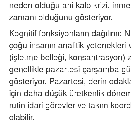
neden olduğu ani kalp krizi, inme 
zamanı olduğunu gösteriyor.
Kognitif fonksiyonların dağılımı: N
çoğu insanın analitik yetenekleri 
(işletme belleği, konsantrasyon) 
genellikle pazartesi-çarşamba g
gösteriyor. Pazartesi, derin odak
için daha düşük üretkenlik dönemi
rutin idari görevler ve takım koo
olabilir.