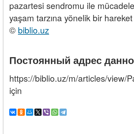
pazartesi sendromu ile mücadele, d
yaşam tarzına yönelik bir hareket 
©
biblio.uz
Постоянный адрес данно
https://biblio.uz/m/articles/view
için