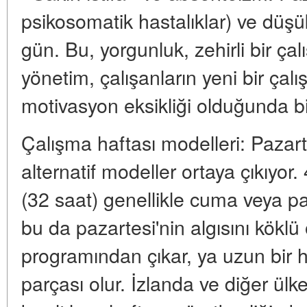
psikosomatik hastalıklar) ve düşük 
gün. Bu, yorgunluk, zehirli bir ça
yönetim, çalışanların yeni bir ça
motivasyon eksikliği olduğunda bi
Çalışma haftası modelleri: Pazar
alternatif modeller ortaya çıkıyor
(32 saat) genellikle cuma veya pa
bu da pazartesi'nin algısını köklü 
programından çıkar, ya uzun bir ha
parçası olur. İzlanda ve diğer ülk