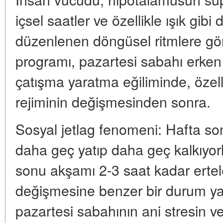
içsel saatler ve özellikle ışık gibi
düzenlenen döngüsel ritmlere gör
programı, pazartesi sabahı erken 
çatışma yaratma eğiliminde, özel
rejiminin değişmesinden sonra.
Sosyal jetlag fenomeni: Hafta so
daha geç yatıp daha geç kalkıyorl
sonu akşamı 2-3 saat kadar ertele
değişmesine benzer bir durum yara
pazartesi sabahının ani stresin v