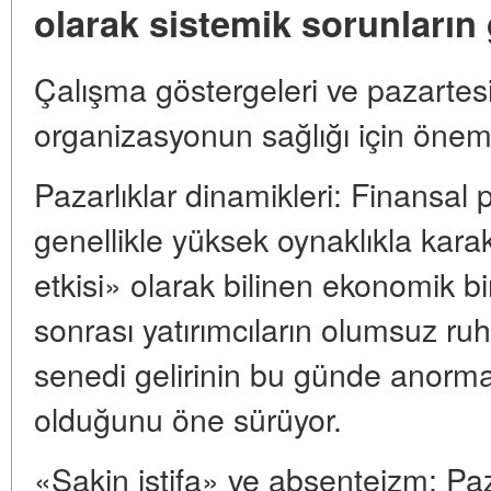
olarak sistemik sorunların
Çalışma göstergeleri ve pazartesi
organizasyonun sağlığı için önemli
Pazarlıklar dinamikleri: Finansal 
genellikle yüksek oynaklıkla karak
etkisi» olarak bilinen ekonomik bi
sonrası yatırımcıların olumsuz ruh h
senedi gelirinin bu günde anorm
olduğunu öne sürüyor.
«Sakin istifa» ve absenteizm: Paz