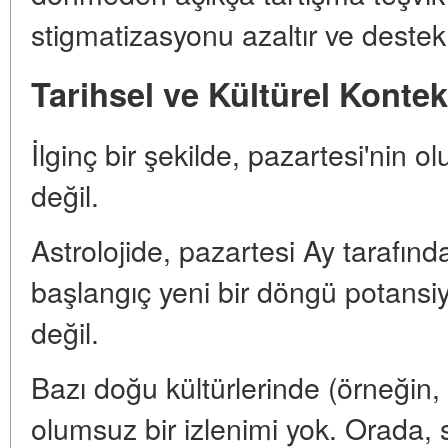
stigmatizasyonu azaltır ve destek s
Tarihsel ve Kültürel Kontek
İlginç bir şekilde, pazartesi'nin 
değil.
Astrolojide, pazartesi Ay tarafınd
başlangıç yeni bir döngü potansiyel
değil.
Bazı doğu kültürlerinde (örneğin,
olumsuz bir izlenimi yok. Orada, s