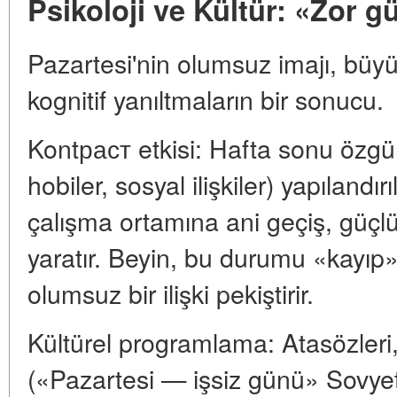
Psikoloji ve Kültür: «Zor g
Pazartesi'nin olumsuz imajı, büyük
kognitif yanıltmaların bir sonucu.
Kontраст etkisi: Hafta sonu özgürl
hobiler, sosyal ilişkiler) yapılandırı
çalışma ortamına ani geçiş, güçlü
yaratır. Beyin, bu durumu «kayıp
olumsuz bir ilişki pekiştirir.
Kültürel programlama: Atasözleri, 
(«Pazartesi — işsiz günü» Sovyet 