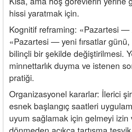
Kısa, ama hoş görevlerin yerine get
hissi yaratmak için.
Kognitif reframing: «Pazartesi —
«Pazartesi — yeni fırsatlar günü,
bilinçli bir şekilde değiştirilmesi.
minnettarlık duyma ve istenen so
pratiği.
Organizasyonel kararlar: İlerici şi
esnek başlangıç saatleri uygula
uyum sağlamak için gelmeyi izin ve
dönmeden açıkça tartışma teşvik 