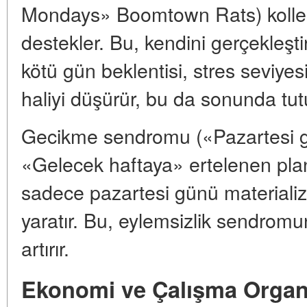
Mondays» Boomtown Rats) kollektif
destekler. Bu, kendini gerçekleşti
kötü gün beklentisi, stres seviyesini
haliyi düşürür, bu da sonunda tu
Gecikme sendromu («Pazartesi 
«Gelecek haftaya» ertelenen plan
sadece pazartesi günü materialize
yaratır. Bu, eylemsizlik sendromu
artırır.
Ekonomi ve Çalışma Organ