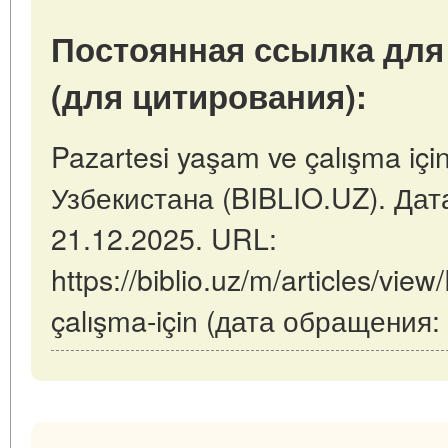
Постоянная ссылка для
(для цитирования):
Pazartesi yaşam ve çalışma içi
Узбекистана (BIBLIO.UZ). Дат
21.12.2025. URL:
https://biblio.uz/m/articles/vie
çalışma-için (дата обращения: