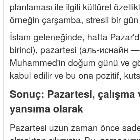
planlaması ile ilgili kültürel özellik
örneğin çarşamba, stresli bir gün o
İslam geleneğinde, hafta Pazar'
birinci), pazartesi (аль-иснайн 
Muhammed'in doğum günü ve gön
kabul edilir ve bu ona pozitif, kuts
Sonuç: Pazartesi, çalışma 
yansıma olarak
Pazartesi uzun zaman önce sade
olmaktan çıkmıştır. Bu, zamanımı