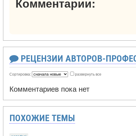
Комментарии:
РЕЦЕНЗИИ АВТОРОВ-ПРОФЕ
Сортировка:
развернуть все
Комментариев пока нет
ПОХОЖИЕ ТЕМЫ