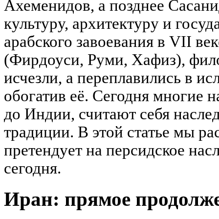
Ахеменидов, а позднее Сасан
культуру, архитектуру и госуд
арабского завоевания в VII ве
(Фирдоуси, Руми, Хафиз), фил
исчезли, а переплавились в ис
обогатив её. Сегодня многие н
до Индии, считают себя насле
традиции. В этой статье мы р
претендует на персидское насл
сегодня.
Иран: прямое продолж