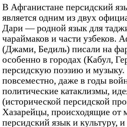
В Афганистане персидский яз
является одним из двух офици
Дари — родной язык для таджи
чараймаков и части узбеков. 
(Джами, Бедиль) писали на фа
особенно в городах (Кабул, Гер
персидскую поэзию и музыку.
повсеместно, даже в годы вой
политические катаклизмы, иде
(исторической персидской про
Хазарейцы, происходящие от 
персидский язык и культуру, и