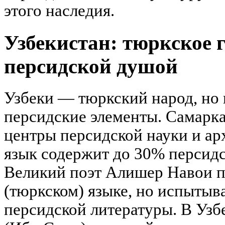
этого наследия.
Узбекистан: тюркское г
персидской душой
Узбеки — тюркский народ, но 
персидские элементы. Самарк
центры персидской науки и ар
язык содержит до 30% персид
Великий поэт Алишер Навои п
(тюркском) языке, но испытыв
персидской литературы. В Узб