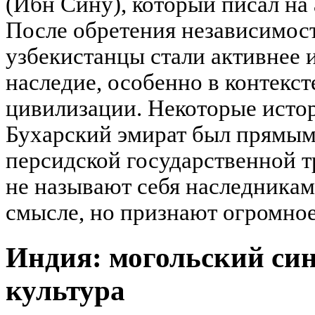
(Ибн Сину), который писал на
После обретения независимост
узбекистанцы стали активнее 
наследие, особенно в контекс
цивилизации. Некоторые истор
Бухарский эмират был прямы
персидской государственной т
не называют себя наследникам
смысле, но признают огромное
Индия: могольский син
культура