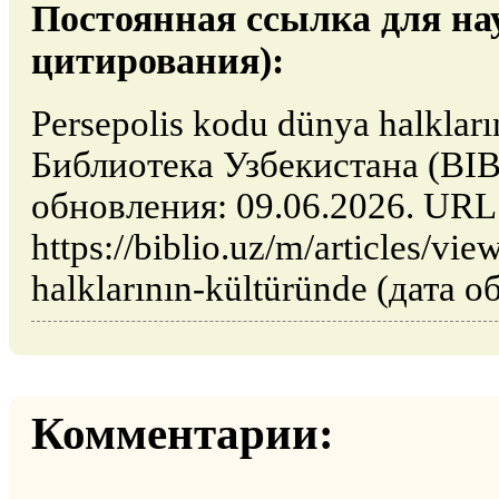
Постоянная ссылка для на
цитирования):
Persepolis kodu dünya halkları
Библиотека Узбекистана (BIB
обновления: 09.06.2026. URL
https://biblio.uz/m/articles/vi
halklarının-kültüründe (дата 
Комментарии: