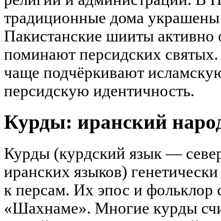
традиционные дома украшены 
Пакистанские шииты активно 
поминают персидских святых. 
чаще подчёркивают исламскую
персидскую идентичность.
Курды: иранский народ
Курды (курдский язык — севе
иранских языков) генетически
к персам. Их эпос и фольклор
«Шахнаме». Многие курды сч