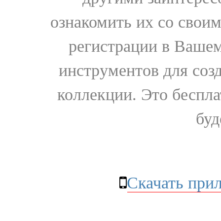
ознакомить их со свои
регистрации в Вашем
инструментов для соз
коллекции. Это бесплат
буд
Скачать при