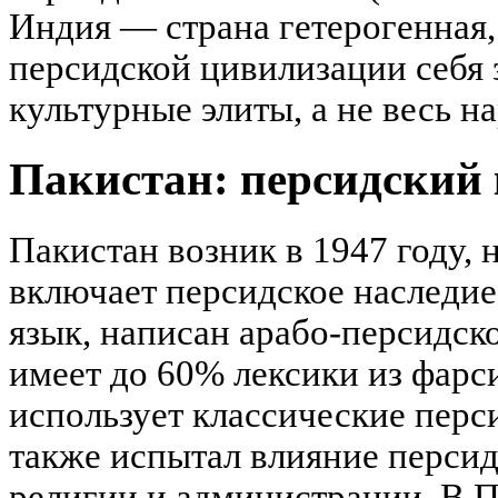
Индия — страна гетерогенная,
персидской цивилизации себя 
культурные элиты, а не весь на
Пакистан: персидский 
Пакистан возник в 1947 году, 
включает персидское наследие
язык, написан арабо-персидско
имеет до 60% лексики из фарси
использует классические пер
также испытал влияние персид
религии и администрации. В П