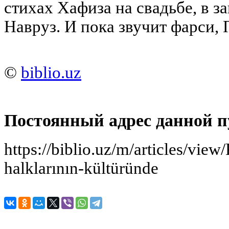
стихах Хафиза на свадьбе, в з
Навруз. И пока звучит фарси, 
©
biblio.uz
Постоянный адрес данной п
https://biblio.uz/m/articles/vie
halklarının-kültüründe