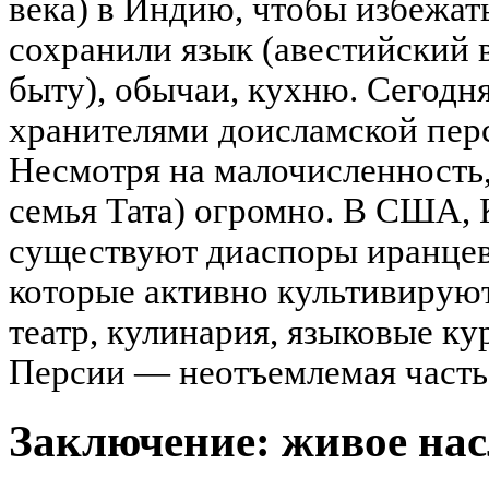
века) в Индию, чтобы избежат
сохранили язык (авестийский 
быту), обычаи, кухню. Сегодн
хранителями доисламской пер
Несмотря на малочисленность,
семья Тата) огромно. В США, 
существуют диаспоры иранцев
которые активно культивируют
театр, кулинария, языковые ку
Персии — неотъемлемая часть
Заключение: живое нас