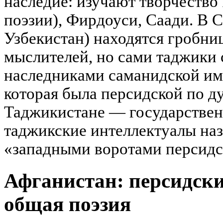
наследие: изучают творчество
поэзии), Фирдоуси, Саади. В 
Узбекистан) находятся гробни
мыслителей, но сами таджики 
наследниками саманидской им
которая была персидской по ду
Таджикистане — государствен
таджикские интеллектуалы на
«западными воротами персидс
Афганистан: персидски
общая поэзия