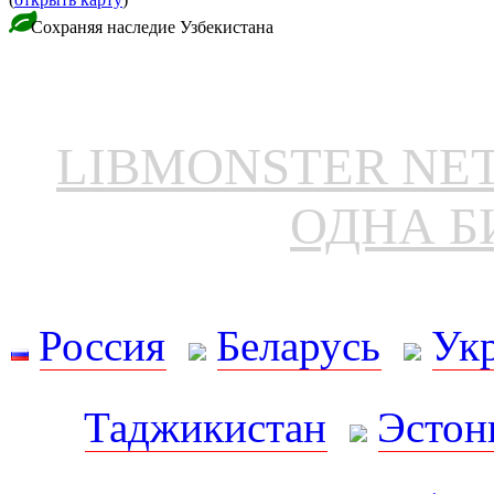
Сохраняя наследие Узбекистана
LIBMONSTER N
ОДНА Б
Россия
Беларусь
Ук
Таджикистан
Эстон