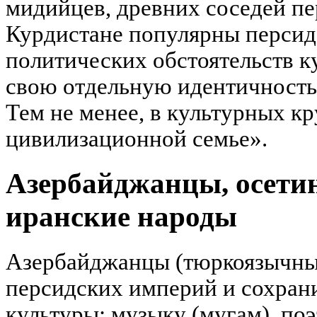
мидийцев, древних соседей пе
Курдистане популярны персидс
политических обстоятельств 
свою отдельную идентичность,
Тем не менее, в культурных кр
цивилизационной семье».
Азербайджанцы, осети
иранские народы
Азербайджанцы (тюркоязычны
персидских империй и сохран
культуры: музыку (мугам), по