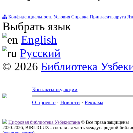
Конфиденциальность
Условия
Справка
Пригласить друга
Яз
Выбрать язык
English
Русский
© 2026
Библиотека Узбек
Контакты редакции
О проекте
·
Новости
·
Реклама
Цифровая библиотека Узбекистана
© Все права защищены
2020-2026, BIBLIO.UZ - составная часть международной библ
(
открыть карту
)