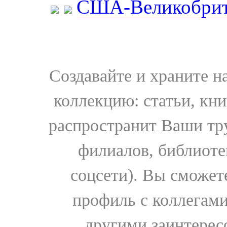
США-Великобрит
Создавайте и храните 
коллекцию: статьи, кн
распространит Ваши тру
филиалов, библиоте
соцсети). Вы сможет
профиль с коллегами
другими заинтере