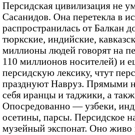
Персидская цивилизация не у
Сасанидов. Она перетекла в и
распространилась от Балкан д
тюркские, индийские, кавказс
миллионы людей говорят на пе
110 миллионов носителей) и 
персидскую лексику, чтут пер
празднуют Навруз. Прямыми 
себя иранцы и таджики, а так
Опосредованно — узбеки, инд
осетины, парсы. Персидское н
музейный экспонат. Оно живо 