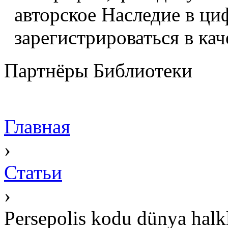
авторское Наследие в ци
зарегистрироваться в кач
Партнёры Библиотеки
Главная
›
Статьи
›
Persepolis kodu dünya halk