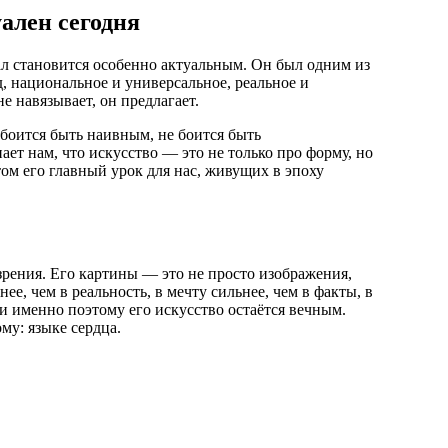
ален сегодня
ал становится особенно актуальным. Он был одним из
, национальное и универсальное, реальное и
не навязывает, он предлагает.
боится быть наивным, не боится быть
ет нам, что искусство — это не только про форму, но
том его главный урок для нас, живущих в эпоху
рения. Его картины — это не просто изображения,
ее, чем в реальность, в мечту сильнее, чем в факты, в
 и именно поэтому его искусство остаётся вечным.
му: языке сердца.