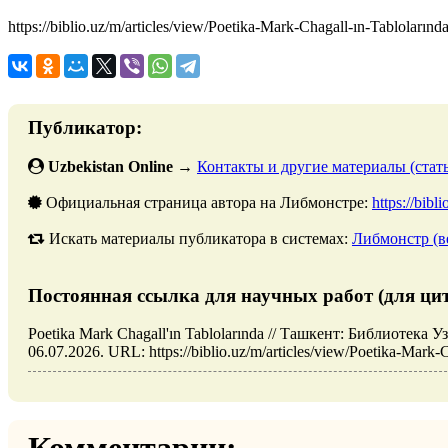
https://biblio.uz/m/articles/view/Poetika-Mark-Chagall-ın-Tablolarınd
Публикатор:
Uzbekistan Online
→
Контакты и другие материалы (стать
Официальная страница автора на Либмонстре:
https://bibl
Искать материалы публикатора в системах:
Либмонстр (в
Постоянная ссылка для научных работ (для ци
Poetika Mark Chagall'ın Tablolarında // Ташкент: Библиотека
06.07.2026. URL: https://biblio.uz/m/articles/view/Poetika-Mark